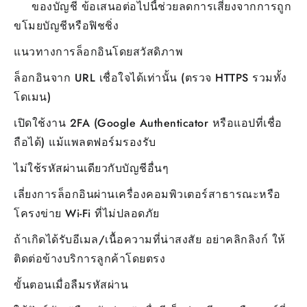
ของบัญชี ข้อเสนอต่อไปนี้ช่วยลดการเสี่ยงจากการถูก
ขโมยบัญชีหรือฟิชชิ่ง
แนวทางการล็อกอินโดยสวัสดิภาพ
ล็อกอินจาก URL เชื่อใจได้เท่านั้น (ตรวจ HTTPS รวมทั้ง
โดเมน)
เปิดใช้งาน 2FA (Google Authenticator หรือแอปที่เชื่อ
ถือได้) แม้แพลตฟอร์มรองรับ
ไม่ใช้รหัสผ่านเดียวกับบัญชีอื่นๆ
เลี่ยงการล็อกอินผ่านเครื่องคอมพิวเตอร์สาธารณะหรือ
โครงข่าย Wi-Fi ที่ไม่ปลอดภัย
ถ้าเกิดได้รับอีเมล/เนื้อความที่น่าสงสัย อย่าคลิกลิงก์ ให้
ติดต่อข้างบริการลูกค้าโดยตรง
ขั้นตอนเมื่อลืมรหัสผ่าน