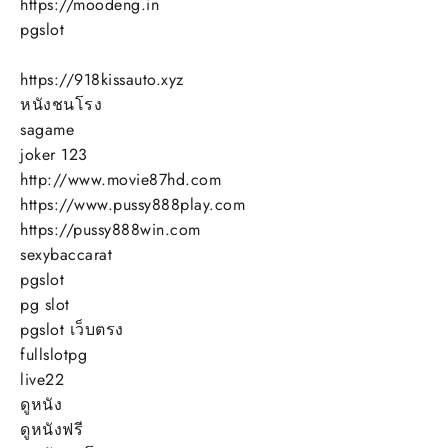
https://moodeng.in
pgslot
https://918kissauto.xyz
หนังชนโรง
sagame
joker 123
http://www.movie87hd.com
https://www.pussy888play.com
https://pussy888win.com
sexybaccarat
pgslot
pg slot
pgslot เว็บตรง
fullslotpg
live22
ดูหนัง
ดูหนังฟรี