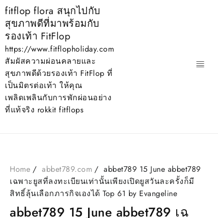
Skip
fitflop flora สนุกไปกับ
to
สุขภาพดีที่มาพร้อมกับ
content
รองเท้า FitFlop
https://www.fitflopholiday.com
สัมผัสความผ่อนคลายและ
สุขภาพดีด้วยรองเท้า FitFlop ที่
เป็นมิตรต่อเท้า ให้คุณ
เพลิดเพลินกับการพักผ่อนอย่าง
ที่แท้จริง rokkit fitflops
Home
abbet789.com
abbet789 15 June abbet789
เฉพาะยูสที่ลงทะเบียนเท่านั้นเพียงเปิดยูสวันละครั้งก็มี
สิทธิ์ลุ้นเลือกภารกิจเองได้ Top 61 by Evangeline
abbet789 15 June abbet789 เฉ