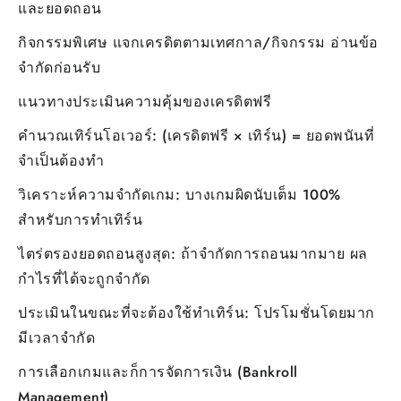
และยอดถอน
กิจกรรมพิเศษ แจกเครดิตตามเทศกาล/กิจกรรม อ่านข้อ
จำกัดก่อนรับ
แนวทางประเมินความคุ้มของเครดิตฟรี
คำนวณเทิร์นโอเวอร์: (เครดิตฟรี × เทิร์น) = ยอดพนันที่
จำเป็นต้องทำ
วิเคราะห์ความจำกัดเกม: บางเกมผิดนับเต็ม 100%
สำหรับการทำเทิร์น
ไตร่ตรองยอดถอนสูงสุด: ถ้าจำกัดการถอนมากมาย ผล
กำไรที่ได้จะถูกจำกัด
ประเมินในขณะที่จะต้องใช้ทำเทิร์น: โปรโมชั่นโดยมาก
มีเวลาจำกัด
การเลือกเกมและก็การจัดการเงิน (Bankroll
Management)