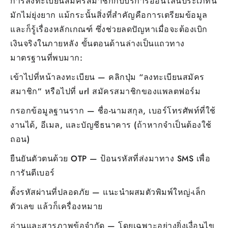
การลงทะเบียนสมัครสมาชิกกับบริการออนไลน์ประเภทนี้
มักไม่ยุ่งยาก แม้กระนั้นสิ่งที่สำคัญคือการเตรียมข้อมูล
และก็รู้เรื่องหลักเกณฑ์ ซึ่งช่วยลดปัญหาเมื่อจะต้องเบิก
เงินจริงในภายหลัง ขั้นตอนด้านล่างเป็นแถวทาง
มาตรฐานที่พบมาก:
เข้าไปที่หน้าลงทะเบียน — คลิกปุ่ม “ลงทะเบียนสมัคร
สมาชิก” หรือไปที่ url สมัครสมาชิกของแพลตฟอร์ม
กรอกข้อมูลฐานราก — ชื่อ-นามสกุล, เบอร์โทรศัพท์ที่ใช้
งานได้, อีเมล, และบัญชีธนาคาร (ถ้าหากจำเป็นต้องใช้
ถอน)
ยืนยันตัวตนด้วย OTP — ป้อนรหัสที่ส่งมาทาง SMS เพื่อ
การันตีเบอร์
ตั้งรหัสผ่านที่ปลอดภัย — แนะนำผสมตัวพิมพ์ใหญ่-เล็ก
ตัวเลข แล้วก็เครื่องหมาย
อ่านและสารภาพข้อจำกัด — โดยเฉพาะอย่างยิ่งเงื่อนไข