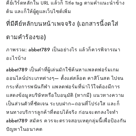
คีย์เวิร์ดหลักใน URL แล้วก็ Title tag ตามคำแนะนำข้าง
ต้น และก็ให้ผู้ดูแลเว็บไซต์เพิ่ม
ที่มีคีย์หลักบนหน้าเพจจริง (เอกสารนี้งดใส่
ตามคำร้องขอ)
ภาพรวม: abbet789 เป็นอย่างไร แล้วก็ควรพิจารณา
อะไรบ้าง
abbet789 เป็นคำที่ผู้เล่นมักใช้ค้นหาแพลตฟอร์มเกม
ออนไลน์ประเภทต่างๆ— ตั้งแต่สล็อต คาสิโนสด ไปจน
กระทั่งการพนันกีฬา แพลตฟอร์มที่น่าไว้ใจต้องมีการ
แสดงข้อมูลบริษัทหรือใบอนุมัติ (หากมี) แนวทางความ
เป็นส่วนตัวที่ชัดเจน ระบบฝาก–ถอนที่โปร่งใส และก็
หนทางบริการลูกค้าที่ตอบได้จริง ก่อนจะตกลงใจทำ
abbet789 สมัคร ควรจะตรวจสอบเหตุกลุ่มนี้เพื่อป้องกัน
ปัญหาในอนาคต