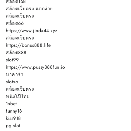
สล็อต168
สล็อตเว็บตรง แตกง่าย
สล็อตเว็บตรง
สล็อต66
https://www.jinda44.xyz
สล็อตเว็บตรง
https://bonus888.life
สล็อต888
slot99
https://www.pussy888fun.io
บาคาร่า
slotxo
สล็อตเว็บตรง
หนังโป๊ไทย
1xbet
funny18
kiss918
pg slot