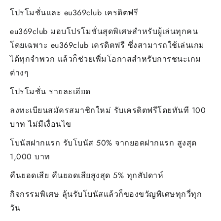
โปรโมชั่นและ eu369club เครดิตฟรี
eu369club มอบโปรโมชั่นสุดพิเศษสำหรับผู้เล่นทุกคน
โดยเฉพาะ eu369club เครดิตฟรี ซึ่งสามารถใช้เล่นเกม
ได้ทุกจำพวก แล้วก็ช่วยเพิ่มโอกาสสำหรับการชนะเกม
ต่างๆ
โปรโมชั่น รายละเอียด
ลงทะเบียนสมัครสมาชิกใหม่ รับเครดิตฟรีโดยทันที 100
บาท ไม่มีเงื่อนไข
โบนัสฝากแรก รับโบนัส 50% จากยอดฝากแรก สูงสุด
1,000 บาท
คืนยอดเสีย คืนยอดเสียสูงสุด 5% ทุกสัปดาห์
กิจกรรมพิเศษ ลุ้นรับโบนัสแล้วก็ของขวัญพิเศษทุกวี่ทุก
วัน