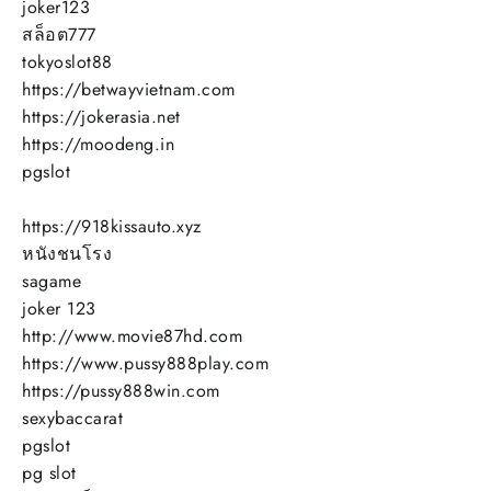
joker123
สล็อต777
tokyoslot88
https://betwayvietnam.com
https://jokerasia.net
https://moodeng.in
pgslot
https://918kissauto.xyz
หนังชนโรง
sagame
joker 123
http://www.movie87hd.com
https://www.pussy888play.com
https://pussy888win.com
sexybaccarat
pgslot
pg slot