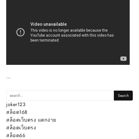
…
joker123
สล็อต168
สล็อตเว็บตรง แตกง่าย
สล็อตเว็บตรง
สล็อต66