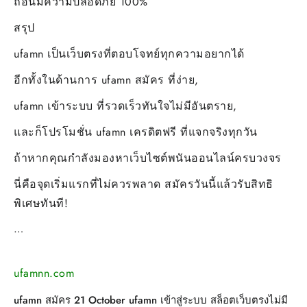
ถอนมีความปลอดภัย 100%
สรุป
ufamn เป็นเว็บตรงที่ตอบโจทย์ทุกความอยากได้
อีกทั้งในด้านการ ufamn สมัคร ที่ง่าย,
ufamn เข้าระบบ ที่รวดเร็วทันใจไม่มีอันตราย,
และก็โปรโมชั่น ufamn เครดิตฟรี ที่แจกจริงทุกวัน
ถ้าหากคุณกำลังมองหาเว็บไซต์พนันออนไลน์ครบวงจร
นี่คือจุดเริ่มแรกที่ไม่ควรพลาด สมัครวันนี้แล้วรับสิทธิ
พิเศษทันที!
…
ufamnn.com
ufamn สมัคร 21 October ufamn เข้าสู่ระบบ สล็อตเว็บตรงไม่มี