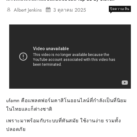
บน
Albert Jenkins
3 ตุลาคม 2025
ปิดความเห็น
ufa
เครด
ฟรี
13
Nov
ufa
เครด
ฟรี
เปิด
บัญชี
เสร็จ
เล่น
ได้
ทันที
ufamn คือแพลตฟอร์มคาสิโนออนไลน์ที่กำลังเป็นที่นิยม
ไม่มี
ขั้น
ในไทยและก็ต่างชาติ
ตอน
ซับ
เพราะมาพร้อมกับระบบที่ทันสมัย ใช้งานง่าย รวมทั้ง
ซ้อน
ปลอดภัย
Top
55