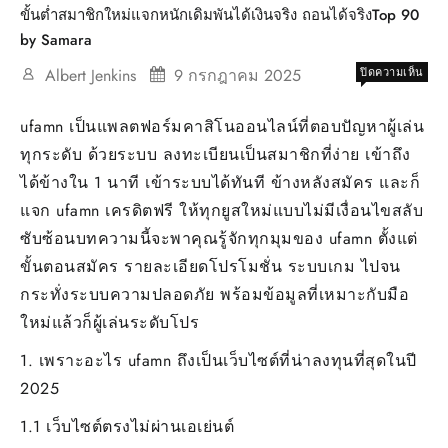
ขั้นต่ำสมาชิกใหม่แจกหนักเดิมพันได้เงินจริง ถอนได้จริงTop 90
by Samara
บน
Albert Jenkins
9 กรกฎาคม 2025
ปิดความเห็น
ufa
สมัค
ufamn เป็นแพลตฟอร์มคาสิโนออนไลน์ที่ตอบปัญหาผู้เล่น
21
ทุกระดับ ด้วยระบบ ลงทะเบียนเป็นสมาชิกที่ง่าย เข้าถึง
Octo
ufa
ได้ข้างใน 1 นาที เข้าระบบได้ทันที ข้างหลังสมัคร และก็
เข้า
แจก ufamn เครดิตฟรี ให้ทุกยูสใหม่แบบไม่มีเงื่อนไขสลับ
สู่
ระบ
ซับซ้อนบทความนี้จะพาคุณรู้จักทุกมุมของ ufamn ตั้งแต่
สล็อ
ขั้นตอนสมัคร รายละเอียดโปรโมชั่น ระบบเกม ไปจน
เว็บ
กระทั่งระบบความปลอดภัย พร้อมข้อมูลที่เหมาะกับมือ
ตรง
ไม่มี
ใหม่แล้วก็ผู้เล่นระดับโปร
ขั้น
ต่ำ
1. เพราะอะไร ufamn ถึงเป็นเว็บไซต์ที่น่าลงทุนที่สุดในปี
สมาช
2025
ใหม่
แจก
1.1 เว็บไซต์ตรงไม่ผ่านเอเย่นต์
หนัก