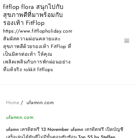
Skip
fitflop flora สนุกไปกับ
to
สุขภาพดีที่มาพร้อมกับ
content
รองเท้า FitFlop
https://www.fitflopholiday.com
สัมผัสความผ่อนคลายและ
สุขภาพดีด้วยรองเท้า FitFlop ที่
เป็นมิตรต่อเท้า ให้คุณ
เพลิดเพลินกับการพักผ่อนอย่าง
ที่แท้จริง rokkit fitflops
Home
ufamnn.com
ufamnn.com
ufamn เครดิตฟรี 13 November ufamn เครดิตฟรี เปิดบัญชี
เสร็จเล่นได้ทันทีไม่มีขั้นตอนซับซ้อน Top 55 by Steffen