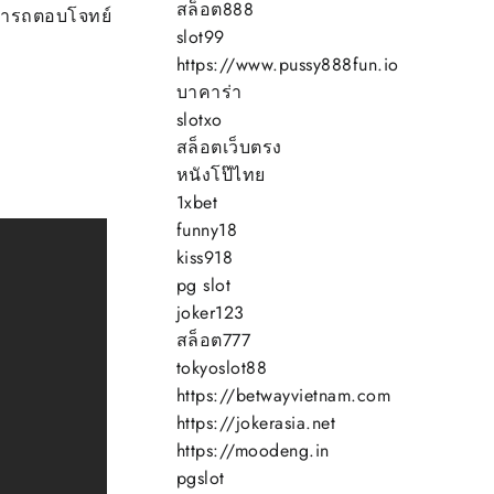
สล็อต888
1
ามารถตอบโจทย์
พฤศจิกายน
slot99
rich818
https://www.pussy888fun.io
เครดิต
บาคาร่า
ฟรี
slotxo
ลด
ความ
สล็อตเว็บตรง
เสี่ยง
หนังโป๊ไทย
ใน
1xbet
การ
funny18
เดิม
พัน
kiss918
วิดีโอ
pg slot
สอน
joker123
เล่น
สล็อต777
เกม
พร้อม
tokyoslot88
เทคนิค
https://betwayvietnam.com
จาก
https://jokerasia.net
เซียน
https://moodeng.in
ตัว
จริง
pgslot
สอน