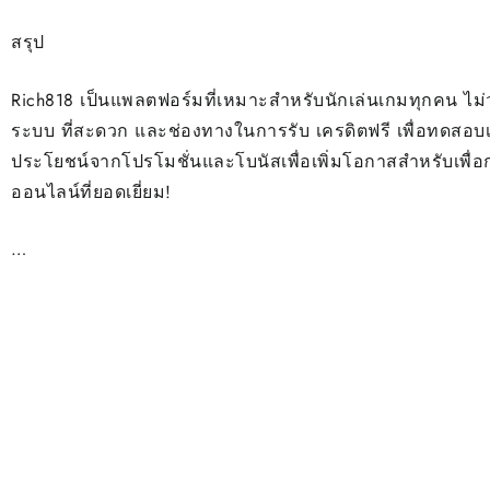
สรุป
Rich818 เป็นแพลตฟอร์มที่เหมาะสำหรับนักเล่นเกมทุกคน ไม่ว่
ระบบ ที่สะดวก และช่องทางในการรับ เครดิตฟรี เพื่อทดสอบ
ประโยชน์จากโปรโมชั่นและโบนัสเพื่อเพิ่มโอกาสสำหรับเพื่อก
ออนไลน์ที่ยอดเยี่ยม!
…