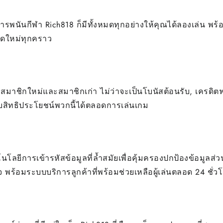
พนันกีฬา Rich818 ก็มีทั้งหมดทุกอย่างให้คุณได้ลองเล่น พร้
่สดใหม่ทุกคราว
บสมาชิกใหม่และสมาชิกเก่า ไม่ว่าจะเป็นโบนัสต้อนรับ, เครดิตฟ
ับสิทธิประโยชน์พวกนี้ได้ตลอดการเล่นเกม
โลยีการเข้ารหัสข้อมูลที่ล้ำสมัยเพื่อคุ้มครองปกป้องข้อมูลส่ว
้อมระบบบริการลูกค้าที่พร้อมช่วยเหลือผู้เล่นตลอด 24 ชั่ว