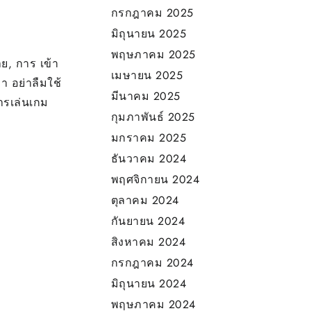
กรกฎาคม 2025
มิถุนายน 2025
พฤษภาคม 2025
ย, การ เข้า
เมษายน 2025
 อย่าลืมใช้
มีนาคม 2025
ารเล่นเกม
กุมภาพันธ์ 2025
มกราคม 2025
ธันวาคม 2024
พฤศจิกายน 2024
ตุลาคม 2024
กันยายน 2024
สิงหาคม 2024
กรกฎาคม 2024
มิถุนายน 2024
พฤษภาคม 2024