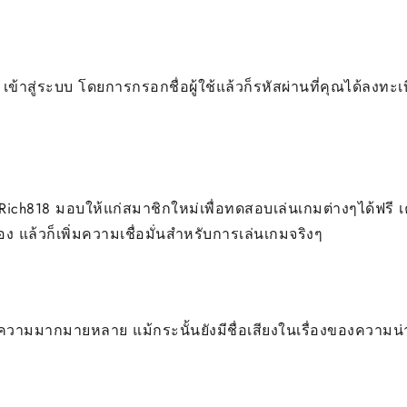
เข้าสู่ระบบ โดยการกรอกชื่อผู้ใช้แล้วก็รหัสผ่านที่คุณได้ลงทะเ
 Rich818 มอบให้แก่สมาชิกใหม่เพื่อทดสอบเล่นเกมต่างๆได้ฟรี เครด
แล้วก็เพิ่มความเชื่อมั่นสำหรับการเล่นเกมจริงๆ
ีความมากมายหลาย แม้กระนั้นยังมีชื่อเสียงในเรื่องของความน