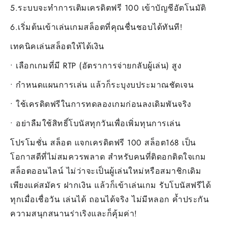
5.ระบบจะทำการเติมเครดิตฟรี 100 เข้าบัญชีอัตโนมัติ
6.เริ่มต้นเข้าเล่นเกมสล็อตที่คุณชื่นชอบได้ทันที!
เทคนิคเล่นสล็อตให้ได้เงิน
• เลือกเกมที่มี RTP (อัตราการจ่ายกลับผู้เล่น) สูง
• กำหนดแผนการเล่น แล้วก็ระบุงบประมาณชัดเจน
• ใช้เครดิตฟรีในการทดลองเกมก่อนลงเดิมพันจริง
• อย่าลืมใช้สิทธิ์โบนัสทุกวันเพื่อเพิ่มทุนการเล่น
โปรโมชั่น สล็อต แจกเครดิตฟรี 100 สล็อต168 เป็น
โอกาสดีที่ไม่สมควรพลาด สำหรับคนที่ติดอกติดใจเกม
สล็อตออนไลน์ ไม่ว่าจะเป็นผู้เล่นใหม่หรือสมาชิกเดิม
เพียงแค่สมัคร ฝากเงิน แล้วก็เข้าเล่นเกม รับโบนัสฟรีได้
ทุกเมื่อเชื่อวัน เล่นได้ ถอนได้จริง ไม่มีหลอก ค้ำประกัน
ความสนุกสนานร่าเริงและก็คุ้มค่า!