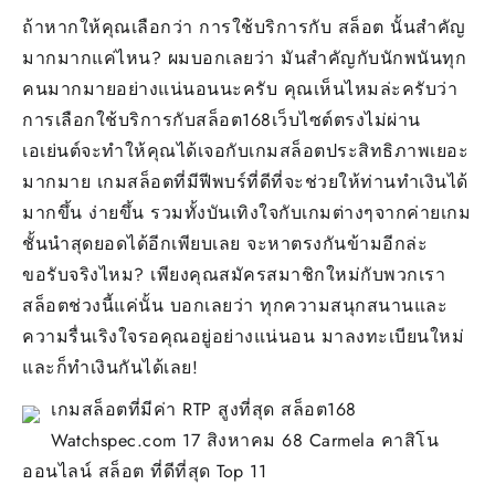
ถ้าหากให้คุณเลือกว่า การใช้บริการกับ สล็อต นั้นสำคัญ
มากมากแค่ไหน? ผมบอกเลยว่า มันสำคัญกับนักพนันทุก
คนมากมายอย่างแน่นอนนะครับ คุณเห็นไหมล่ะครับว่า
การเลือกใช้บริการกับสล็อต168เว็บไซต์ตรงไม่ผ่าน
เอเย่นต์จะทำให้คุณได้เจอกับเกมสล็อตประสิทธิภาพเยอะ
มากมาย เกมสล็อตที่มีฟีพบร์ที่ดีที่จะช่วยให้ท่านทำเงินได้
มากขึ้น ง่ายขึ้น รวมทั้งบันเทิงใจกับเกมต่างๆจากค่ายเกม
ชั้นนำสุดยอดได้อีกเพียบเลย จะหาตรงกันข้ามอีกล่ะ
ขอรับจริงไหม? เพียงคุณสมัครสมาชิกใหม่กับพวกเรา
สล็อตช่วงนี้แค่นั้น บอกเลยว่า ทุกความสนุกสนานและ
ความรื่นเริงใจรอคุณอยู่อย่างแน่นอน มาลงทะเบียนใหม่
และก็ทำเงินกันได้เลย!
เกมสล็อตที่มีค่า RTP สูงที่สุด สล็อต168
Watchspec.com 17 สิงหาคม 68 Carmela คาสิโน
ออนไลน์ สล็อต ที่ดีที่สุด Top 11