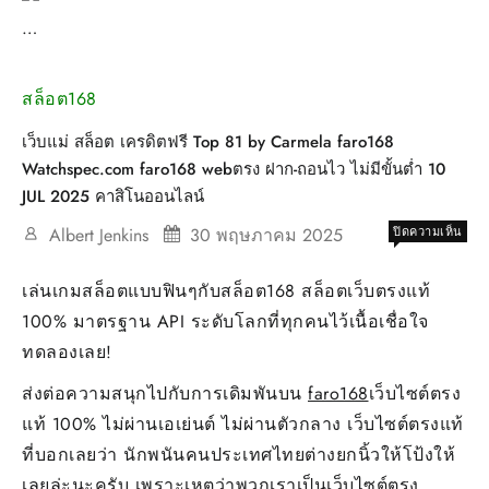
…
สล็อต168
เว็บแม่ สล็อต เครดิตฟรี Top 81 by Carmela faro168
Watchspec.com faro168 webตรง ฝาก-ถอนไว ไม่มีขั้นต่ำ 10
JUL 2025 คาสิโนออนไลน์
บน
Albert Jenkins
30 พฤษภาคม 2025
ปิดความเห็น
เว็บ
แม่
เล่นเกมสล็อตแบบฟินๆกับสล็อต168 สล็อตเว็บตรงแท้
สล็อ
100% มาตรฐาน API ระดับโลกที่ทุกคนไว้เนื้อเชื่อใจ
เครด
ฟรี
ทดลองเลย!
Top
81
ส่งต่อความสนุกไปกับการเดิมพันบน
faro168
เว็บไซต์ตรง
by
แท้ 100% ไม่ผ่านเอเย่นต์ ไม่ผ่านตัวกลาง เว็บไซต์ตรงแท้
Carm
faro
ที่บอกเลยว่า นักพนันคนประเทศไทยต่างยกนิ้วให้โป้งให้
Watc
เลยล่ะนะครับ เพราะเหตุว่าพวกเราเป็นเว็บไซต์ตรง