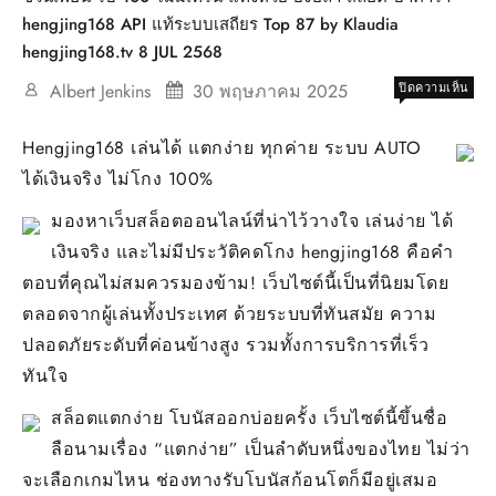
hengjing168 API แท้ระบบเสถียร Top 87 by Klaudia
hengjing168.tv 8 JUL 2568
บน
Albert Jenkins
30 พฤษภาคม 2025
ปิดความเห็น
สล็อ
เครด
Hengjing168 เล่นได้ แตกง่าย ทุกค่าย ระบบ AUTO
ฟรี
ได้เงินจริง ไม่โกง 100%
เว็บ
เดียว
มองหาเว็บสล็อตออนไลน์ที่น่าไว้วางใจ เล่นง่าย ได้
ที่
Cash
เงินจริง และไม่มีประวัติคดโกง hengjing168 คือคำ
คืน
ตอบที่คุณไม่สมควรมองข้าม! เว็บไซต์นี้เป็นที่นิยมโดย
เงิน
แบบ
ตลอดจากผู้เล่นทั้งประเทศ ด้วยระบบที่ทันสมัย ความ
เรี
ปลอดภัยระดับที่ค่อนข้างสูง รวมทั้งการบริการที่เร็ว
ยล
ทันใจ
ไทม์
โปร
สล็อตแตกง่าย โบนัสออกบ่อยครั้ง เว็บไซต์นี้ขึ้นชื่อ
ชวน
เพื่อ
ลือนามเรื่อง “แตกง่าย” เป็นลำดับหนึ่งของไทย ไม่ว่า
รับ
จะเลือกเกมไหน ช่องทางรับโบนัสก้อนโตก็มีอยู่เสมอ
100