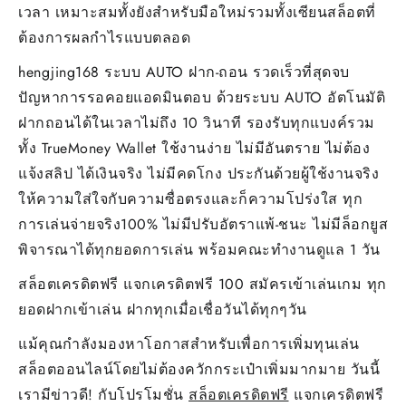
เวลา เหมาะสมทั้งยังสำหรับมือใหม่รวมทั้งเซียนสล็อตที่
ไม่
มี
ต้องการผลกำไรแบบตลอด
เทิร์
แทง
hengjing168 ระบบ AUTO ฝาก-ถอน รวดเร็วที่สุดจบ
หวย
ปัญหาการรอคอยแอดมินตอบ ด้วยระบบ AUTO อัตโนมัติ
ยิง
ปลา
ฝากถอนได้ในเวลาไม่ถึง 10 วินาที รองรับทุกแบงค์รวม
สล็อ
ทั้ง TrueMoney Wallet ใช้งานง่าย ไม่มีอันตราย ไม่ต้อง
บา
แจ้งสลิป ได้เงินจริง ไม่มีคดโกง ประกันด้วยผู้ใช้งานจริง
คา
ร่า
ให้ความใส่ใจกับความซื่อตรงและก็ความโปร่งใส ทุก
heng
การเล่นจ่ายจริง100% ไม่มีปรับอัตราแพ้-ชนะ ไม่มีล็อกยูส
API
แท้
พิจารณาได้ทุกยอดการเล่น พร้อมคณะทำงานดูแล 1 วัน
ระบ
สล็อตเครดิตฟรี แจกเครดิตฟรี 100 สมัครเข้าเล่นเกม ทุก
เสถี
Top
ยอดฝากเข้าเล่น ฝากทุกเมื่อเชื่อวันได้ทุกๆวัน
87
by
แม้คุณกำลังมองหาโอกาสสำหรับเพื่อการเพิ่มทุนเล่น
Klau
สล็อตออนไลน์โดยไม่ต้องควักกระเป๋าเพิ่มมากมาย วันนี้
heng
8
เรามีข่าวดี! กับโปรโมชั่น
สล็อตเครดิตฟรี
แจกเครดิตฟรี