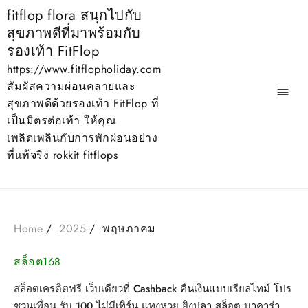
Skip
fitflop flora สนุกไปกับ
to
สุขภาพดีที่มาพร้อมกับ
content
รองเท้า FitFlop
https://www.fitflopholiday.com
สัมผัสความผ่อนคลายและ
สุขภาพดีด้วยรองเท้า FitFlop ที่
เป็นมิตรต่อเท้า ให้คุณ
เพลิดเพลินกับการพักผ่อนอย่าง
ที่แท้จริง rokkit fitflops
Home
2025
พฤษภาคม
สล็อต168
สล็อตเครดิตฟรี เว็บเดียวที่ Cashback คืนเงินแบบเรียลไทม์ โปร
ชวนเพื่อน รับ 100 ไม่มีเทิร์น แทงหวย ยิงปลา สล็อต บาคาร่า