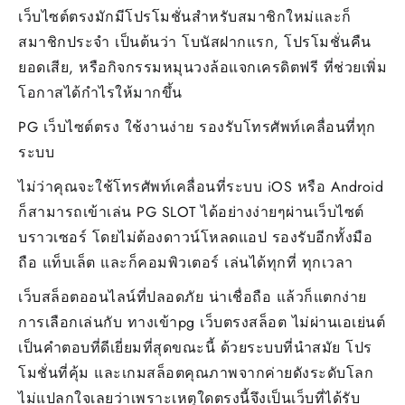
เว็บไซต์ตรงมักมีโปรโมชั่นสำหรับสมาชิกใหม่และก็
สมาชิกประจำ เป็นต้นว่า โบนัสฝากแรก, โปรโมชั่นคืน
ยอดเสีย, หรือกิจกรรมหมุนวงล้อแจกเครดิตฟรี ที่ช่วยเพิ่ม
โอกาสได้กำไรให้มากขึ้น
PG เว็บไซต์ตรง ใช้งานง่าย รองรับโทรศัพท์เคลื่อนที่ทุก
ระบบ
ไม่ว่าคุณจะใช้โทรศัพท์เคลื่อนที่ระบบ iOS หรือ Android
ก็สามารถเข้าเล่น PG SLOT ได้อย่างง่ายๆผ่านเว็บไซต์
บราวเซอร์ โดยไม่ต้องดาวน์โหลดแอป รองรับอีกทั้งมือ
ถือ แท็บเล็ต และก็คอมพิวเตอร์ เล่นได้ทุกที่ ทุกเวลา
เว็บสล็อตออนไลน์ที่ปลอดภัย น่าเชื่อถือ แล้วก็แตกง่าย
การเลือกเล่นกับ ทางเข้าpg เว็บตรงสล็อต ไม่ผ่านเอเย่นต์
เป็นคำตอบที่ดีเยี่ยมที่สุดขณะนี้ ด้วยระบบที่นำสมัย โปร
โมชั่นที่คุ้ม และเกมสล็อตคุณภาพจากค่ายดังระดับโลก
ไม่แปลกใจเลยว่าเพราะเหตุใดตรงนี้จึงเป็นเว็บที่ได้รับ