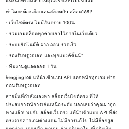
แห่งนี้ก็พร้อมจ่ายให้คุณจริงแบบไม่มีข้อแม้
ทำไมจะต้องเลือกเล่นสล็อตกับ สล็อต168?
• เว็บไซต์ตรง ไม่มีอันตราย 100%
• รวมเกมสล็อตทุกค่ายเอาไว้ภายในเว็บเดียว
• ระบบอัตโนมัติ ฝาก-ถอน รวดเร็ว
• รองรับทรูวอเลท และทุกแบงค์ชั้นนำ
• ทีมงานดูแลตลอด 1 วัน
hengjing168 แท้นำเข้าแบบ API แตกหนักทุกเกม ฝาก
ถอนรับทรูวอเลท
สายปั่นที่กำลังมองหา สล็อตเว็บไซต์ตรง ที่ให้
ประสบการณ์การเล่นเหนือระดับ บอกเลยว่าคุณมาถูก
ทางแล้ว! พบกับ สล็อตเว็บตรง แท้นำเข้าแบบ API ที่ส่ง
ตรงจากค่ายเกมต่างแดน ไม่มีการแก้ไข ไม่มีล็อกยูส
แตกง่าย แตกหนัก ทุกเกม จ่ายจริงทุกใบเสร็จรับเงิน