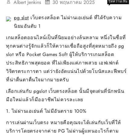
บน
Albert Jenkins
30 พฤษภาคม 2025
ปิดความเห็น
Pg
slot
pg slot
เว็บตรงสล็อต ไม่ผ่านเอเย่นต์ ที่ได้รับความ
25
นิยมอันดับ 1
พ.ค.
202
เกมสล็อตออนไลน์เป็นที่นิยมอย่างล้นหลาม หนึ่งในชื่อที่
pgsl
เว็บ
ทุกคนต่างรู้จักแล้วก็ให้ความเชื่อถือสูงที่สุดหมายถึง pg
เดิม
slot หรือ Pocket Games Soft ผู้ให้บริการเกมสล็อต
พัน
ที่
ประสิทธิภาพสุดยอด ที่ไม่เพียงแค่ภาพสวย เอฟเฟกต์
ดี
วิจิตรตระการตา แต่ว่ายังอัดแน่นไปด้วยโบนัสและฟีพบร์
ที่สุด
ที่น่าตื่นตาตื่นใจมากมายครับ
ใน
ไทย
เลือกเล่นกับ pgslot เว็บตรงสล็อต นั้นมีจุดเด่นที่นักพนัน
พี
จี
มือใหม่แล้วก็มืออาชีพไม่ควรละเลย
สล็อ
เว็บ
1. ไม่ผ่านเอเย่นต์ ไม่มีอันตราย 100%
ตรง
การเล่นผ่านเว็บตรง หมายคือคุณจะได้เล่นกับเว็บที่ให้
ฝาก-
ถอน
บริการโดยตรงจากค่าย PG ไม่ผ่านผู้แทนอะไรก็ตาม
ออ