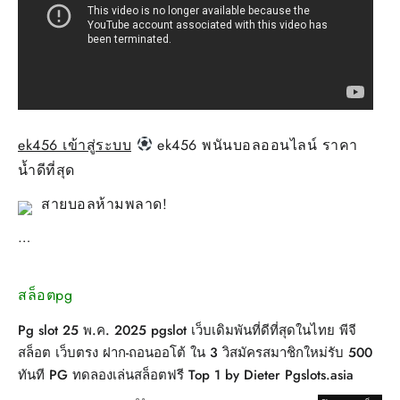
ek456 เข้าสู่ระบบ
ek456 พนันบอลออนไลน์ ราคา
น้ำดีที่สุด
สายบอลห้ามพลาด!
…
สล็อตpg
Pg slot 25 พ.ค. 2025 pgslot เว็บเดิมพันที่ดีที่สุดในไทย พีจี
สล็อต เว็บตรง ฝาก-ถอนออโต้ ใน 3 วิสมัครสมาชิกใหม่รับ 500
ทันที PG ทดลองเล่นสล็อตฟรี Top 1 by Dieter Pgslots.asia