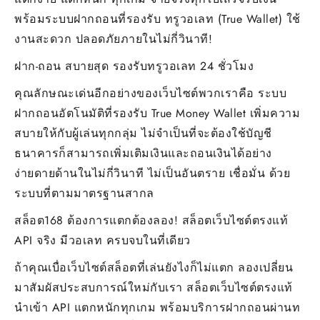
พร้อมระบบฝากถอนที่รองรับ ทรูวอเลท (True Wallet) ใช้
งานสะดวก ปลอดภัยภายในไม่กี่วินาที!
ฝาก-ถอน สบายสุด รองรับทรูวอเลท 24 ชั่วโมง
คุณลักษณะเด่นอีกอย่างของเว็บไซต์พวกเราคือ ระบบ
ฝากถอนอัตโนมัติที่รองรับ True Money Wallet เพิ่มความ
สบายให้กับผู้เล่นทุกกลุ่ม ไม่จำเป็นที่จะต้องใช้บัญชี
ธนาคารก็สามารถเพิ่มเติมเงินและถอนเงินได้อย่าง
ง่ายดายด้านในไม่กี่วินาที ไม่เป็นอันตราย เชื่อมั่น ด้วย
ระบบที่ตามมาตรฐานสากล
สล็อต168 ต้องการแตกต้องลอง! สล็อตเว็บไซต์ตรงแท้
API จริง มีวอเลท ครบจบในที่เดียว
ถ้าคุณเบื่อเว็บไซต์สล็อตที่เล่นยังไงก็ไม่แตก ลองเปลี่ยน
มาสัมผัสประสบการณ์ใหม่กับเรา สล็อตเว็บไซต์ตรงแท้
นำเข้า API แตกหนักทุกเกม พร้อมบริการฝากถอนผ่านท