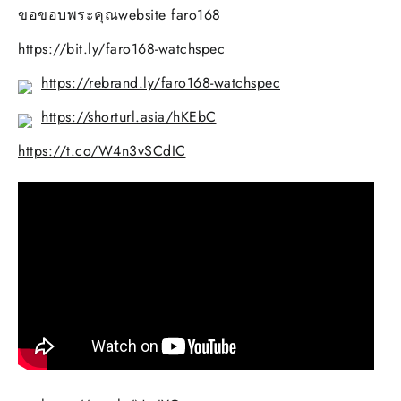
ขอขอบพระคุณwebsite
faro168
https://bit.ly/faro168-watchspec
https://rebrand.ly/faro168-watchspec
https://shorturl.asia/hKEbC
https://t.co/W4n3vSCdIC