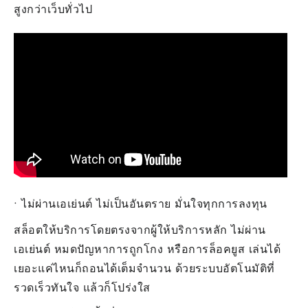
สูงกว่าเว็บทั่วไป
• ไม่ผ่านเอเย่นต์ ไม่เป็นอันตราย มั่นใจทุกการลงทุน
สล็อตให้บริการโดยตรงจากผู้ให้บริการหลัก ไม่ผ่าน
เอเย่นต์ หมดปัญหาการถูกโกง หรือการล็อคยูส เล่นได้
เยอะแค่ไหนก็ถอนได้เต็มจำนวน ด้วยระบบอัตโนมัติที่
รวดเร็วทันใจ แล้วก็โปร่งใส