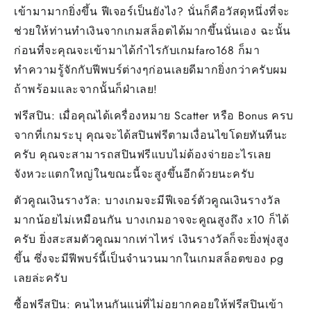
เข้ามามากยิ่งขึ้น ฟีเจอร์เป็นยังไง? นั่นก็คือวัสดุหนึ่งที่จะ
ช่วยให้ท่านทำเงินจากเกมสล็อตได้มากขึ้นนั่นเอง ฉะนั้น
ก่อนที่จะคุณจะเข้ามาได้กำไรกับเกมfaro168 ก็มา
ทำความรู้จักกับฟีพบร์ต่างๆก่อนเลยดีมากยิ่งกว่าครับผม
ถ้าพร้อมและจากนั้นก็ฝ่าเลย!
ฟรีสปิน: เมื่อคุณได้เครื่องหมาย Scatter หรือ Bonus ครบ
จากที่เกมระบุ คุณจะได้สปินฟรีตามเงื่อนไขโดยทันทีนะ
ครับ คุณจะสามารถสปินฟรีแบบไม่ต้องจ่ายอะไรเลย
จังหวะแตกใหญ่ในขณะนี้จะสูงขึ้นอีกด้วยนะครับ
ตัวคูณเงินรางวัล: บางเกมจะมีฟีเจอร์ตัวคูณเงินรางวัล
มากน้อยไม่เหมือนกัน บางเกมอาจจะคูณสูงถึง x10 ก็ได้
ครับ ยิ่งสะสมตัวคูณมากเท่าไหร่ เงินรางวัลก็จะยิ่งพุ่งสูง
ขึ้น ซึ่งจะมีฟีพบร์นี้เป็นจำนวนมากในเกมสล็อตของ pg
เลยล่ะครับ
ซื้อฟรีสปิน: คนไหนกันแน่ที่ไม่อยากคอยให้ฟรีสปินเข้า