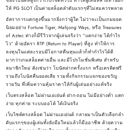
ของโบนัสที่สูงกว่าเว็บไซต์ทั่วไป ทำให้ผู้เล่นหลายท่านยก
ให้ PG SLOT เป็นค่ายสล็อตลำดับแรกๆที่ไม่สมควรพลาด
อัตราการแตกสูงขึ้นมากยิ่งกว่าผู้ใด ไม่ว่าจะเป็นเกมยอด
นิยมอย่าง Fortune Tiger, Mahjong Ways, หรือ Treasures
of Aztec ต่างก็มีรีวิวจากผู้เล่นจริงว่า “แตกง่าย ได้กำไร
ไว” ด้วยอัตรา RTP (Return to Player) ที่สูง ทำให้การ
ลงทุนในแต่ละรอบมีโอกาสคืนทุนแล้วก็ทำกำไรได้ดี
มากว่าเกมสล็อตค่ายอื่น และมีโปรโมชั่นพิเศษ สำหรับ
สมาชิกใหม่ ดังเช่นว่า โบนัสฝากครั้งแรก หรือเครดิตฟรี
รวมถึงโบนัสคืนยอดเสีย รวมทั้งกิจกรรมแจกของขวัญ
รายวัน ที่เพิ่มความคุ้มราคาให้กับผู้เล่นอย่างแท้จริง
เว็บตรงสล็อต ไม่ผ่านเอเย่นต์ ฝาก-ถอน ไม่มีอย่างต่ำ แตก
ง่าย ทุกค่าย ระบบออโต้ ได้เงินจริง
เว็บไซต์ตรงสล็อต ไม่ผ่านเอเย่นต์ กลายมาเป็นตัวเลือกลำ
ดับแรกๆของผู้เล่นทั้งยังมือใหม่แล้วก็มืออาชีพ ด้วยความ