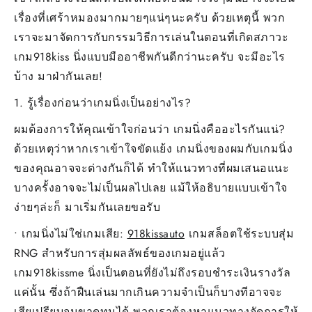
เรื่องที่เศร้าหมองมากมายๆแน่ๆนะครับ ด้วยเหตุนี้ พวก
เราจะมาจัดการกับกรรมวิธีการเล่นในตอนที่เกิดสภาวะ
เกม918kiss นิ่งแบบมืออาชีพกันดีกว่านะครับ จะมีอะไร
บ้าง มาฝ่ากันเลย!
1. รู้เรื่องก่อนว่าเกมนิ่งเป็นอย่างไร?
ผมต้องการให้คุณเข้าใจก่อนว่า เกมนิ่งคืออะไรกันแน่?
ด้วยเหตุว่าหากเราเข้าใจขัดแย้ง เกมนิ่งของผมกับเกมนิ่ง
ของคุณอาจจะต่างกันก็ได้ ทำให้แนวทางที่ผมเสนอแนะ
บางครั้งอาจจะไม่เป็นผลไปเลย แม้ให้อธิบายแบบเข้าใจ
ง่ายๆล่ะก็ มาเริ่มกันเลยขอรับ
• เกมนิ่งไม่ใช่เกมเสีย:
918kissauto
เกมสล็อตใช้ระบบสุ่ม
RNG สำหรับการสุ่มผลลัพธ์ของเกมอยู่แล้ว
เกม918kissme นิ่งเป็นตอนที่ยังไม่ถึงรอบชำระเงินรางวัล
แค่นั้น ซึ่งถ้าฝืนเล่นมากเกินความจำเป็นก็บางทีอาจจะ
เสียเปรียบจนขาดทุนได้ พวกเราต้องหาแนวทางจัดการให้