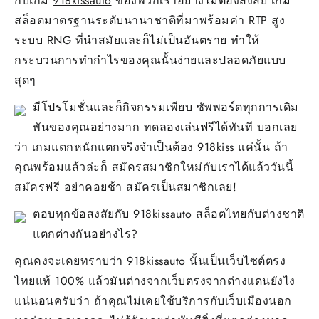
กับเกม
918kissauto
ของพวกเราอย่างไม่ต้องสงสัย เกม
Cash
สล็อตมาตรฐานระดับนานาชาติที่มาพร้อมค่า RTP สูง
back
10,
ระบบ RNG ที่นำสมัยและก็ไม่เป็นอันตราย ทำให้
บาท
กระบวนการทำกำไรของคุณนั้นง่ายและปลอดภัยแบบ
918k
เข้า
สุดๆ
สู่
มีโปรโมชั่นและก็กิจกรรมเพียบ ซัพพอร์ตทุกการเดิม
ระบ
รวม
พันของคุณอย่างมาก ทดลองเล่นฟรีได้ทันที บอกเลย
เกม
ว่า เกมแตกหนักแตกจริงจำเป็นต้อง 918kiss แค่นั้น ถ้า
ที่
ทำ
คุณพร้อมแล้วล่ะก็ สมัครสมาชิกใหม่กับเราได้แล้ววันนี้
กำไ
สมัครฟรี อย่าคอยช้า สมัครเป็นสมาชิกเลย!
สูงสุ
918k
ตอบทุกข้อสงสัยกับ 918kissauto สล็อตไทยกับต่างชาติ
ปั่น
แตกต่างกันอย่างไร?
สนุก
เงิน
คุณคงจะเคยทราบว่า 918kissauto นั้นเป็นเว็บไซต์ตรง
เข้า
สบา
ไทยแท้ 100% แล้วมันต่างจากเว็บตรงจากต่างแดนยังไง
Top
แน่นอนครับว่า ถ้าคุณไม่เคยใช้บริการกับเว็บเมืองนอก
10
by