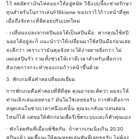
ไว้ ลดอัตราเงินไหลออกให้อยู่หมัด วิธีแบบนี้จะช่วยรักษา
ทุนสำหรับในการเล่น918kissme ของเราไว้ก้าวหน้าที่สุด
เมื่อถึงจังหวะที่ดีค่อยปรับเบทใหม่
• เปลี่ยนแปลงจากสปินออโต้เป็นสปินมือ: หากคุณใช้สปิ
นออโต้อยู่ล่ะก็ แนะนำว่าให้เปลี่ยนมาใช้สปินมือก่อนเลย
จะดีกว่า เพราะว่ามันคุมจังหวะได้ง่ายดายยิ่งกว่า ไม่
เผลอสปินรัว รวมทั้งช่วยให้เรามีเวลาสำหรับเพื่อการ
สังเกตการกระทำของเกมก้าวหน้าขึ้นด้วย
3. พักเกมคือคำตอบที่ยอดเยี่ยม
การพักเกมคือคำตอบที่ดีที่สุด คุณอาจจะคิดว่า ผมจะให้
ท่านเลิกเล่นเลยหรอ? มันไม่ใช่เลยขอรับ การพักคือการ
หยุดเล่นในช่วงเวลาหนึ่งแค่นั้น คุณจะกลับมาเล่นตอน
ไหนก็ได้ แต่ขอให้พักก่อนเพื่อรีเซ็ตระบบและก็ตัวคุณเอง
• พักโดยทันทีเมื่อแพ้ชิดกัน: ถ้าหากเกมนิ่งเกิน 20-30
สปินแล้ว ผมชี้แนะให้คุณหยุดเล่นทันทีเลยขอรับ ไม่ต้อง