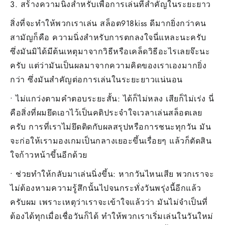
3. สร้างความนิ่งสำหรับเพื่อการเล่นที่สำคัญในระยะยาว
สิ่งที่จะทำให้พวกเราเล่น สล็อต918kiss ดีมากยิ่งกว่าคน
สามัญก็คือ ความนิ่งสำหรับการตกลงใจนี่แหละนะครับ
ซึ่งมันมิได้มีต้นเหตุมาจากวิธีหรือเคล็ดวิธีอะไรเลยจ๊ะนะ
ครับ แต่ว่ามันเป็นผลมาจากความคิดของเราเองมากยิ่ง
กว่า ซึ่งมันสำคัญต่อการเล่นในระยะยาวแน่นอน
• ไม่แกว่งตามคำตอบระยะสั้น: ได้ก็ไม่หลง เสียก็ไม่เร่ง นี่
คือสิ่งที่ผมยึดเอาไว้เป็นคติประจำใจเวลาเล่นสล็อตเลย
ครับ การที่เราไม่ยึดติดกับผลสรุปหรือการชนะทุกวัน มัน
จะก่อให้เรามองเกมเป็นกลางเยอะขึ้นเรื่อยๆ แล้วก็ตัดสิน
ใจก้าวหน้าขึ้นอีกด้วย
• ช่วยทำให้กลับมาเล่นนิ่งขึ้น: หากวันไหนเสีย พวกเราจะ
ไม่ต้องหามความรู้สึกนั้นไปจนกระทั่งวันพรุ่งนี้อีกแล้ว
ครับผม เพราะเหตุว่าเราจะเข้าใจแล้วว่า มันไม่จำเป็นที่
ต้องได้ทุกเมื่อเชื่อวันก็ได้ ทำให้พวกเราเริ่มเล่นในวันใหม่