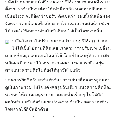
• ตั้งเป้าหมายแบบไม่บีบตนเอง: 918kissauto แทนที่เราจะ
ตั้งว่า เราจำเป็นจะต้องได้เท่านี้ทุกวัน ทดลองเปลี่ยนมา
เป็นบริเวณจะดียิ่งกว่าขอรับ ดังเช่นว่า รอบนี้เล่นเพื่อมอง
จังหวะ รอบนี้เล่นเพื่อเก็บผลกำไร แนวความคิดนี้จะช่วย
ให้แผนไม่พังทลายง่ายในวันที่เกมไม่เป็นใจขนาดนั้น
• เปิดโอกาสให้ปรับแผนระหว่างเล่น:
918kiss
ถ้าเกม
ไม่ได้เป็นไปตามที่คิดเลย เราสามารถปรับเบท เปลี่ยน
เกม หรือหยุดเล่นตอนไหนก็ได้ โดยที่ไม่เคยรู้สึกว่ากำลัง
หนีแผนที่วางเอาไว้ เพราะว่าแผนของพวกเรายืดหยุ่น
ตามแนวความคิดไม่ต้องได้ทุกวันไปแล้ว
• ลดการยึดชิดกับผลวันต่อวัน: การเล่นสล็อตควรถูกมอง
ดูเป็นภาพรวม ไม่ใช่แค่ผลสรุปวันเดียว แนวความคิดนี้จะ
ช่วยทำให้เรามองดูระยะยาวเยอะขึ้นเรื่อยๆ ไม่โฟกัส
ผลลัพธ์แบบวันต่อวันมากเกินความจำเป็น ลดการตัดสิน
ใจพลาดได้ดีขึ้นอีกด้วย