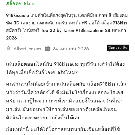
สล็อต918kiss
918kissauto เกมทำเงินที่แรงสุดในรุ่น แตกทีมีเฮ ภาพ สี เสียงคม
ชัด 3D เล่นง่าย แตกหนัก กดรับ เครดิตฟรี ออโต้ สล็อต918kiss
สมัครรับโบนัสฟรี Top 32 by Taren 918kissauto.in 28 พฤษภา
2026
บน
Albert Jenkins
24 เมษายน 2026
ปิดความเห็น
918k
เกม
เล่นสล็อตออนไลน์กับ 918kissauto ทุกวี่วัน แต่ว่าไม่ต้อง
ทำ
ได้ทุกเมื่อเชื่อวันก็โอเค จริงไหม?
เงิน
ที่
คนจำนวนไม่น้อยเข้ามาเล่นสล็อตกับ สล็อต918kiss แล้ว
แรง
สุด
หวังว่าวันนี้ควรต้องได้ ซึ่งมันไม่ใช่เรื่องแปลกอะไรเลย
ใน
ครับ แต่ว่ารู้ไหมว่า การที่เราคิดแบบงี้ในแต่ละวันที่เข้า
รุ่น
แตก
มาเล่น มันชอบพาให้การเล่นของเราตึงเหลือเกินจน
ที
ตัดสินใจพลาดง่ายมากยิ่งขึ้นได้เลย
มีเฮ
ภาพ
ก่อนหน้านี้ ผมได้ได้โอกาสสนทนากับเซียนสล็อตที่ใช้
สี