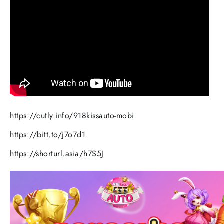
https://cutly.info/918kissauto-mobi
https://bitt.to/j7o7d1
https://shorturl.asia/h7S5J