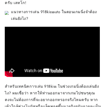
ครับ เลทโก!
webs
แตก
แนวทางการเล่น 918kissauto ในตอนเกมนิ่งจำต้อง
ง่าย
kissa
เล่นยังไง?
คา
สิโน
เว็บ
ใหญ่
ทดล
เล่น
Top
91
by
Joan
สำหรับเทคนิคการเล่น 918kiss ในช่วงเกมนิ่งต้องเล่นยัง
ไง? ผมเชื่อว่า หากให้ท่านออกมาจากเกมไปซนๆคุณ
คงจะไม่ต้องการที่จะอยากออกหรอกจริงไหมครับ หาก
เข้าใกล้ช่วงโบนัสหรือแจ็คพอตขึ้นมาจริงๆมันอาจจะเป็น