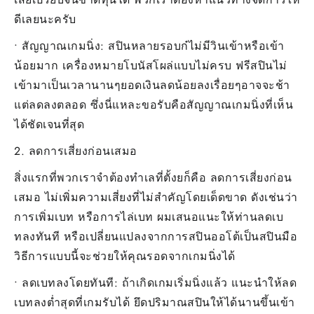
ดีเลยนะครับ
• สัญญาณเกมนิ่ง: สปินหลายรอบก๋ไม่มีวินเข้าหรือเข้า
น้อยมาก เครื่องหมายโบนัสโผล่แบบไม่ครบ ฟรีสปินไม่
เข้ามาเป็นเวลานานๆยอดเงินลดน้อยลงเรื่อยๆอาจจะช้า
แต่ลดลงตลอด ซึ่งนี่แหละขอรับคือสัญญาณเกมนิ่งที่เห็น
ได้ชัดเจนที่สุด
2. ลดการเสี่ยงก่อนเสมอ
สิ่งแรกที่พวกเราจำต้องทำเลที่ตั้งยก็คือ ลดการเสี่ยงก่อน
เสมอ ไม่เพิ่มความเสี่ยงที่ไม่สำคัญโดยเด็ดขาด ดังเช่นว่า
การเพิ่มเบท หรือการไล่เบท ผมเสนอแนะให้ท่านลดเบ
ทลงทันที หรือเปลี่ยนแปลงจากการสปินออโต้เป็นสปินมือ
วิธีการแบบนี้จะช่วยให้คุณรอดจากเกมนิ่งได้
• ลดเบทลงโดยทันที: ถ้าเกิดเกมเริ่มนิ่งแล้ว แนะนำให้ลด
เบทลงต่ำสุดที่เกมรับได้ ยึดปริมาณสปินให้ได้นานขึ้นเข้า