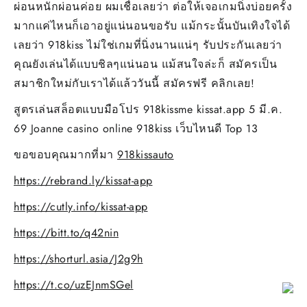
ผ่อนหนักผ่อนค่อย ผมเชื่อเลยว่า ต่อให้เจอเกมนิ่งบ่อยครั้ง
มากแค่ไหนก็เอาอยู่แน่นอนขอรับ แม้กระนั้นบันเทิงใจได้
เลยว่า 918kiss ไม่ใช่เกมที่นิ่งนานแน่ๆ รับประกันเลยว่า
คุณยังเล่นได้แบบชิลๆแน่นอน แม้สนใจล่ะก็ สมัครเป็น
สมาชิกใหม่กับเราได้แล้ววันนี้ สมัครฟรี คลิกเลย!
สูตรเล่นสล็อตแบบมือโปร 918kissme kissat.app 5 มี.ค.
69 Joanne casino online 918kiss เว็บไหนดี Top 13
ขอขอบคุณมากที่มา
918kissauto
https://rebrand.ly/kissat-app
https://cutly.info/kissat-app
https://bitt.to/q42nin
https://shorturl.asia/J2g9h
https://t.co/uzEJnmSGel