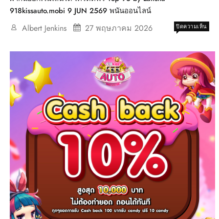
918kissauto.mobi 9 JUN 2569 พนันออนไลน์
บน
Albert Jenkins
27 พฤษภาคม 2026
ปิดความเห็น
เว็บ
เปิด
ใหม่
918k
webs
ง่าย
รวม
โปร
สล็อ
มา
แรง
ฝาก
น้อย
ก็
เริ่ม
เล่น
ได้
เครด
ฟรี