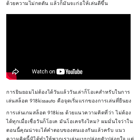
ด้วยความไม่กดดัน แล้วก็มันจะก่อให้เล่นดีขึ้น
การยินยอมไม่ต้องได้วันแล้ววันเล่าก็โอเคสำหรับในการ
เล่นสล็อต 918kissauto คือจุดเริ่มแรกของการเล่นที่ยืนยง
การเล่นเกมสล็อต 918kiss ด้วยแนวความคิดที่ว่า ไม่ต้อง
ได้ทุกเมื่อเชื่อวันก็โอเค มันโอเคจริงไหม? ผมมั่นใจว่าใน
ตอนนี้คุณน่าจะได้คำตอบของตนเองกันแล้วครับ แนว
ความคิดนี้มิได้ทำให้พวกเราเล่นแบบปล่อยตัวปล่อยใจ แต่