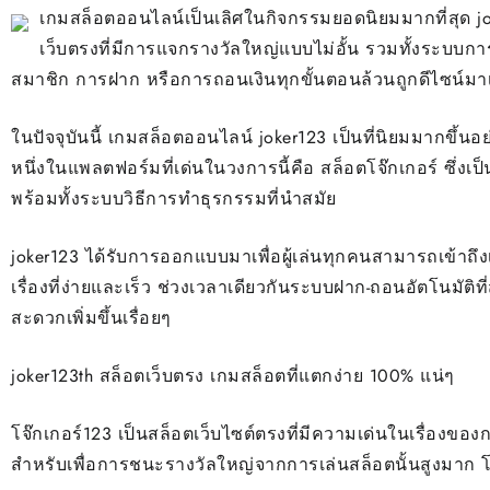
เกมสล็อตออนไลน์เป็นเลิศในกิจกรรมยอดนิยมมากที่สุด joker
เว็บตรงที่มีการแจกรางวัลใหญ่แบบไม่อั้น รวมทั้งระบบกา
สมาชิก การฝาก หรือการถอนเงินทุกขั้นตอนล้วนถูกดีไซน์มาเพื
ในปัจจุบันนี้ เกมสล็อตออนไลน์ joker123 เป็นที่นิยมมากข
หนึ่งในแพลตฟอร์มที่เด่นในวงการนี้คือ สล็อตโจ๊กเกอร์ ซึ่งเ
พร้อมทั้งระบบวิธีการทำธุรกรรมที่นำสมัย
joker123 ได้รับการออกแบบมาเพื่อผู้เล่นทุกคนสามารถเข้าถึง
เรื่องที่ง่ายและเร็ว ช่วงเวลาเดียวกันระบบฝาก-ถอนอัตโนมัติท
สะดวกเพิ่มขึ้นเรื่อยๆ
joker123th สล็อตเว็บตรง เกมสล็อตที่แตกง่าย 100% แน่ๆ
โจ๊กเกอร์123 เป็นสล็อตเว็บไซต์ตรงที่มีความเด่นในเรื่องของ
สำหรับเพื่อการชนะรางวัลใหญ่จากการเล่นสล็อตนั้นสูงมาก โ