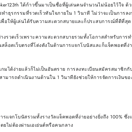
123th ได้ก้าวขึ้นมาเป็นชื่อที่ผู้เล่นคนจำนวนไม่น้อยไว้ใจ ด้
รทำธุรกรรมที่รวดเร็วทันใจภายใน 1 วินาที ไม่ว่าจะเป็นการล
่อให้ผู้เล่นได้รับความสะดวกสบายและก็ประสบการณ์ที่ดีที่สุด
ึ้นอย่างรวดเร็วเพราะความสะดวกสบายรวมทั้งโอกาสสำหรับการท
ป็นสล็อตเว็บตรงที่โด่งดังในด้านการแจกโบนัสและก็แจ็คพอตที่ง่
เกมได้ง่ายแล้วก็ไม่เป็นอันตราย การลงทะเบียนสมัครสมาชิกกับ
ี่สามารถดำเนินงานด้านใน 1 วินาทียังช่วยให้การจัดการเงินของคุ
การแจกโบนัสรวมทั้งรางวัลแจ็คพอตที่ง่ายอย่างยิ่งถึง 100% ซึ่
ดยไม่ต้องผ่านเอเย่นต์หรือคนกลาง