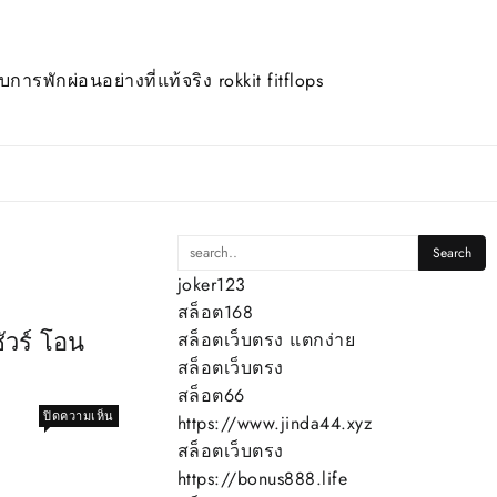
ารพักผ่อนอย่างที่แท้จริง rokkit fitflops
joker123
สล็อต168
ัวร์ โอน
สล็อตเว็บตรง แตกง่าย
สล็อตเว็บตรง
สล็อต66
บน
ปิดความเห็น
https://www.jinda44.xyz
168slot
สล็อตเว็บตรง
168slotvip.vip
https://bonus888.life
23