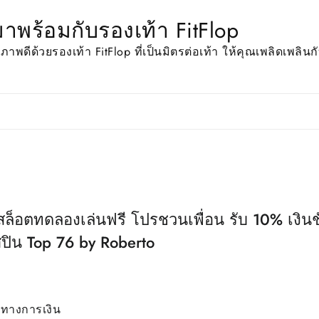
่มาพร้อมกับรองเท้า FitFlop
ีด้วยรองเท้า FitFlop ที่เป็นมิตรต่อเท้า ให้คุณเพลิดเพลินกับก
 สล็อตทดลองเล่นฟรี โปรชวนเพื่อน รับ 10% เงินช
สปิน Top 76 by Roberto
คงทางการเงิน