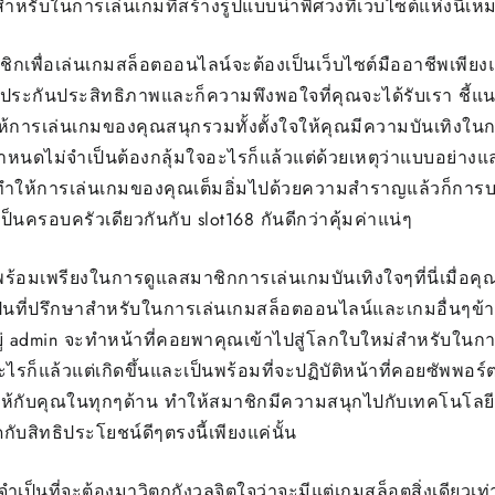
ำหรับในการเล่นเกมที่สร้างรูปแบบน่าพิศวงที่เว็บไซต์แห่งนี้เหม
ิกเพื่อเล่นเกมสล็อตออนไลน์จะต้องเป็นเว็บไซต์มืออาชีพเพียงแค
ค้ำประกันประสิทธิภาพและก็ความพึงพอใจที่คุณจะได้รับเรา ชี้แน
ห้การเล่นเกมของคุณสนุกรวมทั้งตั้งใจให้คุณมีความบันเทิงใน
ำหนดไม่จำเป็นต้องกลุ้มใจอะไรก็แล้วแต่ด้วยเหตุว่าแบบอย่าง
ทำให้การเล่นเกมของคุณเต็มอิ่มไปด้วยความสำราญแล้วก็การบร
ป็นครอบครัวเดียวกันกับ slot168 กันดีกว่าคุ้มค่าแน่ๆ
้อมเพรียงในการดูแลสมาชิกการเล่นเกมบันเทิงใจๆที่นี่เมื่อค
ป็นที่ปรึกษาสำหรับในการเล่นเกมสล็อตออนไลน์และเกมอื่นๆข้า
ยู่ admin จะทำหน้าที่คอยพาคุณเข้าไปสู่โลกใบใหม่สำหรับในการ
ก็แล้วแต่เกิดขึ้นและเป็นพร้อมที่จะปฏิบัติหน้าที่คอยซัพพอร์ต
ับคุณในทุกๆด้าน ทำให้สมาชิกมีความสนุกไปกับเทคโนโลยีท
ับสิทธิประโยชน์ดีๆตรงนี้เพียงแค่นั้น
เป็นที่จะต้องมาวิตกกังวลจิตใจว่าจะมีแต่เกมสล็อตสิ่งเดียวเท่