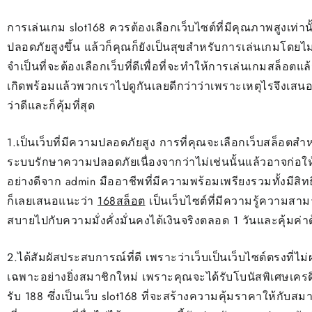
การเล่นเกม slot168 ควรต้องเลือกเว็บไซต์ที่มีคุณภาพสูงเท่าน
ปลอดภัยสูงขึ้น แล้วก็คุณก็ยังเป็นสุขสำหรับการเล่นเกมโดยไ
จำเป็นที่จะต้องเลือกเว็บที่ดีเพื่อที่จะทำให้การเล่นเกมสล็อต
เกิดพร้อมแล้วพวกเราไปดูกันเลยดีกว่าว่าเพราะเหตุไรจึงเสน
ว่าดีและก็คุ้มที่สุด
1.เป็นเว็บที่มีความปลอดภัยสูง การที่คุณจะเลือกเว็บสล็อตสำ
ระบบรักษาความปลอดภัยเนื่องจากว่าไม่เช่นนั้นแล้วอาจก่อให
อย่างดีจาก admin มืออาชีพที่มีความพร้อมเพรียงรวมทั้งมีสิทธิพ
ก็เลยเสนอแนะว่า
168สล็อต
เป็นเว็บไซต์ที่มีความรู้ความสาม
สบายไปกับความมั่งคั่งมั่นคงได้เงินจริงตลอด 1 วันและคุ้มค
2.ได้สัมผัสประสบการณ์ที่ดี เพราะว่าเว็บเป็นเว็บไซต์ตรงที่ไม
เฉพาะอย่างยิ่งสมาชิกใหม่ เพราะคุณจะได้รับโบนัสพิเศษเครด
รับ 188 ซึ่งเป็นเว็บ slot168 ที่จะสร้างความคุ้มราคาให้กั