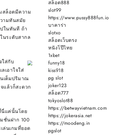
สล็อต888
พ.ย.
2024
slot99
เกมสล็อตมีความ
168slot
https://www.pussy888fun.io
ความทันสมัย
สล็อต
บาคาร่า
ทดลอง
ไปในทันที ถ้า
slotxo
เล่น
ับในระดับสากล
ฟรี
สล็อตเว็บตรง
โปร
หนังโป๊ไทย
ชวน
1xbet
เพื่อน
จใส่กับ
funny18
รับ
10%
ูแลเอาใจใส่
kiss918
เงิน
pg slot
เงินเต็มปริมาณ
ชัวร์
joker123
งใจแล้วก็สะดวก
โอน
สล็อต777
ไวJoker
slotxo
tokyoslot88
สล็อตpg
https://betwayvietnam.com
นี่แค่นั้นโดย
168สล็อต
https://jokerasia.net
แตก
โมชั่นฝาก 100
https://moodeng.in
ง่าย
รเล่นเกมที่ยอด
ทุก
pgslot
สปิน