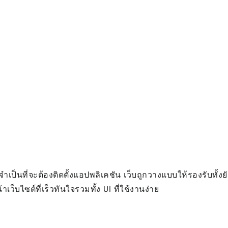
ท
จำเป็นที่จะต้องติดตั้งแอปพลิเคชัน เว็บถูกวางแบบให้รองรับทั้ง
็บไซต์ที่เร็วทันใจรวมทั้ง UI ที่ใช้งานง่าย