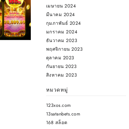
เมษายน 2024
มีนาคม 2024
กุมภาพันธ์ 2024
มกราคม 2024
ธันวาคม 2023
พฤศจิกายน 2023
ตุลาคม 2023
กันยายน 2023
สิงหาคม 2023
หมวดหมู่
123xos.com
13satanbets.com
168 สล็อต