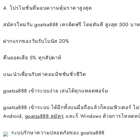
4. โปรโมชั่นที่มอบความคุ้มราคาสูงสุด
สมัครใหม่รับ goatza888 เครดิตฟรี โดยทันที สูงสุด 500 บา
ฝากแรกของวันรับโบนัส 20%
คืนยอดเสีย 5% ทุกสัปดาห์
แนะนำเพื่อนรับค่าคอมมิชชันชั่วชีวิต
goatza888 เข้าระบบง่าย เล่นได้ทุกแพลตฟอร์ม
goatza888 เข้าระบบ ได้อีกทั้งบนมือถือแล้วก็คอมพิวเตอร์ ไม่
Android,
goatza888 สมัคร
และก็ Windows ด้วยการโหลดหน้าเว
ระบบรักษาความปลอดภัยของ goatza888