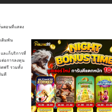
ั้นตอนที่แสดง
เดิมพัน
มและก็บริการที่
้มต่อการลงทุน
ตฟรี รวมทั้ง
ันที