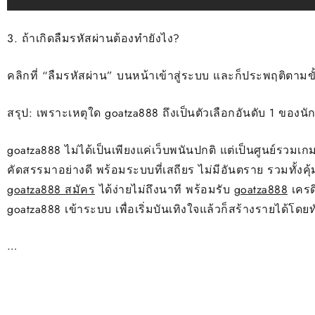
3. ถ้าเกิดลืมรหัสผ่านต้องทำยังไง?
คลิกที่ “ลืมรหัสผ่าน” บนหน้าเข้าสู่ระบบ และก็ประพฤติตามข
สรุป: เพราะเหตุใด goatza888 ถึงเป็นตัวเลือกอันดับ 1 ของนัก
goatza888 ไม่ได้เป็นเพียงแค่เว็บพนันปกติ แต่เป็นศูนย์รวมเก
คัดสรรมาอย่างดี พร้อมระบบที่เสถียร ไม่มีอันตราย รวมทั้งคุ
goatza888 สมัคร
ได้ง่ายไม่ถึงนาที พร้อมรับ
goatza888
เครดิ
goatza888 เข้าระบบ เพื่อเริ่มบันเทิงใจแล้วก็สร้างรายได้โดยท
…