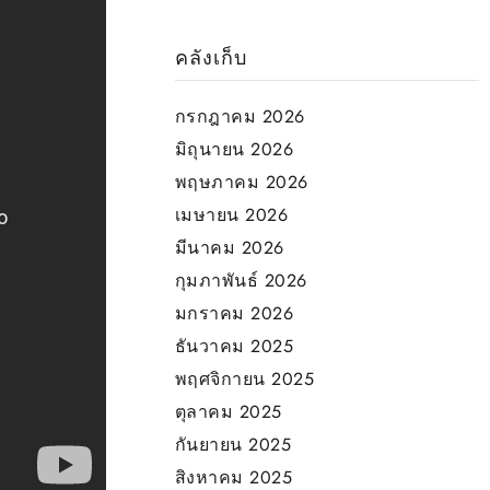
คลังเก็บ
กรกฎาคม 2026
มิถุนายน 2026
พฤษภาคม 2026
เมษายน 2026
มีนาคม 2026
กุมภาพันธ์ 2026
มกราคม 2026
ธันวาคม 2025
พฤศจิกายน 2025
ตุลาคม 2025
กันยายน 2025
สิงหาคม 2025