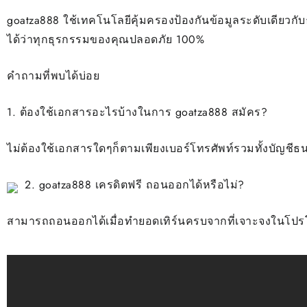
goatza888 ใช้เทคโนโลยีคุ้มครองป้องกันข้อมูลระดับเดียวกั
ได้ว่าทุกธุรกรรมของคุณปลอดภัย 100%
คำถามที่พบได้บ่อย
1. ต้องใช้เอกสารอะไรบ้างในการ goatza888 สมัคร?
ไม่ต้องใช้เอกสารใดๆก็ตามเพียงเบอร์โทรศัพท์รวมทั้งบัญชี
2. goatza888 เครดิตฟรี ถอนออกได้หรือไม่?
สามารถถอนออกได้เมื่อทำยอดเทิร์นครบจากที่เจาะจงในโปร