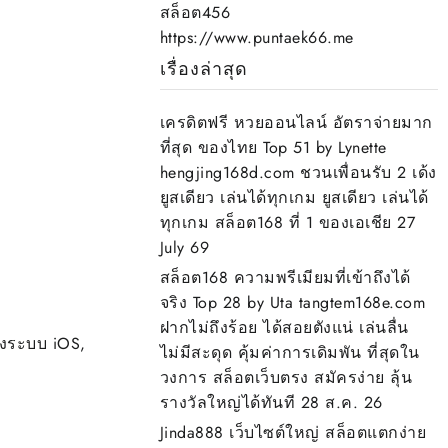
สล็อต456
https://www.puntaek66.me
เรื่องล่าสุด
เครดิตฟรี หวยออนไลน์ อัตราจ่ายมาก
ที่สุด ของไทย Top 51 by Lynette
hengjing168d.com ชวนเพื่อนรับ 2 เด้ง
ยูสเดียว เล่นได้ทุกเกม ยูสเดียว เล่นได้
ทุกเกม สล็อต168 ที่ 1 ของเอเชีย 27
July 69
สล็อต168 ความพรีเมียมที่เข้าถึงได้
จริง Top 28 by Uta tangtem168e.com
ฝากไม่ถึงร้อย ได้สอยตังแน่ เล่นลื่น
ยังระบบ iOS,
ไม่มีสะดุด คุ้มค่าการเดิมพัน ที่สุดใน
วงการ สล็อตเว็บตรง สมัครง่าย ลุ้น
รางวัลใหญ่ได้ทันที 28 ส.ค. 26
Jinda888 เว็บไซต์ใหญ่ สล็อตแตกง่าย