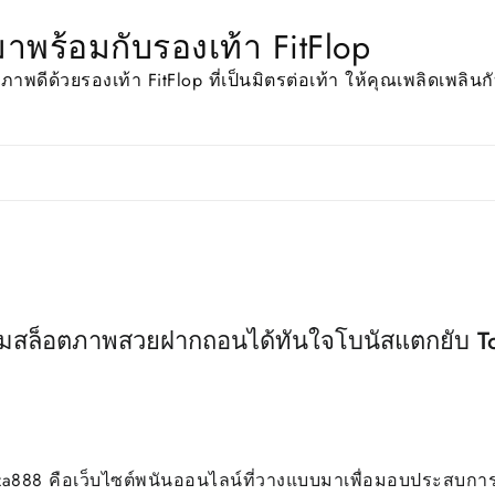
่มาพร้อมกับรองเท้า FitFlop
ีด้วยรองเท้า FitFlop ที่เป็นมิตรต่อเท้า ให้คุณเพลิดเพลินกับก
กมสล็อตภาพสวยฝากถอนได้ทันใจโบนัสแตกยับ T
za888 คือเว็บไซต์พนันออนไลน์ที่วางแบบมาเพื่อมอบประสบการณ