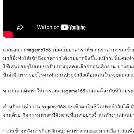
แน่นอนว่า
sagame168
เป็นเว็บบาคาร่าที่พวกเราสามารถเข้าม
มาก็ยิ่งทำให้เข้าถึงบาคาร่าได้ง่ายมากยิ่งขึ้น แม้กระนั้นคน
ใช้เล่นบ่อยๆไปเลยขอรับ บางบุคคลเลือกตอนเลิกงาน บางคน
นั้นก็มี เพราะอะไรคนทำงานประจำถึงเลือกเล่นในระยะเวลาเดิ
ช่วงเวลาเดิมทำให้การเล่น sagame168 สอดคล้องกับชีวิตประ
สำหรับคนทำงาน sagame168 จะเข้ามาในชีวิตประจำวันได้ มัน
งานด้วย กิจกรรมต่างๆมีจังหวะที่แน่ๆอย่างงี้ คนทำงานส่วนม
• เล่นข้างหลังภารกิจหลักจบ: คนทำงานเยอะมากเลือกเล่นเพื่อ