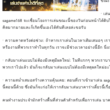
ขณะเ
• เล่
sagame168 จะเชื่อมโยงการเล่นขณะนี้ของวันก่อนหน้าได้ดิบได
คิดมากมายและก็เกิดขึ้นเองได้ทันทีเลยล่ะขอรับ
• ความคาดหวังต่อช่วง: ถ้าหากเราเล่นในเวลาเดิมเสมอๆ เราจะ
หรืองานที่พวกเราทำในทุกวัน เราจะมีช่วงเวลาอย่างนี้อีก น
• กลับมาเล่นแบบไม่ต้องมีเหตุมีผลใหม่: ในทีแรกๆ พวกเราบาง
พวกเราไปแล้ว มันก็จะกลับมาเล่นแบบไม่ต้องมีเหตุผลใหม่อะไ
• ความสม่ำเสมอสร้างความคุ้นเคย: ตอนที่เราเข้ามาเล่น saga
นี้ตอนนี้ด้วย ซึ่งมันก็จะก่อให้เรากลับมาเล่นบาคาร่าเดี๋ยวนี้เรื่
คนทำงานประจำมักสร้างพื้นที่ส่วนตัวสำหรับเพื่อการเล่น บาคาร