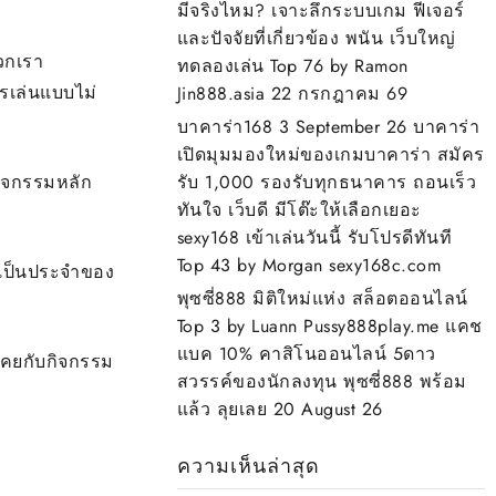
มีจริงไหม? เจาะลึกระบบเกม ฟีเจอร์
และปัจจัยที่เกี่ยวข้อง พนัน เว็บใหญ่
พวกเรา
ทดลองเล่น Top 76 by Ramon
ารเล่นแบบไม่
Jin888.asia 22 กรกฎาคม 69
บาคาร่า168 3 September 26 บาคาร่า
เปิดมุมมองใหม่ของเกมบาคาร่า สมัคร
กิจกรรมหลัก
รับ 1,000 รองรับทุกธนาคาร ถอนเร็ว
ทันใจ เว็บดี มีโต๊ะให้เลือกเยอะ
sexy168 เข้าเล่นวันนี้ รับโปรดีทันที
Top 43 by Morgan sexy168c.com
ันเป็นประจำของ
พุซซี่888 มิติใหม่แห่ง สล็อตออนไลน์
Top 3 by Luann Pussy888play.me แคช
แบค 10% คาสิโนออนไลน์ 5ดาว
นเคยกับกิจกรรม
สวรรค์ของนักลงทุน พุซซี่888 พร้อม
แล้ว ลุยเลย 20 August 26
ความเห็นล่าสุด