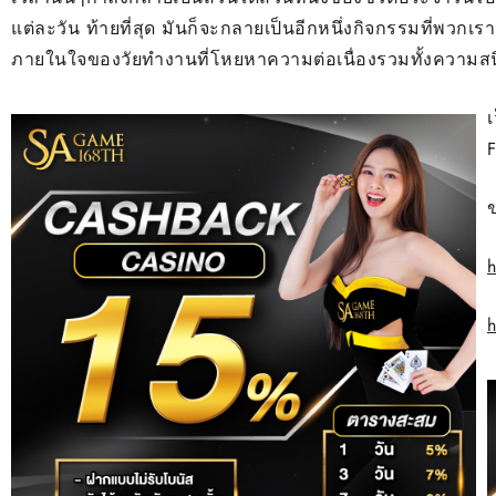
แต่ละวัน ท้ายที่สุด มันก็จะกลายเป็นอีกหนึ่งกิจกรรมที่พวก
ภายในใจของวัยทำงานที่โหยหาความต่อเนื่องรวมทั้งความสน
h
h