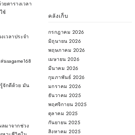
ด้วยตารางเวลา
ใช้
คลังเก็บ
กรกฎาคม 2026
่วงเวลาประจำ
มิถุนายน 2026
พฤษภาคม 2026
เมษายน 2026
รเล่นsagame168
มีนาคม 2026
กุมภาพันธ์ 2026
้จักดีด้วย มัน
มกราคม 2026
ธันวาคม 2025
พฤศจิกายน 2025
ตุลาคม 2025
กันยายน 2025
็นผลมาจากช่วง
สิงหาคม 2025
ังหวะชีวิตใน