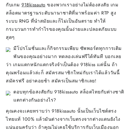
หนัก
กับเกม
918kissauto
ของพวกเราอย่างไม่ต้องสงสัย เกม
Cash
สล็อตมาตรฐานระดับนานาชาติที่มาพร้อมค่า RTP สูง
back
10,
ระบบ RNG ที่นำสมัยและก็ไม่เป็นอันตราย ทำให้
บาท
กระบวนการทำกำไรของคุณนั้นง่ายและปลอดภัยแบบ
918k
เข้า
สุดๆ
สู่
มีโปรโมชั่นและก็กิจกรรมเพียบ ซัพพอร์ตทุกการเดิม
ระบ
รวม
พันของคุณอย่างมาก ทดลองเล่นฟรีได้ทันที บอกเลย
เกม
ว่า เกมแตกหนักแตกจริงจำเป็นต้อง 918kiss แค่นั้น ถ้า
ที่
ทำ
คุณพร้อมแล้วล่ะก็ สมัครสมาชิกใหม่กับเราได้แล้ววันนี้
กำไ
สมัครฟรี อย่าคอยช้า สมัครเป็นสมาชิกเลย!
สูงสุ
918k
ตอบทุกข้อสงสัยกับ 918kissauto สล็อตไทยกับต่างชาติ
ปั่น
แตกต่างกันอย่างไร?
สนุก
เงิน
คุณคงจะเคยทราบว่า 918kissauto นั้นเป็นเว็บไซต์ตรง
เข้า
สบา
ไทยแท้ 100% แล้วมันต่างจากเว็บตรงจากต่างแดนยังไง
Top
แน่นอนครับว่า ถ้าคุณไม่เคยใช้บริการกับเว็บเมืองนอก
10