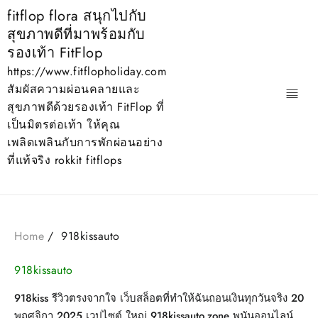
Skip
fitflop flora สนุกไปกับ
to
สุขภาพดีที่มาพร้อมกับ
content
รองเท้า FitFlop
https://www.fitflopholiday.com
สัมผัสความผ่อนคลายและ
สุขภาพดีด้วยรองเท้า FitFlop ที่
เป็นมิตรต่อเท้า ให้คุณ
เพลิดเพลินกับการพักผ่อนอย่าง
ที่แท้จริง rokkit fitflops
Home
918kissauto
918kissauto
918kiss รีวิวตรงจากใจ เว็บสล็อตที่ทำให้ฉันถอนเงินทุกวันจริง 20
พฤศจิกา 2025 เวปไซต์ ใหญ่ 918kissauto.zone พนันออนไลน์