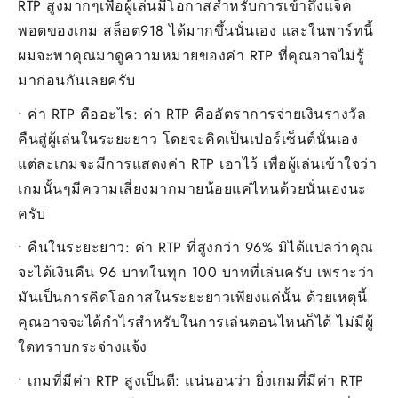
RTP สูงมากๆเพื่อผู้เล่นมีโอกาสสำหรับการเข้าถึงแจ็ค
พอตของเกม สล็อต918 ได้มากขึ้นนั่นเอง และในพาร์ทนี้
ผมจะพาคุณมาดูความหมายของค่า RTP ที่คุณอาจไม่รู้
มาก่อนกันเลยครับ
• ค่า RTP คืออะไร: ค่า RTP คืออัตราการจ่ายเงินรางวัล
คืนสู่ผู้เล่นในระยะยาว โดยจะคิดเป็นเปอร์เซ็นต์นั่นเอง
แต่ละเกมจะมีการแสดงค่า RTP เอาไว้ เพื่อผู้เล่นเข้าใจว่า
เกมนั้นๆมีความเสี่ยงมากมายน้อยแค่ไหนด้วยนั่นเองนะ
ครับ
• คืนในระยะยาว: ค่า RTP ที่สูงกว่า 96% มิได้แปลว่าคุณ
จะได้เงินคืน 96 บาทในทุก 100 บาทที่เล่นครับ เพราะว่า
มันเป็นการคิดโอกาสในระยะยาวเพียงแค่นั้น ด้วยเหตุนี้
คุณอาจจะได้กำไรสำหรับในการเล่นตอนไหนก็ได้ ไม่มีผู้
ใดทราบกระจ่างแจ้ง
• เกมที่มีค่า RTP สูงเป็นดี: แน่นอนว่า ยิ่งเกมที่มีค่า RTP