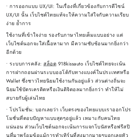
• การออกแบบ UX/UI: ในเรื่องที่เกี่ยวข้องกับการดีไซน์
UX/UI นั้น เว็บไซต์ไทยแท้จะให้ความใส่ใจกับความเรียบ
ง่าย ย้ำการ
ใช้งานที่เข้าใจง่าย รองรับภาษาไทยเต็มแบบอย่าง แต่
เว็บไซต์นอกจะใส่เนื้อหามาก มีความซับซ้อนมากยิ่งกว่า
อีกด้วย
• ระบบการคลัง:
สล็อต
918kissauto เว็บไซต์ไทยจะเน้น
การฝากถอนผ่านระบบออโต้กับทางแบงค์ในประเทศหรือ
Wallet ซึ่งชาวไทยนิยมใช้งานกันอยู่แล้ว ส่วนต่างถิ่นจะ
นิยมใช้บัตรเครดิตหรือเงินดิจิตอลมากยิ่งกว่า ทำให้ไม่
สบายกับผู้เล่นไทย
• โปรโมชั่น: บอกเลยว่า เว็บตรงของไทยแบบเราออกโปร
โมชั่นที่ตอบปัญหาแบบสุดๆอยู่แล้ว เหมาะกับคนไทย
แน่นอน ส่วนเว็บไซต์นอกจะเน้นการแจกโบนัสหรือฟรีสปิ
นที่มาพร้อมข้อแม้การทำเทิร์นที่สูงมากมายๆบอกเลยหัว