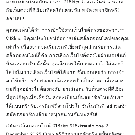
ลงทะเบียนใหม่กับพวกเรา 918kiss ได้แล้ววันนี้ เล่นเกม
กับเว็บตรงที่ดีเยี่ยมที่สุดได้แต่ละวัน สมัครสมาชิกฟรี!
ลองเลย!
คุณจะเห็นได้ว่า การเข้าใช้งานเว็บไซต์ตรงของพวกเรา
918kiss มีคุณประโยชน์ต่อการเล่นสล็อตออนไลน์ของคุณ
เท่าไร เนื่องจากจุดเริ่มแรกที่เยี่ยมที่สุดสำหรับการเล่น
สล็อตออนไลน์ก็คือ การเลือกเว็บไซต์ตรงไม่ผ่านเอเย่นต์
นั่นแหละครับ ดังนั้น คุณจึงควรให้ความเอาใจใส่และก็
ใส่ใจในการเลือกเว็บไซต์ให้มาก ซึ่งบอกเลยว่า การเข้า
มาใช้บริการกับพวกเรานี่แหละครับเป็นคำตอบที่เหมาะ
สมที่สุดอย่างไม่ต้องสงสัย มาเล่นเกมกับเว็บตรงที่ดีเยี่ยม
ที่สุดได้ทุกเมื่อเชื่อวัน ลงทะเบียนเป็นสมาชิกใหม่กับเรา
ได้แบบฟรีๆรับเครดิตฟรีจากโปรโมชั่นในทันที อย่ารอช้า
สมัครสมาชิกแล้วมาสนุกสนานกันนะครับ!
สมัคร
สล็อต
ออนไลน์ 918kiss 918kissauto.one 2
December 2025 Oren ดูรีวิวจากลูกค้าจริง สล็อตคิดจะ