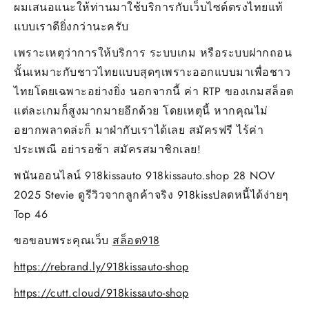
ผมเสนอแนะให้ท่านมาใช้บริการกับเว็บไซต์ตรงไทยแท้
แบบเราดียิ่งกว่านะครับ
เพราะเหตุว่าการให้บริการ ระบบเกม หรือระบบฝากถอน
นั้นเหมาะกับชาวไทยแบบสุดๆเพราะออกแบบมาเพื่อชาว
ไทยโดยเฉพาะอย่างยิ่ง นอกจากนี้ ค่า RTP ของเกมสล็อต
แต่ละเกมก็สูงมากมายอีกด้วย โดยเหตุนี้ หากคุณไม่
อยากพลาดล่ะก็ มาฝ่ากับเราได้เลย สมัครฟรี ไร้ค่า
ประเพณี อย่ารอช้า สมัครสมาชิกเลย!
พนันออนไลน์ 918kissauto 918kissauto.shop 28 NOV
2025 Stevie ดูรีวิวจากลูกค้าจริง 918kissปลดหนี้ได้ง่ายๆ
Top 46
ขอขอบพระคุณเว็บ
สล็อต918
https://rebrand.ly/918kissauto-shop
https://cutt.cloud/918kissauto-shop