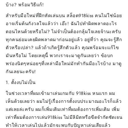
เวป
บ้าง? พร้อมวิธีแก้!
ไซต์
ใหญ่
สำหรับมือใหม่ที่ฝึกหัดเล่นบน สล็อต918kiss คนไม่ใช่น้อย
918k
อาจเริ่มต้นกังวลใจแล้วว่า เอ๊ะ! ฉันไปทำผิดพลาดอะไร
พนัน
ออน
ตอนไหนด้วยหรือไม่? ไม่จำเป็นต้องกลุ้มใจเลยจ้านะครับ
เว็บ
ทุกคนย่อมเคยผิดพลาดมาก่อนอยู่แล้ว อยู่ที่ว่า คุณจะรู้สึก
แม่
ตัวหรือเปล่า? แล้วถ้าเกิดรู้สึกตัวแล้ว คุณพร้อมจะแก้ไข
ทดล
เล่น
มันหรือไม่ โดยเหตุนี้ พวกเราจะมาดูกันเลยว่า ข้อบก
Top
พร่องนิดๆหน่อยๆที่เหล่ามือใหม่มักทำกันมีอะไรบ้าง มาดู
69
by
กันเลยนะครับ!
Berr
1. ตั้งงบไม่เป็น
ในช่วงเวลาที่ผมเข้ามาเล่นเกมกับ 918kiss หนแรก ผม
เห็นด้วยเลยว่า ผมไม่รู้เรื่องการตั้งงบประมาณอะไรก็แล้ว
แต่เลยล่ะครับ ผมก็เพิ่มเติมเท่าที่ผมต้องการเพิ่มเติม เพิ่ม
เท่าที่ผมต้องการเล่น918kiss ไม่มีลิมิตหรือขีดจำกัดชัดเจน
ทำให้เวลาเล่นไปแล้วมักจะพบกับปัญหาเล่นเสียแล้ว