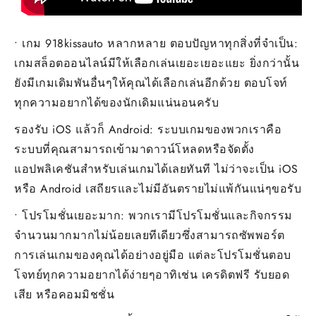
• เกม 918kissauto หลากหลาย ตอบปัญหาทุกสิ่งที่จำเป็น:
เกมสล็อตออนไลน์มีให้เลือกเล่นเยอะเยอะแยะ ยิ่งกว่านั้น
ยังมีเกมเดิมพันอื่นๆให้คุณได้เลือกเล่นอีกด้วย ตอบโจท์
ทุกความอยากได้ของนักเดิมแน่นอนครับ
รองรับ iOS แล้วก็ Android: ระบบเกมของพวกเราคือ
ระบบที่คุณสามารถเข้ามาดาวน์โหลดหรือจัดตั้ง
แอปพลิเคชันสำหรับเล่นเกมได้เลยทันที ไม่ว่าจะเป็น iOS
หรือ Android เสถียรและไม่มีอันตรายไม่แพ้กันแน่ๆขอรับ
• โปรโมชั่นเยอะมาก: พวกเรามีโปรโมชั่นและกิจกรรม
จำนวนมากมากไม่น้อยเลยทีเดียวซึ่งสามารถซัพพอร์ต
การเล่นเกมของคุณได้อย่างอยู่มือ แต่ละโปรโมชั่นตอบ
โจทย์ทุกความอยากได้ง่ายๆอาทิเช่น เครดิตฟรี รับยอด
เสีย หรือคอมมิชชั่น