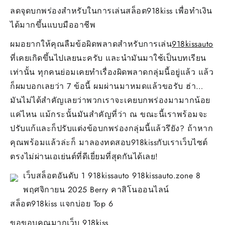
ลดจุดบกพร่องสำหรับในการเล่นสล็อต918kiss เพื่อทำเงิน
ได้มากขึ้นแบบมืออาชีพ
ผมอยากให้คุณลืมข้อผิดพลาดสำหรับการเล่น
918kissauto
ที่เคยเกิดขึ้นไปเลยนะครับ และนำมันมาใช้เป็นบทเรียน
เท่านั้น ทุกคนย่อมเคยทำเรื่องผิดพลาดกลุ่มนี้อยู่แล้ว แล้ว
ก็ผมบอกเลยว่า 7 ข้อนี้ ผมผ่านมาหมดแล้วขอรับ ฮ่า…
มันไม่ได้สำคัญเลยว่าพวกเราจะเคยบกพร่องมามากน้อย
แค่ไหน แม้กระนั้นมันสำคัญที่ว่า ณ ขณะนี้เราพร้อมจะ
ปรับแก้และก็ปรับแต่งข้อบกพร่องกลุ่มนี้แล้วรึยัง? ถ้าหาก
คุณพร้อมแล้วล่ะก็ มาลองทดสอบ918kissกับเราเว็บไซต์
ตรงไม่ผ่านเอเย่นต์ที่ดีเยี่ยมที่สุดกันได้เลย!
เว็บสล็อตอันดับ 1 918kissauto 918kissauto.zone 8
พฤศจิกายน 2025 Berry คาสิโนออนไลน์
สล็อต918kiss แจกบ่อย Top 6
ขอขอบคุณมากเว็บ
918kiss