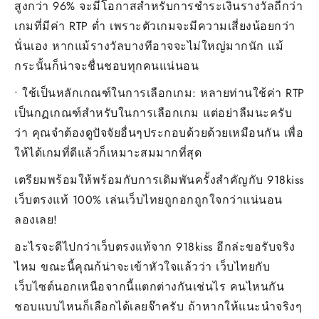
สูงกว่า 96% จะมีโอกาสสำหรับการชำระเงินรางวัลถี่กว่า
เกมที่มีค่า RTP ต่ำ เพราะตัวเกมจะมีความเสี่ยงน้อยกว่า
นั่นเอง หากแม้รางวัลบางทีอาจจะไม่ใหญ่มากนัก แม้
กระนั้นก็น่าจะชื่นชอบทุกคนแน่นอน
• ใช้เป็นหลักเกณฑ์ในการเลือกเกม: หลายท่านใช้ค่า RTP
เป็นกฏเกณฑ์สำหรับในการเลือกเกม แต่อย่าลืมนะครับ
ว่า คุณจำต้องดูปัจจัยอื่นๆประกอบด้วยด้วยเหมือนกัน เพื่อ
ให้ได้เกมที่ดีแล้วก็เหมาะสมมากที่สุด
เตรียมพร้อมให้พร้อมกับการเดิมพันครั้งสำคัญกับ 918kiss
เว็บตรงแท้ 100% เล่นเว็บไทยถูกอกถูกใจกว่าแน่นอน
ลองเลย!
อะไรจะดีไปกว่าเว็บตรงแท้จาก 918kiss อีกล่ะขอรับจริง
ไหม ขณะนี้คุณก้น่าจะเข้าหัวใจแล้วว่า เว็บไทยกับ
เว็บไซต์นอกเหนือจากนี้แตกต่างกันเช่นไร คนไหนกัน
ชอบแบบไหนก็เลือกได้เลยจ๊าครับ ถ้าหากให้แนะนำจริงๆ