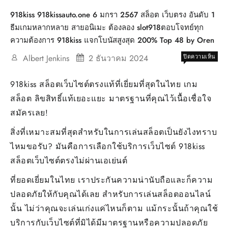
918kiss 918kissauto.one 6 มกรา 2567 สล็อต เว็บตรง อันดับ 1
ธีมเกมหลากหลาย สายอนิเมะ ต้องลอง slot918ตอบโจทย์ทุก
ความต้องการ 918kiss แจกโบนัสสูงสุด 200% Top 48 by Oren
บน
Albert Jenkins
2 ธันวาคม 2024
ปิดความเห็น
918k
918k
918kiss สล็อตเว็บไซต์ตรงแท้ที่เยี่ยมที่สุดในไทย เกม
6
สล็อต ลิขสิทธิ์แท้เยอะแยะ มาตรฐานที่คุณไว้เนื้อเชื่อใจ
มกร
256
สมัครเลย!
สล็อ
เว็บ
สิ่งที่เหมาะสมที่สุดสำหรับในการเล่นสล็อตเป็นยังไงทราบ
ตรง
ไหมขอรับ? มันคือการเลือกใช้บริการเว็บไซต์ 918kiss
อันด
1
สล็อตเว็บไซต์ตรงไม่ผ่านเอเย่นต์
ธีม
ที่ยอดเยี่ยมในไทย เราประกันความน่านับถือและก็ความ
เกม
หลา
ปลอดภัยให้กับคุณได้เลย สำหรับการเล่นสล็อตออนไลน์
หลา
นั้น ไม่ว่าคุณจะเล่นเก่งแค่ไหนก็ตาม แม้กระนั้นถ้าคุณใช้
สา
ยอ
บริการกับเว็บไซต์ที่มิได้มีมาตรฐานหรือความปลอดภัย