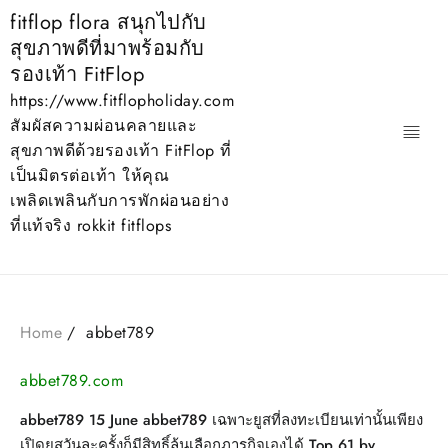
Skip
fitflop flora สนุกไปกับ
to
สุขภาพดีที่มาพร้อมกับ
content
รองเท้า FitFlop
https://www.fitflopholiday.com
สัมผัสความผ่อนคลายและ
สุขภาพดีด้วยรองเท้า FitFlop ที่
เป็นมิตรต่อเท้า ให้คุณ
เพลิดเพลินกับการพักผ่อนอย่าง
ที่แท้จริง rokkit fitflops
Home
abbet789
abbet789.com
abbet789 15 June abbet789 เฉพาะยูสที่ลงทะเบียนเท่านั้นเพียง
เปิดยูสวันละครั้งก็มีสิทธิ์ลุ้นเลือกภารกิจเองได้ Top 61 by