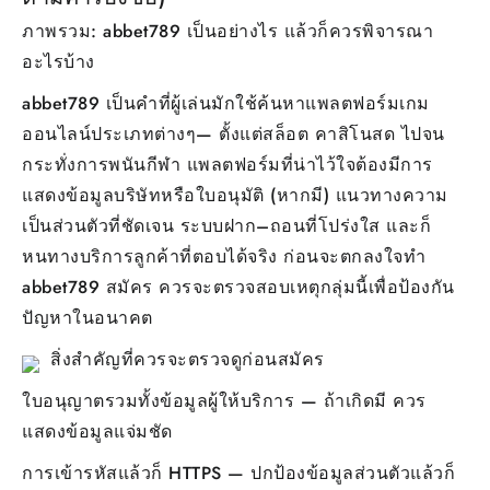
ก็
ภาพรวม: abbet789 เป็นอย่างไร แล้วก็ควรพิจารณา
มี
สิทธิ์
อะไรบ้าง
ลุ้น
เลือ
abbet789 เป็นคำที่ผู้เล่นมักใช้ค้นหาแพลตฟอร์มเกม
ภารก
ออนไลน์ประเภทต่างๆ— ตั้งแต่สล็อต คาสิโนสด ไปจน
เอง
ได้
กระทั่งการพนันกีฬา แพลตฟอร์มที่น่าไว้ใจต้องมีการ
Top
แสดงข้อมูลบริษัทหรือใบอนุมัติ (หากมี) แนวทางความ
61
เป็นส่วนตัวที่ชัดเจน ระบบฝาก–ถอนที่โปร่งใส และก็
by
Evan
หนทางบริการลูกค้าที่ตอบได้จริง ก่อนจะตกลงใจทำ
abbet789 สมัคร ควรจะตรวจสอบเหตุกลุ่มนี้เพื่อป้องกัน
ปัญหาในอนาคต
สิ่งสำคัญที่ควรจะตรวจดูก่อนสมัคร
ใบอนุญาตรวมทั้งข้อมูลผู้ให้บริการ — ถ้าเกิดมี ควร
แสดงข้อมูลแจ่มชัด
การเข้ารหัสแล้วก็ HTTPS — ปกป้องข้อมูลส่วนตัวแล้วก็