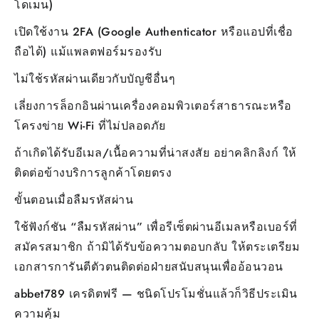
โดเมน)
เปิดใช้งาน 2FA (Google Authenticator หรือแอปที่เชื่อ
ถือได้) แม้แพลตฟอร์มรองรับ
ไม่ใช้รหัสผ่านเดียวกับบัญชีอื่นๆ
เลี่ยงการล็อกอินผ่านเครื่องคอมพิวเตอร์สาธารณะหรือ
โครงข่าย Wi-Fi ที่ไม่ปลอดภัย
ถ้าเกิดได้รับอีเมล/เนื้อความที่น่าสงสัย อย่าคลิกลิงก์ ให้
ติดต่อข้างบริการลูกค้าโดยตรง
ขั้นตอนเมื่อลืมรหัสผ่าน
ใช้ฟังก์ชัน “ลืมรหัสผ่าน” เพื่อรีเซ็ตผ่านอีเมลหรือเบอร์ที่
สมัครสมาชิก ถ้ามิได้รับข้อความตอบกลับ ให้ตระเตรียม
เอกสารการันตีตัวตนติดต่อฝ่ายสนับสนุนเพื่ออ้อนวอน
abbet789 เครดิตฟรี — ชนิดโปรโมชั่นแล้วก็วิธีประเมิน
ความคุ้ม