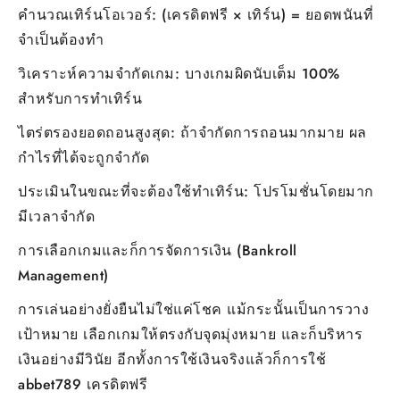
คำนวณเทิร์นโอเวอร์: (เครดิตฟรี × เทิร์น) = ยอดพนันที่
จำเป็นต้องทำ
วิเคราะห์ความจำกัดเกม: บางเกมผิดนับเต็ม 100%
สำหรับการทำเทิร์น
ไตร่ตรองยอดถอนสูงสุด: ถ้าจำกัดการถอนมากมาย ผล
กำไรที่ได้จะถูกจำกัด
ประเมินในขณะที่จะต้องใช้ทำเทิร์น: โปรโมชั่นโดยมาก
มีเวลาจำกัด
การเลือกเกมและก็การจัดการเงิน (Bankroll
Management)
การเล่นอย่างยั่งยืนไม่ใช่แค่โชค แม้กระนั้นเป็นการวาง
เป้าหมาย เลือกเกมให้ตรงกับจุดมุ่งหมาย และก็บริหาร
เงินอย่างมีวินัย อีกทั้งการใช้เงินจริงแล้วก็การใช้
abbet789 เครดิตฟรี