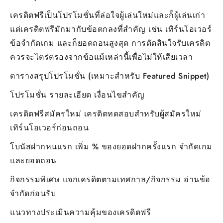
เครดิตฟรีเป็นโปรโมชั่นที่ล่อใจผู้เล่นใหม่และก็ผู้เล่นเก่า
แต่เครดิตฟรีมักมากับข้อตกลงที่สำคัญ เช่น เทิร์นโอเวอร์
ข้อจำกัดเกม และก็ยอดถอนสูงสุด การตัดสินใจรับเครดิต
ควรจะไตร่ตรองจากข้อแม้เหล่านี้เพื่อไม่ให้เสียเวลา
ตารางสรุปโปรโมชั่น (เหมาะสำหรับ Featured Snippet)
โปรโมชั่น รายละเอียด เงื่อนไขสำคัญ
เครดิตฟรีสมัครใหม่ เครดิตทดสอบสำหรับผู้สมัครใหม่
เทิร์นโอเวอร์ก่อนถอน
โบนัสฝากหนแรก เพิ่ม % ของยอดฝากครั้งแรก จำกัดเกม
และยอดถอน
กิจกรรมพิเศษ แจกเครดิตตามเทศกาล/กิจกรรม อ่านข้อ
จำกัดก่อนรับ
แนวทางประเมินความคุ้มของเครดิตฟรี