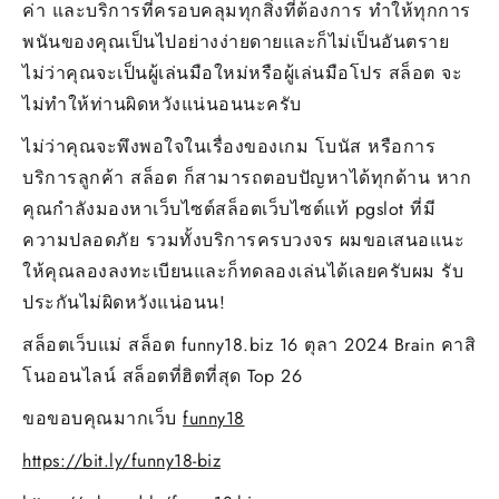
ค่า และบริการที่ครอบคลุมทุกสิ่งที่ต้องการ ทำให้ทุกการ
พนันของคุณเป็นไปอย่างง่ายดายและก็ไม่เป็นอันตราย
ไม่ว่าคุณจะเป็นผู้เล่นมือใหม่หรือผู้เล่นมือโปร สล็อต จะ
ไม่ทำให้ท่านผิดหวังแน่นอนนะครับ
ไม่ว่าคุณจะพึงพอใจในเรื่องของเกม โบนัส หรือการ
บริการลูกค้า สล็อต ก็สามารถตอบปัญหาได้ทุกด้าน หาก
คุณกำลังมองหาเว็บไซต์สล็อตเว็บไซต์แท้ pgslot ที่มี
ความปลอดภัย รวมทั้งบริการครบวงจร ผมขอเสนอแนะ
ให้คุณลองลงทะเบียนและก็ทดลองเล่นได้เลยครับผม รับ
ประกันไม่ผิดหวังแน่อนน!
สล็อตเว็บแม่ สล็อต funny18.biz 16 ตุลา 2024 Brain คาสิ
โนออนไลน์ สล็อตที่ฮิตที่สุด Top 26
ขอขอบคุณมากเว็บ
funny18
https://bit.ly/funny18-biz