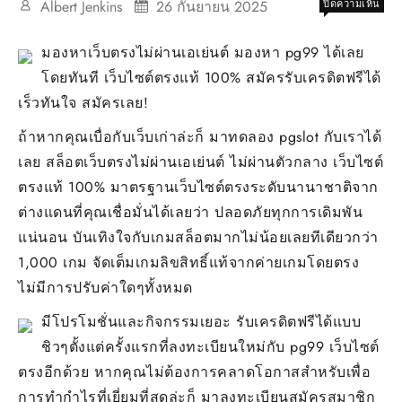
บน
Albert Jenkins
26 กันยายน 2025
ปิดความเห็น
Pgh
แตก
มองหาเว็บตรงไม่ผ่านเอเย่นต์ มองหา pg99 ได้เลย
โหด
โดยทันที เว็บไซต์ตรงแท้ 100% สมัครรับเครดิตฟรีได้
กว่า
ทุก
เร็วทันใจ สมัครเลย!
เว็บ
มันส์
ถ้าหากคุณเบื่อกับเว็บเก่าล่ะก็ มาทดลอง pgslot กับเราได้
กว่า
เลย สล็อตเว็บตรงไม่ผ่านเอเย่นต์ ไม่ผ่านตัวกลาง เว็บไซต์
ทุก
ค่าย
ตรงแท้ 100% มาตรฐานเว็บไซต์ตรงระดับนานาชาติจาก
เช็ค
ต่างแดนที่คุณเชื่อมั่นได้เลยว่า ปลอดภัยทุกการเดิมพัน
อิน
แน่นอน บันเทิงใจกับเกมสล็อตมากไม่น้อยเลยทีเดียวกว่า
ทุก
วัน
1,000 เกม จัดเต็มเกมลิขสิทธิ์แท้จากค่ายเกมโดยตรง
รับ
ไม่มีการปรับค่าใดๆทั้งหมด
100
โปร
มีโปรโมชั่นและกิจกรรมเยอะ รับเครดิตฟรีได้แบบ
สุด
ชิวๆตั้งแต่ครั้งแรกที่ลงทะเบียนใหม่กับ pg99 เว็บไซต์
เอ็กซ
คลู
ตรงอีกด้วย หากคุณไม่ต้องการคลาดโอกาสสำหรับเพื่อ
ซีฟ
การทำกำไรที่เยี่ยมที่สุดล่ะก็ มาลงทะเบียนสมัครสมาชิก
สำหร