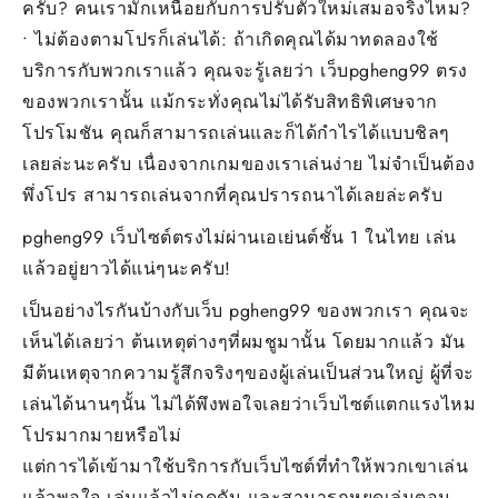
ครับ? คนเรามักเหนื่อยกับการปรับตัวใหม่เสมอจริงไหม?
• ไม่ต้องตามโปรก็เล่นได้: ถ้าเกิดคุณได้มาทดลองใช้
บริการกับพวกเราแล้ว คุณจะรู้เลยว่า เว็บpgheng99 ตรง
ของพวกเรานั้น แม้กระทั่งคุณไม่ได้รับสิทธิพิเศษจาก
โปรโมชัน คุณก็สามารถเล่นและก็ได้กำไรได้แบบชิลๆ
เลยล่ะนะครับ เนื่องจากเกมของเราเล่นง่าย ไม่จำเป็นต้อง
พึ่งโปร สามารถเล่นจากที่คุณปรารถนาได้เลยล่ะครับ
pgheng99 เว็บไซต์ตรงไม่ผ่านเอเย่นต์ชั้น 1 ในไทย เล่น
แล้วอยู่ยาวได้แน่ๆนะครับ!
เป็นอย่างไรกันบ้างกับเว็บ pgheng99 ของพวกเรา คุณจะ
เห็นได้เลยว่า ต้นเหตุต่างๆที่ผมชูมานั้น โดยมากแล้ว มัน
มีต้นเหตุจากความรู้สึกจริงๆของผู้เล่นเป็นส่วนใหญ่ ผู้ที่จะ
เล่นได้นานๆนั้น ไม่ได้พึงพอใจเลยว่าเว็บไซต์แตกแรงไหม
โปรมากมายหรือไม่
แต่การได้เข้ามาใช้บริการกับเว็บไซต์ที่ทำให้พวกเขาเล่น
แล้วพอใจ เล่นแล้วไม่กดดัน และสามารถหยุดเล่นตอน