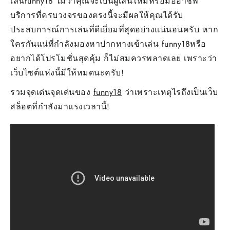
เล่นfunny18 ไม่ว่าคุณจะเป็นผู้เล่นใหม่หรือมืออาชีพ
บริการที่ครบวงจรของตรงนี้จะมีผลให้คุณได้รับ
ประสบการณ์การเล่นที่ดีเยี่ยมที่สุดอย่างแน่นอนครับ หาก
ใครกันแน่ที่กำลังมองหาปากทางเข้าเล่น funny18หรือ
อยากได้โปรโมชั่นสุดคุ้ม ก็ไม่สมควรพลาดเลย เพราะว่า
เว็บไซต์แห่งนี้มีให้หมดนะครับ!
รวมจุดเด่นจุดเด่นของ
funny18
ว่าเพราะเหตุไรถึงเป็นเว็บ
สล็อตที่กำลังมาแรงเวลานี้!