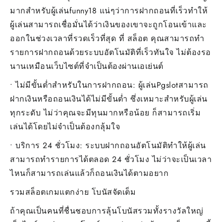
มากสำหรับผู้เล่นfunny18 แน่ๆว่าการฝากถอนที่เร็วทำให้
ผู้เล่นสามารถเชื่อมั่นได้ว่าเงินของเขาจะถูกโอนเข้าและ
ออกในช่วงเวลาที่รวดเร็วที่สุด ที่ สล็อต คุณสามารถทำ
รายการฝากถอนด้วยระบบอัตโนมัติที่เร็วทันใจ ไม่ต้องรอ
นานเหมือนเว็บไซต์ที่จำเป็นต้องผ่านเอเย่นต์
• ไม่มีขั้นต่ำสำหรับในการฝากถอน: ผู้เล่นPgslotสามารถ
ฝากเงินหรือถอนเงินได้ไม่มีขั้นต่ำ ซึ่งเหมาะสำหรับผู้เล่น
ทุกระดับ ไม่ว่าคุณจะมีทุนมากหรือน้อย ก็สามารถเริ่ม
เล่นได้โดยไม่จำเป็นต้องกลุ้มใจ
• บริการ 24 ชั่วโมง: ระบบฝากถอนอัตโนมัติทำให้ผู้เล่น
สามารถทำรายการได้ตลอด 24 ชั่วโมง ไม่ว่าจะเป็นเวลา
ไหนก็สามารถเล่นแล้วก็ถอนเงินได้ตามอยาก
รวมสล็อตเกมแตกง่าย โบนัสจัดเต็ม
ถ้าคุณเป็นคนที่ชื่นชอบการลุ้นโบนัสรวมทั้งรางวัลใหญ่