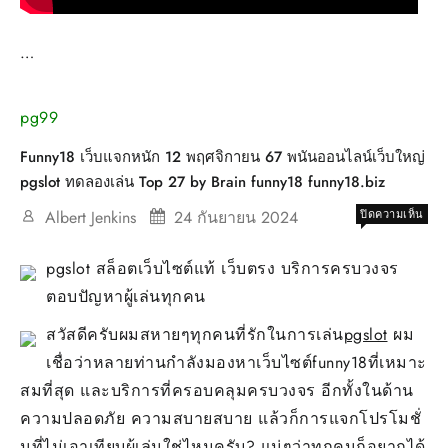
…
pg99
Funny18 เว็บแจกหนัก 12 พฤศจิกายน 67 พนันออนไลน์เว็บใหญ่
pgslot ทดลองเล่น Top 27 by Brain funny18 funny18.biz
บน
Albert Jenkins
24 กันยายน 2024
ปิดความเห็น
Funn
เว็บ
pgslot สล็อตเว็บไซต์แท้ เว็บตรง บริการครบวงจร
แจก
ตอบปัญหาผู้เล่นทุกคน
หนัก
12
สวัสดีครับผมสหายๆทุกคนที่รักในการเล่น
pgslot
ผม
พฤศ
67
เชื่อว่าหลายท่านกำลังมองหาเว็บไซต์funny18ที่เหมาะ
พนัน
สมที่สุด และบริการที่ครอบคลุมครบวงจร อีกทั้งในด้าน
ออน
เว็บ
ความปลอดภัย ความสบายสบาย แล้วก็การแจกโปรโมชั่
ใหญ่
นที่ไม่เอาเทียบผู้เล่นใช่ไหมครับ? แน่ๆว่าทุกคนก็อยากได้