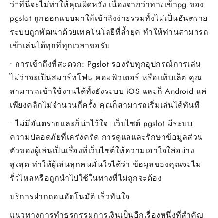
ว่าที่นี่จะไม่ทำให้คุณผิดหวัง เนื่องจากว่าทางเข้าpg ของ
pgslot ถูกออกแบบมาให้เข้าถึงง่ายรวมทั้งไม่เป็นอันตราย
ระบบถูกพัฒนาด้วยเทคโนโลยีที่ล้ำยุค ทำให้ท่านสามารถ
เข้าเล่นได้ทุกที่ทุกเวลาขอรับ
• การเข้าถึงที่สะดวก: Pgslot รองรับทุกอุปกรณ์การเล่น
ไม่ว่าจะเป็นสมาร์ทโฟน คอมพิวเตอร์ หรือแท็บเล็ต คุณ
สามารถเข้าใช้งานได้ทั้งยังระบบ iOS และก็ Android แค่
เพียงคลิกไม่จำนวนกี่ครั้ง คุณก็สามารถเริ่มเล่นได้ทันที
• ไม่มีอันตรายและก็น่าไว้ใจ: เว็บไซต์ pgslot มีระบบ
ความปลอดภัยที่เคร่งครัด การดูแลและรักษาข้อมูลส่วน
ตัวของผู้เล่นเป็นเรื่องที่เว็บไซต์ให้ความเอาใจใส่อย่าง
สูงสุด ทำให้ผู้เล่นทุกคนมั่นใจได้ว่า ข้อมูลของคุณจะไม่
รั่วไหลหรือถูกนำไปใช้ในทางที่ไม่ถูกจะต้อง
บริการฝากถอนอัตโนมัติ เร็วทันใจ
แนวทางการทำธุรกรรมการเงินเป็นอีกเรื่องหนึ่งที่สำคัญ