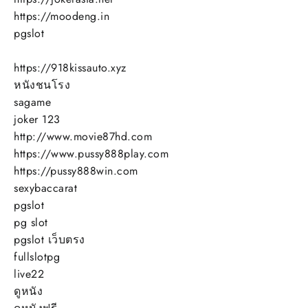
https://moodeng.in
pgslot
https://918kissauto.xyz
หนังชนโรง
sagame
joker 123
http://www.movie87hd.com
https://www.pussy888play.com
https://pussy888win.com
sexybaccarat
pgslot
pg slot
pgslot เว็บตรง
fullslotpg
live22
ดูหนัง