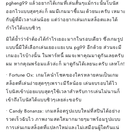
pgheng99 แล้วอยากได้เกมที่เล่นสั้นๆแม้กระนั้นโบนัส
ออกไวแบบสุดๆล่ะก็ ผมมีเกมมาชี้แนะด้วยนะครับ เหมาะ
กับผู้ที่มีเวลาเล่นน้อย แต่ว่าอยากเล่นเกมสล็อตและได้
กำไรได้แบบชิวๆ
มิได้ย้ำว่าจำต้องได้กำไรเยอะมากในรอบเดียว ซึ่งเกมรูป
แบบนี้มีให้เลือกเล่นเยอะแยะบน pg99 อีกด้วย ส่วนจะมี
เกมอะไรบ้างนั้น ในพาร์ทนี้ ผมจะพาคุณมาดูกันเลยครับ
ผม หากคุณพร้อมแล้วล่ะก็ มาดูกันได้เลยนะครับ เลทโก!
• Fortune Ox: เกมโคนำโชคของใครหลายคนเป็นเกม
สล็อตที่เล่นง่ายสุดๆๆเพราะมีรีลน้อย เล่นจบรอบได้ไว
โบนัสเข้าบ่อยแบบสุดๆใช้เวลาสำหรับการเล่นไม่นานก็
เข้าถึงโบนัสได้แบบชิวๆเลยล่ะขอรับ
• Candy Bonanza: เกมสล็อตรูปแบบใหม่ที่สปินได้อย่าง
รวดเร็วฉับไว ภาพงามสดใสมากมายๆมาพร้อมรูปแบบ
การเล่นเกมสล็อตที่แปลกใหม่และไม่เสมือนผู้ใดกันแน่