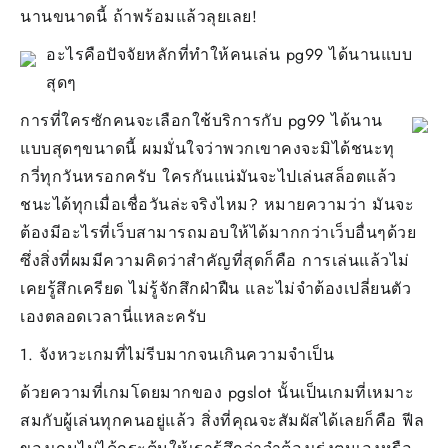
ทดล
นานขนาดนี้ ถ้าพร้อมแล้วลุยเลย!
เล่น
Top
อะไรคือปัจจัยหลักที่ทำให้คนเล่น pg99 ได้นานแบบ
79
สุดๆ
by
Nich
การที่ใครซักคนจะเลือกใช้บริการกับ pg99 ได้นาน
ppg
แบบสุดๆขนาดนี้ ผมมั่นใจว่าพวกเขาคงจะมิได้ชนะทุ
14
มี.ค.
กวี่ทุกวันหรอกครับ ใครกันแน่มันจะไปเล่นสล็อตแล้ว
26
ชนะได้ทุกเมื่อเชื่อวันล่ะจริงไหม? หมายความว่า มันจะ
ต้องมีอะไรที่เว็บสามารถมอบให้ได้มากกว่าเว็บอื่นๆด้วย
ซึ่งสิ่งที่ผมมีความคิดว่าสำคัญที่สุดก็คือ การเล่นแล้วไม่
เคยรู้สึกเครียด ไม่รู้จักสึกฝ่าฝืน และไม่จำต้องเปลี่ยนตัว
เองตลอดเวลานี่แหละครับ
1. จังหวะเกมที่ไม่รีบมากจนเกินความจำเป็น
ด้วยความที่เกมโดยมากของ pgslot นั้นเป็นเกมที่เหมาะ
สมกับผู้เล่นทุกคนอยู่แล้ว สิ่งที่คุณจะสัมผัสได้เลยก็คือ ฟีล