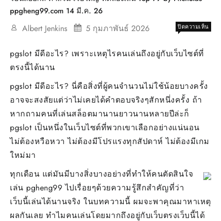
ppgheng99.com 14 มี.ค. 26
บน
Albert Jenkins
5 กุมภาพันธ์ 2026
ปิดความเห็น
Pgh
เว็บไ
pgslot มีดีอะไร? เพราะเหตุไรคนเล่นถึงอยู่กับเว็บไซต์ที่
ใหญ่
ตรงนี้ได้นาน
สล็อ
ที่
pgslot มีดีอะไร? นี่คือสิ่งที่ผู้คนจำนวนไม่ใช้น้อยบางครั้ง
คน
ไทย
อาจจะสงสัยแต่ว่าไม่เคยได้คำตอบจริงๆสักหนึ่งครั้ง ถ้า
นิยม
หากถามคนที่เล่นสล็อตมานานยาวนานหลายปีล่ะก็
เล่น
เพลิ
pgslot เป็นหนึ่งในเว็บไซต์ที่พวกเขาเลือกอย่างแน่นอน
แตก
ไม่ต้องหวือหวา ไม่ต้องมีโปรแรงทุกสัปดาห์ ไม่ต้องมีเกม
บ่อย
ใหม่มา
โบนั
ออก
ทุกเดือน แต่มันมีบางสิ่งบางอย่างที่ทำให้คนตัดสินใจ
ถี่
คา
เล่น pgheng99 ไปเรื่อยๆด้วยความรู้สึกสำคัญที่ว่า
สิโน
เว็บนี้เล่นได้นานจริง ในบทความนี้ ผมจะพาคุณมาหาเหตุ
เว็บ
ผลกันเลย ทำไมคนเล่นโดยมากถึงอยู่กับเว็บตรงเว็บนี้ได้
ใหญ่