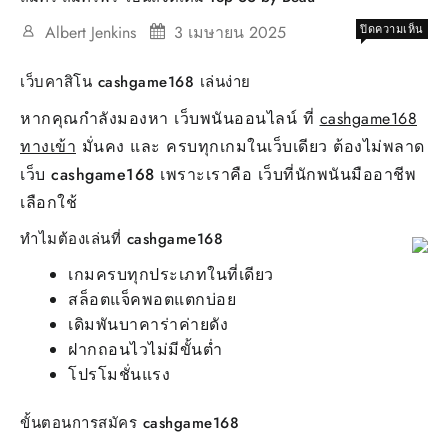
บน
Albert Jenkins
3 เมษายน 2025
ปิดความเห็น
เว็บ
พนัน
เว็บคาสิโน cashgame168 เล่นง่าย
ออน
cash
หากคุณกำลังมองหา เว็บพนันออนไลน์ ที่
cashgame168
30
ทางเข้า
มั่นคง และ ครบทุกเกมในเว็บเดียว ต้องไม่พลาด
กุมภ
68
เว็บ cashgame168
เพราะเราคือ เว็บที่นักพนันมืออาชีพ
cash
เลือกใช้
สมัค
สมัค
ทำไมต้องเล่นที่ cashgame168
ฟรี
โบนั
เกมครบทุกประเภทในที่เดียว
จัด
สล็อตแจ็คพอตแตกบ่อย
เต็ม
เดิมพันบาคาร่าค่ายดัง
Top
ฝากถอนไวไม่มีขั้นต่ำ
66
by
โปรโมชั่นแรง
Beau
ขั้นตอนการสมัคร cashgame168