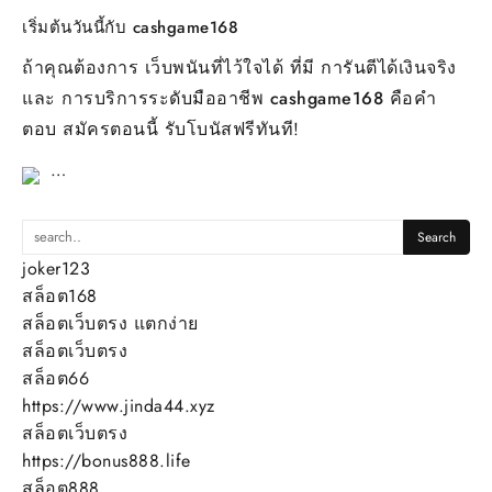
เริ่มต้นวันนี้กับ cashgame168
ถ้าคุณต้องการ เว็บพนันที่ไว้ใจได้ ที่มี การันตีได้เงินจริง
และ การบริการระดับมืออาชีพ
cashgame168
คือคำ
ตอบ สมัครตอนนี้ รับโบนัสฟรีทันที!
…
joker123
สล็อต168
สล็อตเว็บตรง แตกง่าย
สล็อตเว็บตรง
สล็อต66
https://www.jinda44.xyz
สล็อตเว็บตรง
https://bonus888.life
สล็อต888