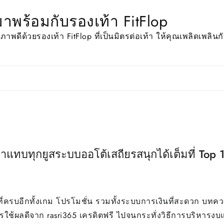
่มาพร้อมกับรองเท้า FitFlop
ีด้วยรองเท้า FitFlop ที่เป็นมิตรต่อเท้า ให้คุณเพลิดเพลินกับก
าแทบทุกยูสระบบออโต้เสถียรสนุกได้เต็มที่ Top 
บอีกทั้งเกม โปรโมชั่น รวมทั้งระบบการเงินที่สะดวก บทความ
รใช้ผลดีจาก rasri365 เครดิตฟรี ไปจนกระทั่งวิธีการบริหารงบแล