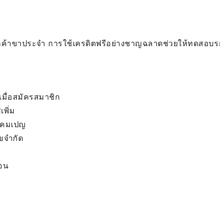
็ลูกค้าขาประจำ การใช้เครดิตฟรีอย่างชาญฉลาดช่วยให้ทดสอบระบบ
เมื่อสมัครสมาชิก
พิ่ม
มแคมเปญ
ขจำกัด
ถอน