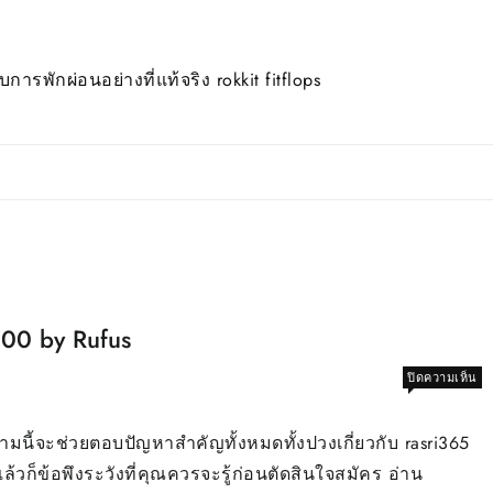
ารพักผ่อนอย่างที่แท้จริง rokkit fitflops
100 by Rufus
บ
ปิดความเห็น
ra
สม
นี้จะช่วยตอบปัญหาสำคัญทั้งหมดทั้งปวงเกี่ยวกับ rasri365
20
Ma
้วก็ข้อพึงระวังที่คุณควรจะรู้ก่อนตัดสินใจสมัคร อ่าน
ra