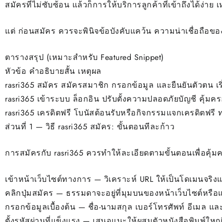
สมัครที่ไม่ซับซ้อน แล้วก็การให้บริการลูกค้าที่เข้าถึงได้ง่าย
แต่ ก่อนสมัคร ควรจะพินิจข้อบังคับแคว้น ความน่าเชื่อถือขอ
ตารางสรุป (เหมาะสำหรับ Featured Snippet)
หัวข้อ คำอธิบายสั้น เหตุผล
rasri365 สมัคร สมัครสมาชิก กรอกข้อมูล และยืนยันตัวตน เร
rasri365 เข้าระบบ ล็อกอิน ปรับตั้งความปลอดภัยบัญชี คุ้มคร
rasri365 เครดิตฟรี โบนัสต้อนรับหรือกิจกรรมแจกเครดิตฟรี
ส่วนที่ 1 — วิธี rasri365 สมัคร: ขั้นตอนทีละก้าว
การสมัครกับ rasri365 ควรทำให้ละเอียดตามขั้นตอนเพื่อคุ้ม
เข้าหน้าเว็บไซต์ทางการ — วิเคราะห์ URL ให้เป็นโดเมนจริงแ
คลิกปุ่มสมัคร — ธรรมดาจะอยู่ที่มุมบนของหน้าเว็บไซต์หรือ
กรอกข้อมูลเบื้องต้น — ชื่อ-นามสกุล เบอร์โทรศัพท์ อีเมล แ
ตั้งรหัสผ่านที่แข็งแรง — เสนอแนะให้ผสมตัวหนังสือพิมพ์ใหญ