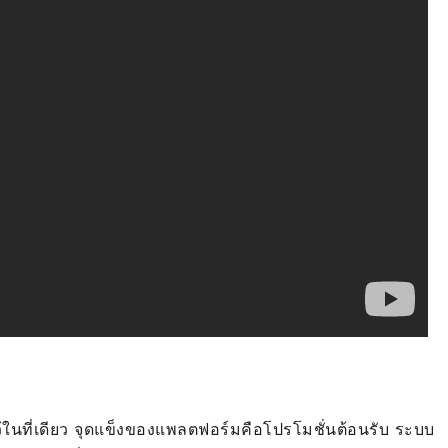
ในที่เดียว จุดแข็งของแพลตฟอร์มคือโปรโมชั่นต้อนรับ ระบบ