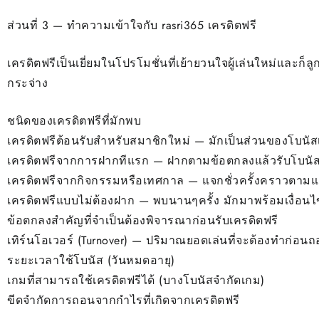
ส่วนที่ 3 — ทำความเข้าใจกับ rasri365 เครดิตฟรี
เครดิตฟรีเป็นเยี่ยมในโปรโมชั่นที่เย้ายวนใจผู้เล่นใหม่และก
กระจ่าง
ชนิดของเครดิตฟรีที่มักพบ
เครดิตฟรีต้อนรับสำหรับสมาชิกใหม่ — มักเป็นส่วนของโบนัส
เครดิตฟรีจากการฝากทีแรก — ฝากตามข้อตกลงแล้วรับโบนัสเ
เครดิตฟรีจากกิจกรรมหรือเทศกาล — แจกชั่วครั้งคราวตา
เครดิตฟรีแบบไม่ต้องฝาก — พบนานๆครั้ง มักมาพร้อมเงื่อนไ
ข้อตกลงสำคัญที่จำเป็นต้องพิจารณาก่อนรับเครดิตฟรี
เทิร์นโอเวอร์ (Turnover) — ปริมาณยอดเล่นที่จะต้องทำก่อน
ระยะเวลาใช้โบนัส (วันหมดอายุ)
เกมที่สามารถใช้เครดิตฟรีได้ (บางโบนัสจำกัดเกม)
ขีดจำกัดการถอนจากกำไรที่เกิดจากเครดิตฟรี