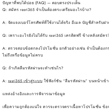
ปัญหาที่พบได้บ่อย (FAQ) — ตอบตรงประเด็น
Q: สมัคร rasri365 จำเป็นต้องตระเตรียมอะไรบ้าง?
A: จัดแจงเบอร์โทรศัพท์ที่ใช้งานได้จริง อีเมล บัญชีสำหรั
Q: เพราะอะไรยังไม่ได้รับ rasri365 เครดิตฟรี ข้างหลังสมัคร
A: ตรวจสอบข้อตกลงโปรโมชั่น ยกตัวอย่างเช่น จำเป็นต้องกรอ
ไม่ถึงหรือข้อมูลไม่ครบ
Q: ถ้าเกิดลืมรหัสผ่านจะทำเช่นไร?
A:
rasri365 เข้าสู่ระบบ
ใช้ฟังก์ชัน “ลืมรหัสผ่าน” บนหน้าเข้
แหล่งอ้างอิงและการพิจารณาข้อมูล
เพื่อความถูกต้องแน่ใจ ควรจะตรวจตราเนื้อหาโปรโมชั่น ข้อ