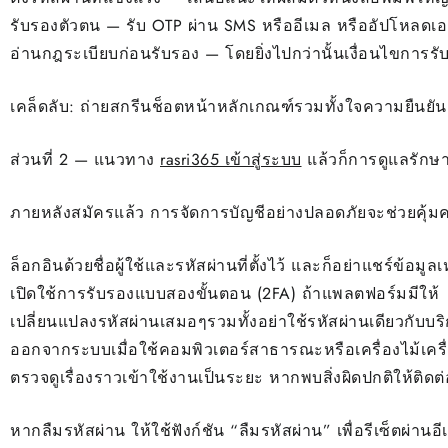
รับรองตัวตน — รับ OTP ผ่าน SMS หรืออีเมล หรืออัปโหลดเ
อ่านกฎระเบียบก่อนรับรอง — โดยยิ่งไปกว่านั้นเงื่อนไขการร
เคล็ดลับ: ถ่ายสกรีนช็อตหน้าหลักเกณฑ์รวมทั้งใจความยืนยัน
ส่วนที่ 2 — แนวทาง
rasri365 เข้าสู่ระบบ
แล้วก็การดูแลรักษ
ภายหลังสมัครแล้ว การจัดการบัญชีอย่างปลอดภัยจะช่วยคุ้มคร
ล็อกอินด้วยชื่อผู้ใช้และรหัสผ่านที่ตั้งไว้ และก็อย่าแชร์ข้อมูลเ
เปิดใช้การรับรองแบบสองขั้นตอน (2FA) ถ้าแพลตฟอร์มมีให้
เปลี่ยนแปลงรหัสผ่านเสมอๆรวมทั้งอย่าใช้รหัสผ่านเดียวกับบริ
ออกจากระบบเมื่อใช้คอมพิวเตอร์สาธารณะหรือเครื่องไม้เครื่อ
ตรวจดูเรื่องราวเข้าใช้งานเป็นระยะ หากพบสิ่งผิดปกติให้ติดต่
หากลืมรหัสผ่าน ให้ใช้ฟังก์ชัน “ลืมรหัสผ่าน” เพื่อรีเซ็ตผ่า