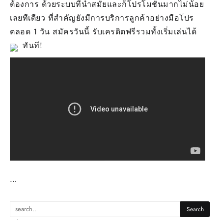
ต้องการ ด้วยระบบที่นำสมัยและก็โปรโมชั่นมากไม่น้อย
เลยทีเดียว ที่สำคัญยังมีการบริการลูกค้าอย่างมือโปร
ตลอด 1 วัน สมัครวันนี้ รับเครดิตฟรีรวมทั้งเริ่มเล่นได้
ทันที!
…