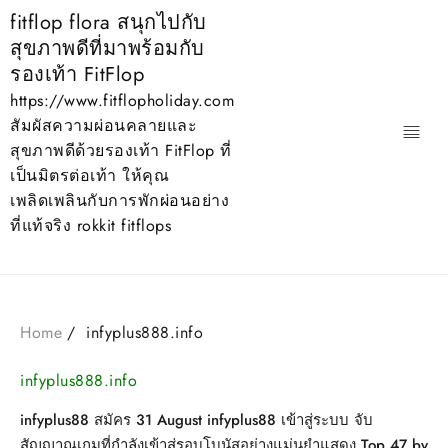
Skip
fitflop flora สนุกไปกับ
to
สุขภาพดีที่มาพร้อมกับ
content
รองเท้า FitFlop
https://www.fitflopholiday.com
สัมผัสความผ่อนคลายและ
สุขภาพดีด้วยรองเท้า FitFlop ที่
เป็นมิตรต่อเท้า ให้คุณ
เพลิดเพลินกับการพักผ่อนอย่าง
ที่แท้จริง rokkit fitflops
Home
infyplus888.info
infyplus888.info
infyplus88 สมัคร 31 August infyplus88 เข้าสู่ระบบ จับ
สัญญาณเกมที่กำลังเข้าสู่รอบโบนัสอย่างแม่นยำแสดง Top 47 by