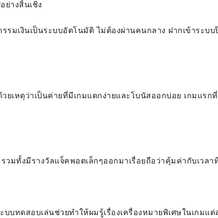
อย่างสิ้นเชิง
ุรกรรมเงินเป็นระบบอัตโนมัติ ไม่ต้องผ่านคนกลาง ฝากเข้าระบบปุ๊
ด้วยเหตุว่าเป็นค่ายที่มีเกมแตกง่ายและโบนัสออกบ่อย เกมแรกท
ทั้งมีรางวัลแจ็คพอตเล็กๆออกมาเรื่อยถือว่าคุ้มค่ากับเวลาที
ีระบบทดสอบเล่นช่วยทำให้ผมรู้เรื่องเครื่องหมายพิเศษในเกมแต