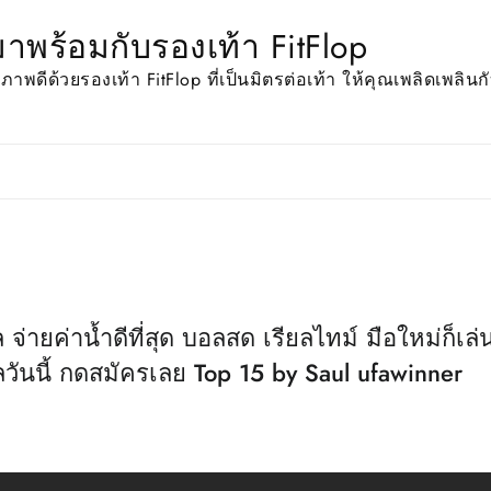
่มาพร้อมกับรองเท้า FitFlop
ีด้วยรองเท้า FitFlop ที่เป็นมิตรต่อเท้า ให้คุณเพลิดเพลินกับก
ายค่าน้ำดีที่สุด บอลสด เรียลไทม์ มือใหม่ก็เล่น
ลวันนี้ กดสมัครเลย Top 15 by Saul ufawinner