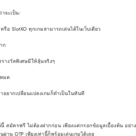
ว่าจะเป็น:
8 หรือ SlotXO ทุกเกมสามารถเล่นได้ในเว็บเดียว
มาก
รางวัลพิเศษมีให้ลุ้นจริงๆ
ด้หมด
าอยากเปลี่ยนแปลงเกมก็ทำเป็นในทันที
์นี้ สมัครฟรี ไม่ต้องฝากก่อน เพียงแค่กรอกข้อมูลเบื้องต้น อย่าง
นผ่าน OTP เพียงเท่านี้ก็พร้อมเล่นเกมได้เลย