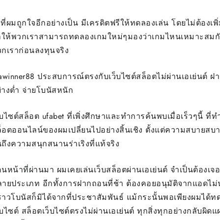
่งที่ผมถูกใจอีกอย่างเป็น มีเครดิตฟรีให้ทดลองเล่น โดยไม่ต้องเพิ่
ำให้พวกเราสามารถทดลองเกมใหม่ๆมองว่าเกมไหนเหมาะสมกั
กเราก่อนลงทุนจริง
awinner88 ประสบการณ์ตรงกับเว็บไซต์สล็อตไม่ผ่านเอเย่นต์ ฝา
่างต่ำ จ่ายโบนัสหนัก
็บไซต์สล็อต ufabet ที่เพิ่งศึกษาและทำการค้นพบเมื่อเร็วๆนี้ ที่
็อตออนไลน์ของผมเปลี่ยนไปอย่างสิ้นเชิง ตั้งแต่ความสบายสบา
ถึงความสนุกสนานร่าเริงที่แท้จริง
อนหน้าที่ผ่านมา ผมเคยเล่นเว็บสล็อตผ่านเอเย่นต์ จำเป็นต้องเจ
ายประเภท อีกทั้งการฝากถอนที่ช้า ต้องคอยอนุมัติจากแอดไม่
าวโบนัสก็มิได้จากที่ประชาสัมพันธ์ แม้กระนั้นพอเพียงผมได้ท
็บไซต์ สล็อตเว็บไซต์ตรงไม่ผ่านเอเย่นต์ ทุกสิ่งทุกอย่างกลับผ