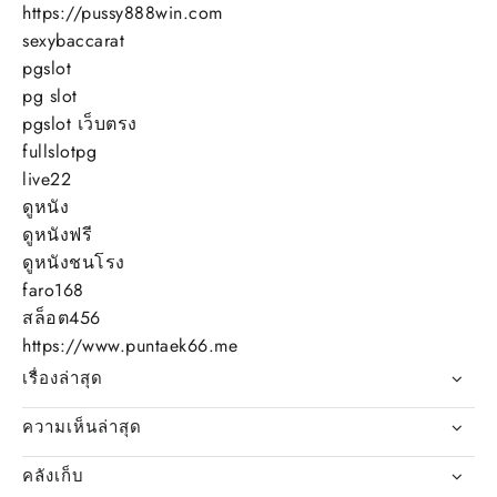
https://pussy888win.com
sexybaccarat
pgslot
pg slot
pgslot เว็บตรง
fullslotpg
live22
ดูหนัง
ดูหนังฟรี
ดูหนังชนโรง
faro168
สล็อต456
https://www.puntaek66.me
เรื่องล่าสุด
ความเห็นล่าสุด
คลังเก็บ