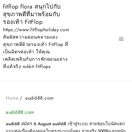
Skip
fitflop flora สนุกไปกับ
to
สุขภาพดีที่มาพร้อมกับ
content
รองเท้า FitFlop
https://www.fitflopholiday.com
สัมผัสความผ่อนคลายและ
สุขภาพดีด้วยรองเท้า FitFlop ที่
เป็นมิตรต่อเท้า ให้คุณ
เพลิดเพลินกับการพักผ่อนอย่าง
ที่แท้จริง rokkit fitflops
Home
audi688.com
audi688.com
audi68 สมัคร 6 August audi68 เข้าสู่ระบบ สายชอบโบนัสแตก
แบบต่อเนื่องต้องลองเว็บตรงระบบมั่นคง จ่ายจริง 100%แจกหนัก