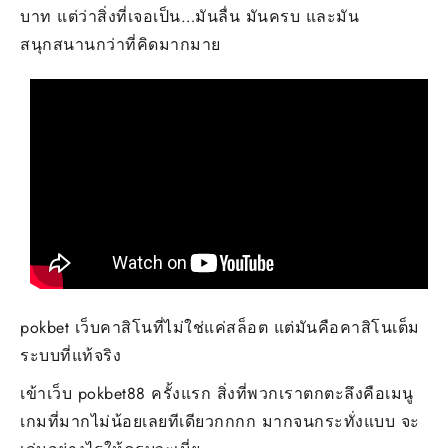
Top
บาท แต่ว่าสิ่งที่เจอเป็น…มันลื่น มันครบ และมัน
97
สนุกสนานกว่าที่คิดมากมาย
by
Aria
12
Dec
256
pokbet เว็บคาสิโนที่ไม่ใช่แค่สล็อต แต่มันคือคาสิโนเต็ม
ระบบที่แท้จริง
เข้าเว็บ pokbet88 ครั้งแรก สิ่งที่พวกเราตกตะลึงคือเมนู
เกมที่มากไม่น้อยเลยทีเดียวกกกก มากจนกระทั่งแบบ จะ