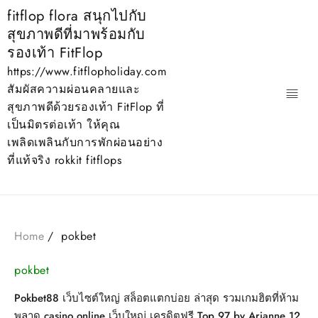
Skip
fitflop flora สนุกไปกับ
to
สุขภาพดีที่มาพร้อมกับ
content
รองเท้า FitFlop
https://www.fitflopholiday.com
สัมผัสความผ่อนคลายและ
สุขภาพดีด้วยรองเท้า FitFlop ที่
เป็นมิตรต่อเท้า ให้คุณ
เพลิดเพลินกับการพักผ่อนอย่าง
ที่แท้จริง rokkit fitflops
Home
pokbet
pokbet
Pokbet88 เว็บไซต์ใหญ่ สล็อตแตกบ่อย ล่าสุด รวมเกมฮิตที่ห้าม
พลาด casino online เว็บใหญ่ เครดิตฟรี Top 97 by Arianne 12