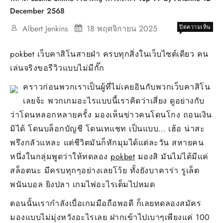
December 2568
บน
Albert Jenkins
18 พฤศจิกายน 2025
ปิดความเห็น
Pokb
เว็บไ
pokbet เว็บคาสิโนสายฝ่า ครบทุกสิ่งในเว็บไซต์เดียว คน
ใหญ่
เล่นจริงขอรีวิวแบบไม่มีกั๊ก
สล็อ
แตก
คราวก่อนพวกเราเป็นผู้ที่ไม่เคยอินกับพวกเว็บคาสิโน
บ่อย
ล่าสุ
เลยจ้ะ พวกเกมอะไรแบบนี้เราคิดว่าเสี่ยง ดูอย่างกับ
รวม
ว่าโดนหลอกหลายครั้ง มองเห็นข่าวคนโดนโกง ถอนเงิน
เกม
ฮิต
มิได้ โดนบล็อกบัญชี โดนเทแชท เป็นแบบ… เฮ้อ น่าสะ
ที่
พรึงกลัวแหละ แต่ชีวิตมันก็หักมุมได้แต่ละวัน สหายคน
ห้าม
หนึ่งในกลุ่มพูดว่าให้ทดลอง
pokbet
มองสิ มันไม่ได้มีแค่
พลา
casi
สล็อตนะ มีครบทุกๆอย่างเลยโว้ย ทั้งยังบาคาร่า รูเล็ต
onli
พนันบอล ยิงปลา เกมไพ่อะไรเต็มไปหมด
เว็บ
ใหญ่
ตอนนั้นเรากำลังเบื่อเกมมือถือพอดี ก็เลยทดลองสมัคร
เครด
มองแบบไม่มุ่งหวังอะไรเลย ฝากเข้าไปเบาๆเพียงแค่ 100
ฟรี