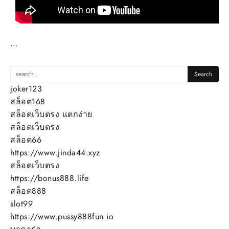
…
joker123
สล็อต168
สล็อตเว็บตรง แตกง่าย
สล็อตเว็บตรง
สล็อต66
https://www.jinda44.xyz
สล็อตเว็บตรง
https://bonus888.life
สล็อต888
slot99
https://www.pussy888fun.io