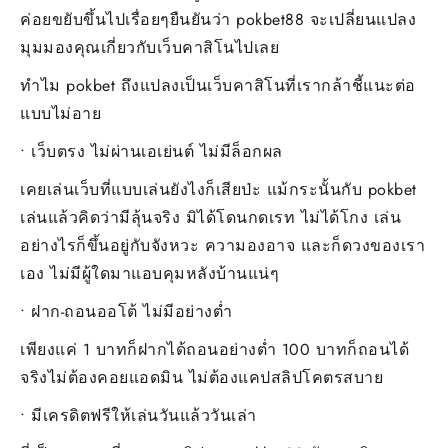
ค่อยขยับขึ้นไปเรื่อยๆยืนยันว่า pokbet88 จะเปลี่ยนแปลง
มุมมองคุณเกี่ยวกับเว็บคาสิโนไปเลย
ทำไม pokbet ถึงแปลงเป็นเว็บคาสิโนที่เรากล้าชี้แนะต่อ
แบบไม่อาย
• เว็บตรง ไม่ผ่านเอเย่นต์ ไม่มีล็อกผล
เคยเล่นเว็บที่แบบเล่นยังไงก็เสียป่ะ แม้กระนั้นกับ pokbet
เล่นแล้วคิดว่ามีลุ้นจริง มิได้โดนกดเรท ไม่ได้โกง เล่น
อย่างไรก็ขึ้นอยู่กับจังหวะ ความองอาจ และก็ดวงของเรา
เอง ไม่มีผู้ใดมาแอบคุมหลังบ้านแน่ๆ
• ฝาก-ถอนออโต้ ไม่มีอย่างต่ำ
เพียงแค่ 1 บาทก็ฝากได้ถอนอย่างต่ำ 100 บาทก็ถอนได้
จริงไม่ต้องคอยแอดมิน ไม่ต้องแคปสลิปโคตรสบาย
• มีเครดิตฟรีให้เล่นวันแล้ววันเล่า