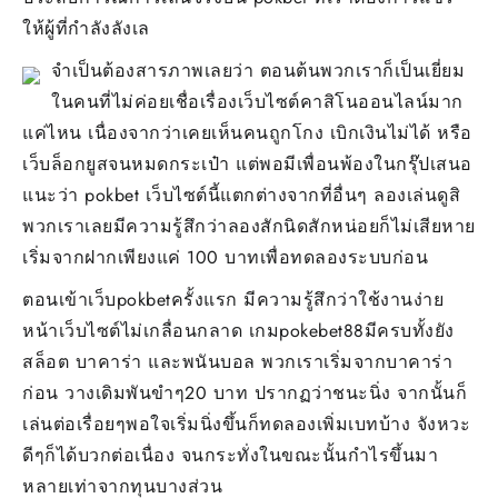
ให้ผู้ที่กำลังลังเล
จำเป็นต้องสารภาพเลยว่า ตอนต้นพวกเราก็เป็นเยี่ยม
ในคนที่ไม่ค่อยเชื่อเรื่องเว็บไซต์คาสิโนออนไลน์มาก
แค่ไหน เนื่องจากว่าเคยเห็นคนถูกโกง เบิกเงินไม่ได้ หรือ
เว็บล็อกยูสจนหมดกระเป๋า แต่พอมีเพื่อนพ้องในกรุ๊ปเสนอ
แนะว่า pokbet เว็บไซต์นี้แตกต่างจากที่อื่นๆ ลองเล่นดูสิ
พวกเราเลยมีความรู้สึกว่าลองสักนิดสักหน่อยก็ไม่เสียหาย
เริ่มจากฝากเพียงแค่ 100 บาทเพื่อทดลองระบบก่อน
ตอนเข้าเว็บpokbetครั้งแรก มีความรู้สึกว่าใช้งานง่าย
หน้าเว็บไซต์ไม่เกลื่อนกลาด เกมpokebet88มีครบทั้งยัง
สล็อต บาคาร่า และพนันบอล พวกเราเริ่มจากบาคาร่า
ก่อน วางเดิมพันขำๆ20 บาท ปรากฏว่าชนะนิ่ง จากนั้นก็
เล่นต่อเรื่อยๆพอใจเริ่มนิ่งขึ้นก็ทดลองเพิ่มเบทบ้าง จังหวะ
ดีๆก็ได้บวกต่อเนื่อง จนกระทั่งในขณะนั้นกำไรขึ้นมา
หลายเท่าจากทุนบางส่วน