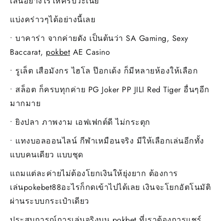
เล่นอย่างไรให้ครบวะเนี่ย
แบ่งคร่าวๆได้อย่างนี้เลย
• บาคาร่า จากค่ายดัง เป็นต้นว่า SA Gaming, Sexy
Baccarat,
pokbet
AE Casino
• รูเล็ต เสือมังกร ไฮโล ป๊อกเด้ง ก็มีหลายห้องให้เลือก
• สล็อต ก็ครบทุกค่าย PG Joker PP JILI Red Tiger อื่นๆอีก
มากมาย
• ยิงปลา ภาพงาม เอฟเฟกต์ดี ไม่กระตุก
• แทงบอลออนไลน์ กีฬาเหมือนจริง มีให้เลือกเล่นอีกทั้ง
แบบคนเดียว แบบชุด
แถมแต่ละค่ายไม่ต้องโยกเงินให้ยุ่งยาก ต้องการ
เล่นpokebet88อะไรก็กดเข้าไปได้เลย เงินจะโยกอัตโนมัติ
ผ่านระบบกระเป๋าเดียว
ประสบการณ์การเล่นจริงบน pokbet ที่เราต้องการแชร์