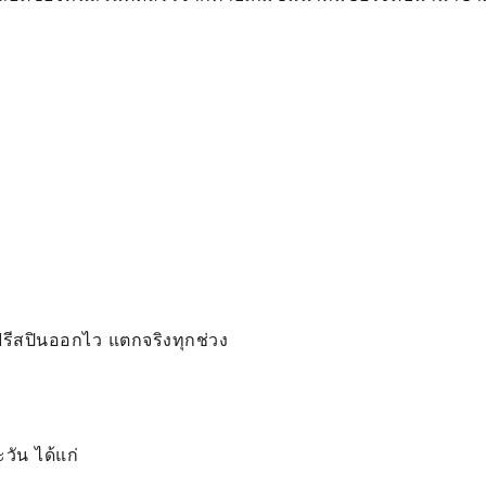
 ฟรีสปินออกไว แตกจริงทุกช่วง
ะวัน ได้แก่