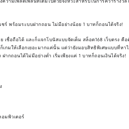
กแห่งความเพลิดเพลินที่เต็มไปด้วยจังหวะสำหรับในการคว้ารางว
งแชร์ พร้อมระบบฝากถอน ไม่มีอย่างน้อย 1 บาทก็ถอนได้จริง!
ย เชื่อถือได้ และก็แจกโบนัสแบบจัดเต็ม สล็อต168 เว็บตรง คือต
็เกมให้เลือกเยอะมากแค่นั้น แต่ว่ายังมอบสิทธิพิเศษแบบที่หาไ
ากถอนได้ไม่มีอย่างต่ำ เริ่มเพียงแค่ 1 บาทก็ถอนเงินได้จริง!
ยง
คอมพิวเตอร์