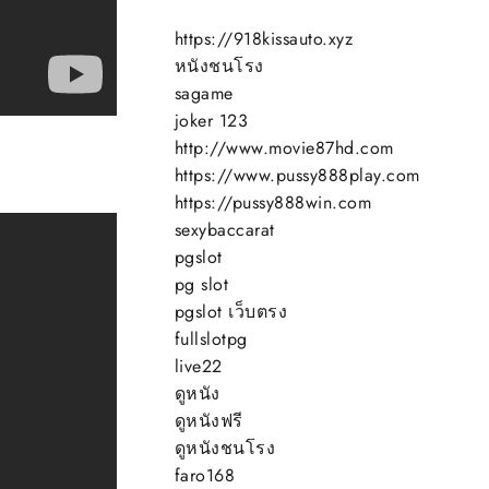
การ
ใช้
https://918kissauto.xyz
งาน
หนังชนโรง
มี
sagame
เกม
joker 123
พนัน
เล่น
http://www.movie87hd.com
ง่าย
https://www.pussy888play.com
เยอะ
https://pussy888win.com
ที่สุด
sexybaccarat
tangtem168
ซื้อ
pgslot
ฟรีส
pg slot
ปิน
pgslot เว็บตรง
ฟรี
fullslotpg
Top
72
live22
by
ดูหนัง
Shelby
ดูหนังฟรี
Tangtem168.today
ดูหนังชนโรง
faro168