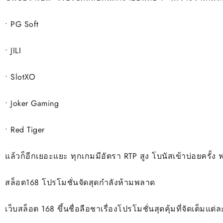
• PG Soft
• JILI
• SlotXO
• Joker Gaming
• Red Tiger
แล้วก็อีกเยอะแยะ ทุกเกมมีอัตรา RTP สูง โบนัสเข้าบ่อยครั้ง
สล็อต168 โปรโมชั่นจัดสุดกำลังห้ามพลาด
เว็บสล็อต 168 ขึ้นชื่อลือชาเรื่องโปรโมชั่นสุดคุ้มที่จัดเต็มแต่ล