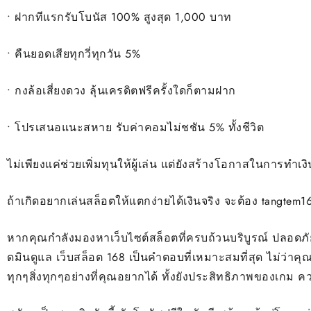
• ฝากทีแรกรับโบนัส 100% สูงสุด 1,000 บาท
• คืนยอดเสียทุกวี่ทุกวัน 5%
• กงล้อเสี่ยงดวง ลุ้นเครดิตฟรีครั้งใดก็ตามฝาก
• โปรเสนอแนะสหาย รับค่าคอมไม่ชชัน 5% ทั้งชีวิต
ไม่เพียงแค่ช่วยเพิ่มทุนให้ผู้เล่น แต่ยังสร้างโอกาสในการทำเงิน
ถ้าเกิดอยากเล่นสล็อตให้แตกง่ายได้เงินจริง จะต้อง tangtem1
หากคุณกำลังมองหาเว็บไซต์สล็อตที่ครบถ้วนบริบูรณ์ ปลอดภัย
ดมินดูแล เว็บสล็อต 168 เป็นคำตอบที่เหมาะสมที่สุด ไม่ว่าคุณ
ทุกๆสิ่งทุกๆอย่างที่คุณอยากได้ ทั้งยังประสิทธิภาพของเกม 