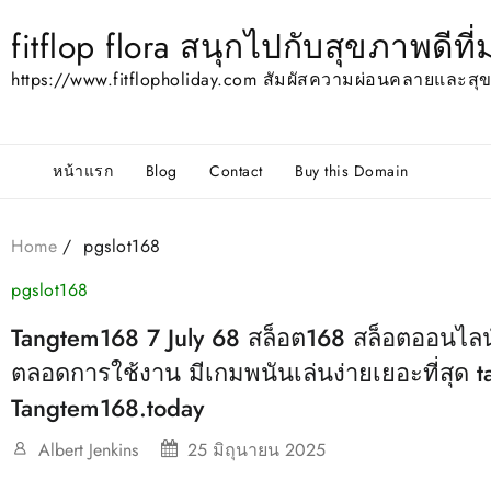
Skip
fitflop flora สนุกไปกับสุขภาพดีที
to
content
https://www.fitflopholiday.com สัมผัสความผ่อนคลายและสุขภาพด
หน้าแรก
Blog
Contact
Buy this Domain
Home
pgslot168
pgslot168
Tangtem168 7 July 68 สล็อต168 สล็อตออนไลน์ 
ตลอดการใช้งาน มีเกมพนันเล่นง่ายเยอะที่สุด t
Tangtem168.today
Albert Jenkins
25 มิถุนายน 2025