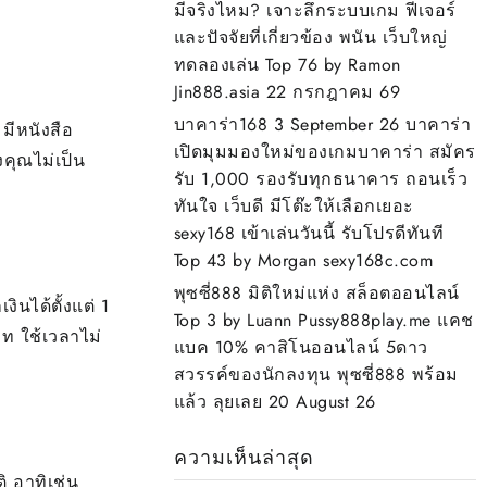
มีจริงไหม? เจาะลึกระบบเกม ฟีเจอร์
และปัจจัยที่เกี่ยวข้อง พนัน เว็บใหญ่
ทดลองเล่น Top 76 by Ramon
Jin888.asia 22 กรกฎาคม 69
บาคาร่า168 3 September 26 บาคาร่า
มีหนังสือ
เปิดมุมมองใหม่ของเกมบาคาร่า สมัคร
งคุณไม่เป็น
รับ 1,000 รองรับทุกธนาคาร ถอนเร็ว
ทันใจ เว็บดี มีโต๊ะให้เลือกเยอะ
sexy168 เข้าเล่นวันนี้ รับโปรดีทันที
Top 43 by Morgan sexy168c.com
พุซซี่888 มิติใหม่แห่ง สล็อตออนไลน์
ินได้ตั้งแต่ 1
Top 3 by Luann Pussy888play.me แคช
ท ใช้เวลาไม่
แบค 10% คาสิโนออนไลน์ 5ดาว
สวรรค์ของนักลงทุน พุซซี่888 พร้อม
แล้ว ลุยเลย 20 August 26
ความเห็นล่าสุด
ิ อาทิเช่น