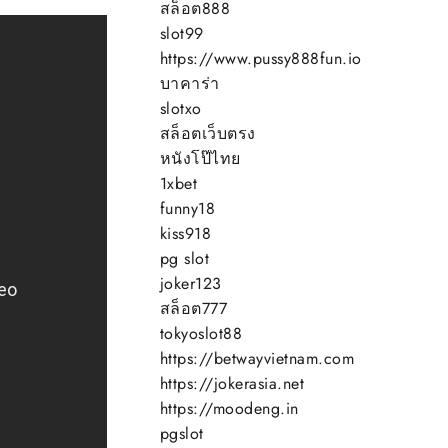
สล็อต888
July
slot99
68
https://www.pussy888fun.io
สล็อต168
สล็อต
บาคาร่า
ออนไลน์
slotxo
บา
สล็อตเว็บตรง
คา
หนังโป๊ไทย
ร่า
คัด
1xbet
มา
funny18
เพื่อ
kiss918
คุณ
pg slot
เดิม
พัน
joker123
บา
สล็อต777
คา
tokyoslot88
ร่า
https://betwayvietnam.com
ทุก
ค่าย
https://jokerasia.net
ดัง
https://moodeng.in
บริการ
pgslot
ตลอด