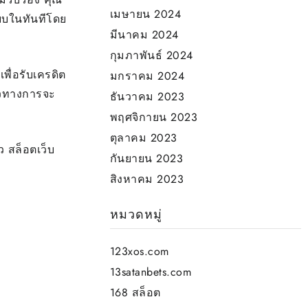
เมษายน 2024
ะบบในทันทีโดย
มีนาคม 2024
กุมภาพันธ์ 2024
พื่อรับเครดิต
มกราคม 2024
แนวทางการจะ
ธันวาคม 2023
พฤศจิกายน 2023
ตุลาคม 2023
ว สล็อตเว็บ
กันยายน 2023
สิงหาคม 2023
หมวดหมู่
123xos.com
13satanbets.com
168 สล็อต