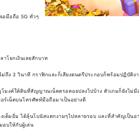
จอมือถือ 5G ทั่วๆ
ำเวลาโยกเงินเลยสักบาท
ึง 3 วินาที กราฟิกและก็เสียงดนตรีประกอบก็พร้อมปฏิบัติงา
อุโมงค์ใต้ดินที่สัญญาณเน็ตดรอคอยปลงไปบ้าง ตัวเกมก็ยังไม่ม
ร์เน็ตบนโทรศัพท์มือถือมาเป็นอย่างดี
ย่างเต็มอิ่ม ได้ลุ้นโบนัสแตกงามๆไปหลายรอบ และที่สำคัญเป็น
อบให้กับผู้เล่น