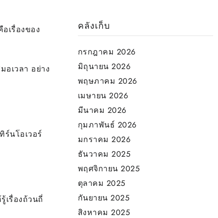
คลังเก็บ
คือเรื่องของ
กรกฎาคม 2026
มิถุนายน 2026
เสมอเวลา อย่าง
พฤษภาคม 2026
เมษายน 2026
มีนาคม 2026
กุมภาพันธ์ 2026
ทิร์นโอเวอร์
มกราคม 2026
ธันวาคม 2025
พฤศจิกายน 2025
ตุลาคม 2025
กันยายน 2025
รื่องถ้วนถี่
สิงหาคม 2025