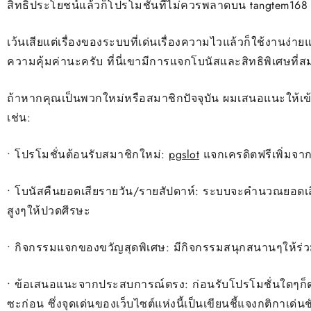
สิทธิประโยชน์แล้วก็โปรโมชั่นที่ไม่ควรพลาดบน tangtem168
เว้นเสียแต่เรื่องของระบบที่เด่นเรื่องความไวแล้วก็ใช้งานง่ายแ
ความคุ้มค่านะครับ ที่นี่เขามีการแจกโบนัสและสิทธิพิเศษที
ถ้าหากคุณเป็นพวกใหม่หรือสมาชิกปัจจุบัน ผมเสนอแนะให้เข้า
เช่น:
• โปรโมชั่นต้อนรับสมาชิกใหม่:
pgslot
แจกเครดิตฟรีเพิ่มจาก
• โบนัสคืนยอดเสียรายวัน/รายสัปดาห์: ระบบจะคำนวณยอดเสียร
สูงๆให้ปวดศีรษะ
• กิจกรรมแจกของขวัญสุดพิเศษ: มีกิจกรรมสนุกสนานๆให้ร่วมสน
• ข้อเสนอแนะจากประสบการณ์ตรง: ก่อนรับโปรโมชั่นใดๆก็ตามค
ซะก่อน ซึ่งจุดเด่นของเว็บไซต์แห่งนี้เป็นเขียนชี้แจงกติกาเ