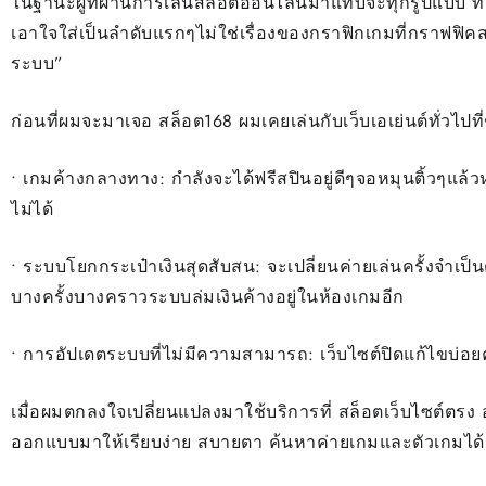
ในฐานะผู้ที่ผ่านการเล่นสล็อตออนไลน์มาแทบจะทุกรูปแบบ ทั้งย
เอาใจใส่เป็นลำดับแรกๆไม่ใช่เรื่องของกราฟิกเกมที่กราฟฟิค
ระบบ”
ก่อนที่ผมจะมาเจอ สล็อต168 ผมเคยเล่นกับเว็บเอเย่นต์ทั่วไ
• เกมค้างกลางทาง: กำลังจะได้ฟรีสปินอยู่ดีๆจอหมุนติ้วๆแล
ไม่ได้
• ระบบโยกกระเป๋าเงินสุดสับสน: จะเปลี่ยนค่ายเล่นครั้งจำเป
บางครั้งบางคราวระบบล่มเงินค้างอยู่ในห้องเกมอีก
• การอัปเดตระบบที่ไม่มีความสามารถ: เว็บไซต์ปิดแก้ไขบ่อย
เมื่อผมตกลงใจเปลี่ยนแปลงมาใช้บริการที่ สล็อตเว็บไซต์ตรง 
ออกแบบมาให้เรียบง่าย สบายตา ค้นหาค่ายเกมและตัวเกมได้ง่