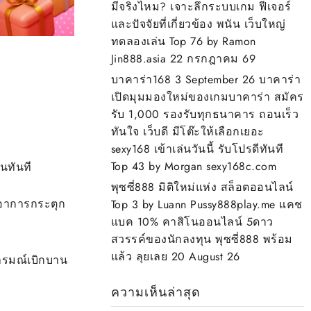
มีจริงไหม? เจาะลึกระบบเกม ฟีเจอร์
และปัจจัยที่เกี่ยวข้อง พนัน เว็บใหญ่
ทดลองเล่น Top 76 by Ramon
Jin888.asia 22 กรกฎาคม 69
บาคาร่า168 3 September 26 บาคาร่า
เปิดมุมมองใหม่ของเกมบาคาร่า สมัคร
รับ 1,000 รองรับทุกธนาคาร ถอนเร็ว
ทันใจ เว็บดี มีโต๊ะให้เลือกเยอะ
sexy168 เข้าเล่นวันนี้ รับโปรดีทันที
Top 43 by Morgan sexy168c.com
นทันที
พุซซี่888 มิติใหม่แห่ง สล็อตออนไลน์
ีอาการกระตุก
Top 3 by Luann Pussy888play.me แคช
แบค 10% คาสิโนออนไลน์ 5ดาว
สวรรค์ของนักลงทุน พุซซี่888 พร้อม
แล้ว ลุยเลย 20 August 26
อารมณ์เบิกบาน
ความเห็นล่าสุด