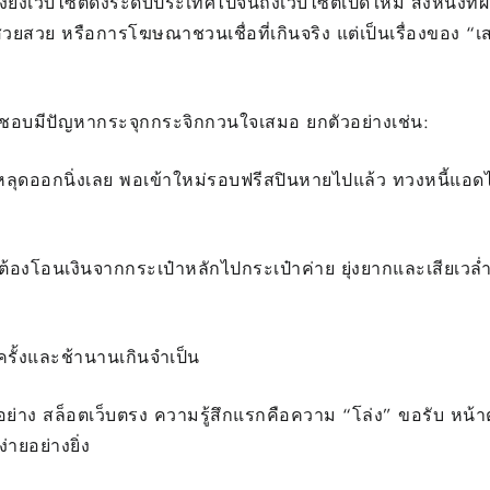
ังเว็บไซต์ดังระดับประเทศไปจนถึงเว็บไซต์เปิดใหม่ สิ่งหนึ่งที
สวยสวย หรือการโฆษณาชวนเชื่อที่เกินจริง แต่เป็นเรื่องของ 
ปที่ชอบมีปัญหากระจุกกระจิกกวนใจเสมอ ยกตัวอย่างเช่น:
้วหลุดออกนิ่งเลย พอเข้าใหม่รอบฟรีสปินหายไปแล้ว ทวงหนี้แอด
็นต้องโอนเงินจากกระเป๋าหลักไปกระเป๋าค่าย ยุ่งยากและเสียเว
ครั้งและช้านานเกินจำเป็น
อย่าง สล็อตเว็บตรง ความรู้สึกแรกคือความ “โล่ง” ขอรับ หน้าต
ายอย่างยิ่ง