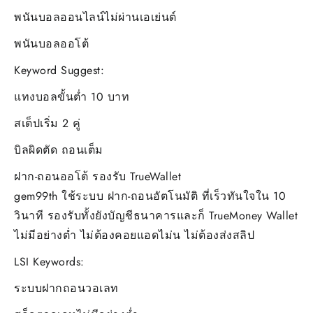
พนันบอลออนไลน์ไม่ผ่านเอเย่นต์
พนันบอลออโต้
Keyword Suggest:
แทงบอลขั้นต่ำ 10 บาท
สเต็ปเริ่ม 2 คู่
บิลผิดตัด ถอนเต็ม
ฝาก-ถอนออโต้ รองรับ TrueWallet
gem99th ใช้ระบบ ฝาก-ถอนอัตโนมัติ ที่เร็วทันใจใน 10
วินาที รองรับทั้งยังบัญชีธนาคารและก็ TrueMoney Wallet
ไม่มีอย่างต่ำ ไม่ต้องคอยแอดไม่น ไม่ต้องส่งสลิป
LSI Keywords:
ระบบฝากถอนวอเลท