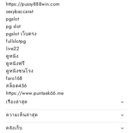
https://pussy888win.com
sexybaccarat
pgslot
pg slot
pgslot เว็บตรง
fullslotpg
live22
ดูหนัง
ดูหนังฟรี
ดูหนังชนโรง
faro168
สล็อต456
https://www.puntaek66.me
เรื่องล่าสุด
ความเห็นล่าสุด
คลังเก็บ