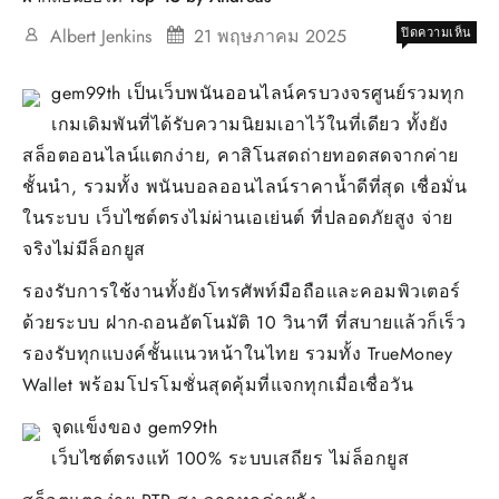
บน
Albert Jenkins
21 พฤษภาคม 2025
ปิดความเห็น
gem
28
gem99th เป็นเว็บพนันออนไลน์ครบวงจรศูนย์รวมทุก
July
เกมเดิมพันที่ได้รับความนิยมเอาไว้ในที่เดียว ทั้งยัง
gem
เครด
สล็อตออนไลน์แตกง่าย, คาสิโนสดถ่ายทอดสดจากค่าย
ฟรี
ชั้นนำ, รวมทั้ง พนันบอลออนไลน์ราคาน้ำดีที่สุด เชื่อมั่น
สล็อ
แตก
ในระบบ เว็บไซต์ตรงไม่ผ่านเอเย่นต์ ที่ปลอดภัยสูง จ่าย
ง่าย
จริงไม่มีล็อกยูส
เล่น
สล็อ
รองรับการใช้งานทั้งยังโทรศัพท์มือถือและคอมพิวเตอร์
ฝาก
ด้วยระบบ ฝาก-ถอนอัตโนมัติ 10 วินาที ที่สบายแล้วก็เร็ว
ถอน
ออ
รองรับทุกแบงค์ชั้นแนวหน้าในไทย รวมทั้ง TrueMoney
โต้
Wallet พร้อมโปรโมชั่นสุดคุ้มที่แจกทุกเมื่อเชื่อวัน
Top
45
จุดแข็งของ gem99th
by
เว็บไซต์ตรงแท้ 100% ระบบเสถียร ไม่ล็อกยูส
Andr