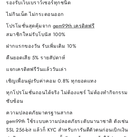
รองรับเว็บเบราว์เซอร์ทุกชนิด
ไม่กินเน็ต ไม่กระดอนออก
โปรโมชั่นสุดคุ้มจาก
gem99th เครดิตฟรี
สมาชิกใหม่รับโบนัส 100%
ฝากแรกของวัน รับเพิ่มเติม 10%
คืนยอดเสีย 5% รายสัปดาห์
แจกเครดิตฟรีวันแล้ววันเล่า
เชิญเพื่อนฝูงรับค่าคอม 0.8% ทุกยอดแทง
ทุกโปรโมชั่นถอนได้จริง ไม่ต้องแชร์ ไม่ต้องทำกิจกรรม
ซับซ้อน
ความปลอดภัยมาตรฐานสากล
gem99th ใช้ระบบความปลอดภัยระดับนานาชาติ ดังเช่น
SSL 256-bit แล้วก็ KYC สำหรับการันตีตัวตนก่อนเบิกเงิน