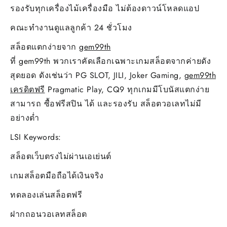
รองรับทุกเครื่องไม้เครื่องมือ ไม่ต้องดาวน์โหลดแอป
คณะทำงานดูแลลูกค้า 24 ชั่วโมง
สล็อตแตกง่ายจาก
gem99th
ที่ gem99th พวกเราคัดเลือกเฉพาะเกมสล็อตจากค่ายดัง
สุดยอด ดังเช่นว่า PG SLOT, JILI, Joker Gaming,
gem99th
เครดิตฟรี
Pragmatic Play, CQ9 ทุกเกมมีโบนัสแตกง่าย
สามารถ ซื้อฟรีสปิน ได้ และรองรับ สล็อตวอเลทไม่มี
อย่างต่ำ
LSI Keywords:
สล็อตเว็บตรงไม่ผ่านเอเย่นต์
เกมสล็อตมือถือได้เงินจริง
ทดลองเล่นสล็อตฟรี
ฝากถอนวอเลทสล็อต