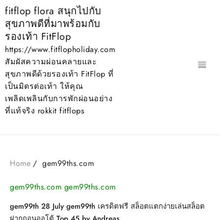
Skip
fitflop flora สนุกไปกับ
to
สุขภาพดีที่มาพร้อมกับ
content
รองเท้า FitFlop
https://www.fitflopholiday.com
สัมผัสความผ่อนคลายและ
สุขภาพดีด้วยรองเท้า FitFlop ที่
เป็นมิตรต่อเท้า ให้คุณ
เพลิดเพลินกับการพักผ่อนอย่าง
ที่แท้จริง rokkit fitflops
Home
gem99ths.com
gem99ths.com
gem99ths.com
gem99th 28 July gem99th เครดิตฟรี สล็อตแตกง่ายเล่นสล็อต
ฝากถอนออโต้ Top 45 by Andreas