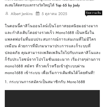
สะสมโค้ดครบแลกรางวัลใหญ่ได้ Top 65 by Jody
บน
Albert Jenkins
5 ตุลาคม 2025
ปิดความเห็น
mon
31
ในตอนนี้คาสิโนออนไลน์เป็นโอกาสยอดนิยมอย่างมาก
มิถุ
และกำลังเติบโตอย่างรวดเร็ว Mono1688 เป็นหนึ่งใน
mon
เข้า
แพลตฟอร์มที่มอบประสบการณ์การเล่นเกมที่ไม่มีใคร
สู่
เหมือน ด้วยการที่มีเกมนานาประการและก็ระบบที่
ระบ
รวม
ปลอดภัย คุณสามารถเพลิดเพลินใจไปกับเกมคาสิโนและ
โบนั
ก็รับประโยชน์จากโปรโมชั่นเยอะมาก เริ่มง่ายๆผ่านการ
กิจก
mono1688 สมัคร ที่รวดเร็วหรือเข้าสู่ระบบผ่าน
เฉพ
กลุ่ม
mono1688 เข้าระบบ เพื่อเริ่มการเดิมพันได้โดยทันที!
เฟส
บุ๊ค
1. กระบวนการสมัครเป็นสมาชิกกับ Mono1688
และ
ไลน์
เท่าน
รับ
เครด