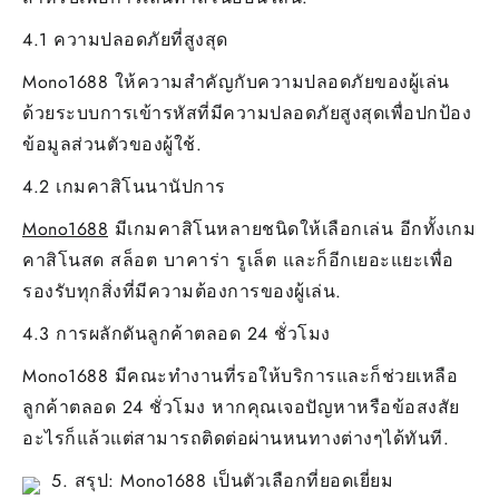
4.1 ความปลอดภัยที่สูงสุด
Mono1688 ให้ความสำคัญกับความปลอดภัยของผู้เล่น
ด้วยระบบการเข้ารหัสที่มีความปลอดภัยสูงสุดเพื่อปกป้อง
ข้อมูลส่วนตัวของผู้ใช้.
4.2 เกมคาสิโนนานัปการ
Mono1688
มีเกมคาสิโนหลายชนิดให้เลือกเล่น อีกทั้งเกม
คาสิโนสด สล็อต บาคาร่า รูเล็ต และก็อีกเยอะแยะเพื่อ
รองรับทุกสิ่งที่มีความต้องการของผู้เล่น.
4.3 การผลักดันลูกค้าตลอด 24 ชั่วโมง
Mono1688 มีคณะทำงานที่รอให้บริการและก็ช่วยเหลือ
ลูกค้าตลอด 24 ชั่วโมง หากคุณเจอปัญหาหรือข้อสงสัย
อะไรก็แล้วแต่สามารถติดต่อผ่านหนทางต่างๆได้ทันที.
5. สรุป: Mono1688 เป็นตัวเลือกที่ยอดเยี่ยม