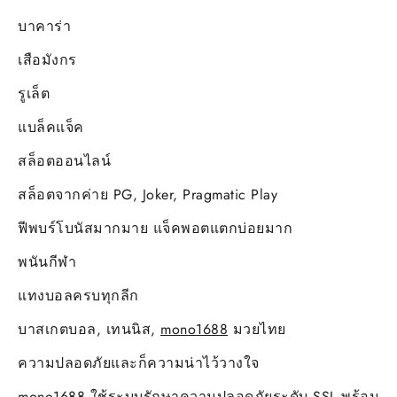
สุด
บาคาร่า
ใน
ตอน
เสือมังกร
นี้}
{โห
รูเล็ต
เกม
เร็ว
แบล็คแจ็ค
เข้า
เล่น
สล็อตออนไลน์
ทันใ
{ไม่มี
สล็อตจากค่าย PG, Joker, Pragmatic Play
เด้ง
ฟีพบร์โบนัสมากมาย แจ็คพอตแตกบ่อยมาก
ออก
ระหว
พนันกีฬา
เกม}
Top
แทงบอลครบทุกลีก
36
by
บาสเกตบอล, เทนนิส,
mono1688
มวยไทย
Paig
ความปลอดภัยและก็ความน่าไว้วางใจ
mono1688
ใช้ระบบรักษาความปลอดภัยระดับ SSL พร้อม