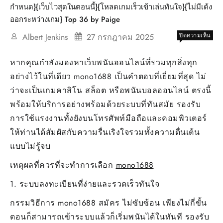
กำหนด}{เว็บไวสุดในตอนนี้}{โหลดเกมเร็วเข้าเล่นทันใจ}{ไม่มีเด้ง
ออกระหว่างเกม} Top 36 by Paige
บน
Albert Jenkins
27 กรกฎาคม 2025
ปิดความเห็น
mon
เครด
หากคุณกำลังมองหาเว็บพนันออนไลน์ที่รวมทุกสิ่งทุก
ฟรี
อย่างไว้ในที่เดียว mono1688 เป็นคำตอบที่เยี่ยมที่สุด ไม่
11
พฤษ
ว่าจะเป็นเกมคาสิโน สล็อต หรือพนันบอลออนไลน์ ตรงนี้
mon
พร้อมให้บริการอย่างพร้อมด้วยระบบที่ทันสมัย รองรับ
{โปร
โม
การใช้แรงงานทั้งยังบนโทรศัพท์มือถือและคอมพิวเตอร์
ชั่น
ให้ท่านได้สัมผัสกับความรื่นเริงใจรวมทั้งความตื่นเต้น
เติม
แบบไม่รู้จบ
เงิน
แจก
เหตุผลที่ควรที่จะทำการเลือก
mono1688
หนัก
{รับ
1. ระบบลงทะเบียนที่ง่ายและรวดเร็วทันใจ
เพิ่ม
ทันที
กรรมวิธีการ mono1688 สมัคร ไม่ซับซ้อน เพียงไม่กี่ขั้น
ไม่
ต้อง
ตอนก็สามารถเข้าระบบแล้วก็เริ่มพนันได้ในทันที รองรับ