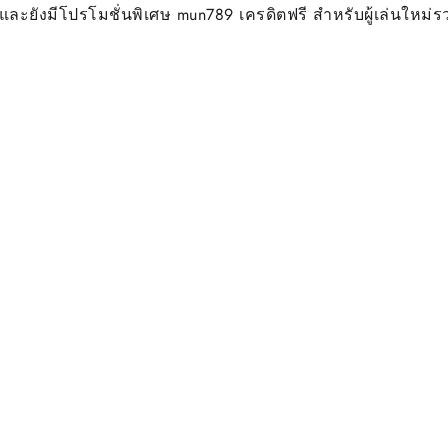
บ และยังมีโปรโมชั่นพิเศษ mun789 เครดิตฟรี สำหรับผู้เล่นใหม่ร