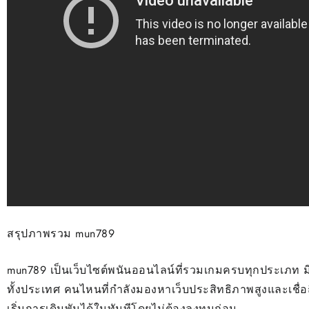
สรุปภาพรวม mun789
mun789 เป็นเว็บไซต์พนันออนไลน์ที่รวมเกมครบทุกประเภท มีร
ทั้งประเทศ คนไหนที่กำลังมองหาเว็บประสิทธิภาพสูงและเชื่อถ
เริ่มการเดิมพันได้ในทันทีโดยไม่ต้องลงทุนก่อน