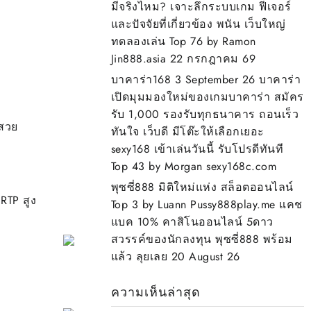
มีจริงไหม? เจาะลึกระบบเกม ฟีเจอร์
และปัจจัยที่เกี่ยวข้อง พนัน เว็บใหญ่
ทดลองเล่น Top 76 by Ramon
Jin888.asia 22 กรกฎาคม 69
บาคาร่า168 3 September 26 บาคาร่า
เปิดมุมมองใหม่ของเกมบาคาร่า สมัคร
รับ 1,000 รองรับทุกธนาคาร ถอนเร็ว
วสวย
ทันใจ เว็บดี มีโต๊ะให้เลือกเยอะ
sexy168 เข้าเล่นวันนี้ รับโปรดีทันที
Top 43 by Morgan sexy168c.com
พุซซี่888 มิติใหม่แห่ง สล็อตออนไลน์
RTP สูง
Top 3 by Luann Pussy888play.me แคช
แบค 10% คาสิโนออนไลน์ 5ดาว
สวรรค์ของนักลงทุน พุซซี่888 พร้อม
แล้ว ลุยเลย 20 August 26
ความเห็นล่าสุด