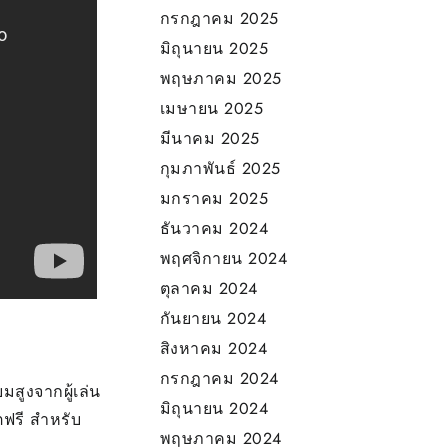
กรกฎาคม 2025
มิถุนายน 2025
พฤษภาคม 2025
เมษายน 2025
มีนาคม 2025
กุมภาพันธ์ 2025
มกราคม 2025
ธันวาคม 2024
พฤศจิกายน 2024
ตุลาคม 2024
กันยายน 2024
สิงหาคม 2024
กรกฎาคม 2024
สูงจากผู้เล่น
มิถุนายน 2024
ตฟรี สำหรับ
พฤษภาคม 2024