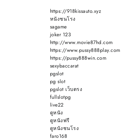
45
https://918kissauto.xyz
by
หนังชนโรง
Ericka
sagame
joker 123
http://www.movie87hd.com
https://www.pussy888play.com
https://pussy888win.com
sexybaccarat
pgslot
pg slot
pgslot เว็บตรง
fullslotpg
live22
ดูหนัง
ดูหนังฟรี
ดูหนังชนโรง
faro168