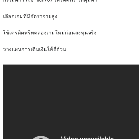
เลือกเกมที่มีอัตราจ่ายสูง
ใช้เครดิตฟรีทดลองเกมใหม่ก่อนลงทุนจริง
วางแผนการเดินเงินให้ถี่ถ้วน