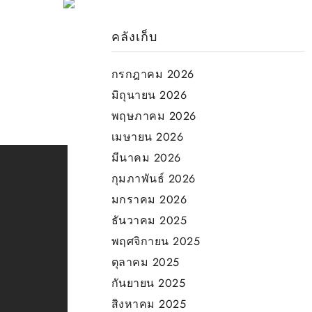
คลังเก็บ
กรกฎาคม 2026
มิถุนายน 2026
พฤษภาคม 2026
เมษายน 2026
มีนาคม 2026
กุมภาพันธ์ 2026
มกราคม 2026
ธันวาคม 2025
พฤศจิกายน 2025
ตุลาคม 2025
กันยายน 2025
สิงหาคม 2025