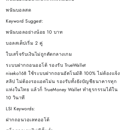
พนันบอลสด
Keyword Suggest:
พนันบอลอย่างน้อย 10 บาท
บอลสเต็ปเริ่ม 2 คู่
ใบเสร็จรับเงินไม่ถูกตัดกลางเกม
ระบบฝากถอนออโต้ รองรับ TrueWallet
niseko168 ใช้ระบบฝากถอนอัตโนมัติ 100% ไม่ต้องแจ้ง
สลิป ไม่ต้องรอแอดไม่น รองรับทั้งยังบัญชีธนาคารทุก
แห่งในไทย แล้วก็ TrueMoney Wallet ทำธุรกรรมได้ใน
10 วินาที
LSI Keywords:
ฝากถอนวอเลทออโต้