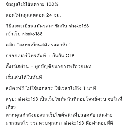
ข้อมูลไม่มีอันตราย 100%
แอดไม่นดูแลตลอด 24 ชม.
วิธีลงทะเบียนสมัครสมาชิกกับ niseko168
เข้าเว็บ niseko168
คลิก “ลงทะเบียนสมัครสมาชิก”
กรอกเบอร์โทรศัพท์ + ยืนยัน OTP
ตั้งรหัสผ่าน + ผูกบัญชีธนาคารหรือวอเลท
เริ่มเล่นได้ในทันที
สมัครฟรี ไม่ใช้เอกสาร ใช้เวลาไม่ถึง 1 นาที
สรุป:
niseko168
เป็นเว็บไซต์พนันที่ตอบโจทย์ครบ จบในที่
เดียว
หากคุณกำลังมองหาเว็บไซต์พนันที่ปลอดภัย เล่นง่าย
ฝากถอนไว รวมครบทุกเกม niseko168 คือคำตอบที่ดี