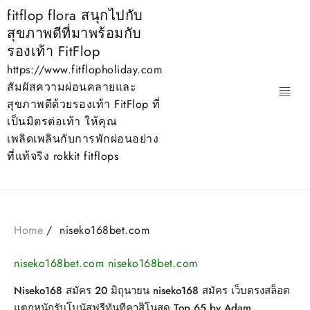
Skip
fitflop flora สนุกไปกับ
to
สุขภาพดีที่มาพร้อมกับ
content
รองเท้า FitFlop
https://www.fitflopholiday.com
สัมผัสความผ่อนคลายและ
สุขภาพดีด้วยรองเท้า FitFlop ที่
เป็นมิตรต่อเท้า ให้คุณ
เพลิดเพลินกับการพักผ่อนอย่าง
ที่แท้จริง rokkit fitflops
Home
niseko168bet.com
niseko168bet.com
niseko168bet.com
Niseko168 สมัคร 20 มิถุนายน niseko168 สมัคร เว็บตรงสล็อต
แตกหนักรับโบนัสฟรีทันทีคาสิโนสด Top 65 by Adam