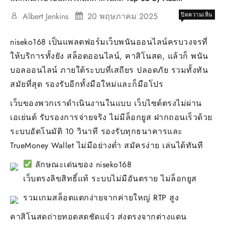
บน
Albert Jenkins
20 พฤษภาคม 2025
ปิดความเห็น
Nise
สมัค
niseko168 เป็นแพลตฟอร์มเว็บพนันออนไลน์ครบวงจรที่
20
ให้บริการทั้งยัง สล็อตออนไลน์, คาสิโนสด, แล้วก็ พนัน
มิถุ
nise
บอลออนไลน์ ภายใต้ระบบที่เสถียร ปลอดภัย รวมทั้งทัน
สมัค
สมัยที่สุด รองรับอีกทั้งมือใหม่และก็มือโปร
เว็บ
ตรง
เว็บของพวกเราดำเนินงานในแบบ เว็บไซต์ตรงไม่ผ่าน
สล็อ
แตก
เอเย่นต์ รับรองการจ่ายจริง ไม่มีล็อกยูส ฝากถอนเร็วด้วย
หนัก
ระบบอัตโนมัติ 10 วินาที รองรับทุกธนาคารและ
รับ
TrueMoney Wallet ไม่มีอย่างต่ำ สมัครง่าย เล่นได้ทันที
โบนั
ฟรี
ลักษณะเด่นของ niseko168
ทันที
คา
เว็บตรงลิขสิทธิ์แท้ ระบบไม่มีอันตราย ไม่ล็อกยูส
สิ
โนส
รวมเกมสล็อตแตกง่ายจากค่ายใหญ่ RTP สูง
Top
คาสิโนสดถ่ายทอดสดชัดแจ๋ว ส่งตรงจากต่างแดน
65
by