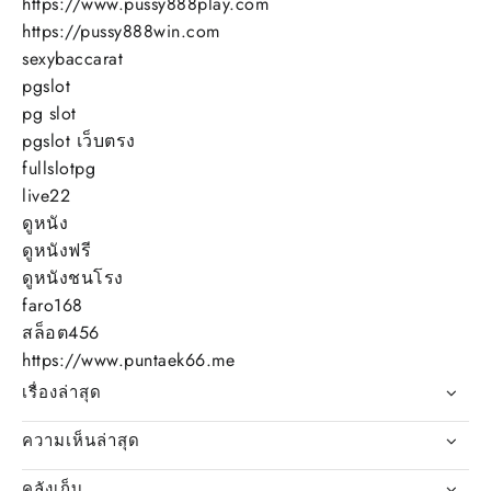
https://www.pussy888play.com
https://pussy888win.com
sexybaccarat
pgslot
pg slot
pgslot เว็บตรง
fullslotpg
live22
ดูหนัง
ดูหนังฟรี
ดูหนังชนโรง
faro168
สล็อต456
https://www.puntaek66.me
เรื่องล่าสุด
ความเห็นล่าสุด
คลังเก็บ