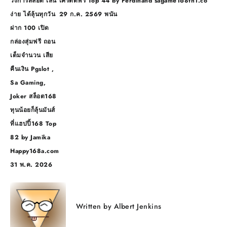
วงการสล็อต เล่น
เครดิตฟรี Top 44 by Ferdinand sagame168th1.co
ง่าย ได้ลุ้นทุกวัน
29 ก.ค. 2569 พนัน
ฝาก 100 เปิด
กล่องสุ่มฟรี ถอน
เต็มจำนวน เสีย
คืนเงิน Pgslot ,
Sa Gaming,
Joker สล็อต168
ทุนน้อยก็ลุ้นมันส์
ที่แฮปปี้168 Top
82 by Jamika
Happy168a.com
31 พ.ค. 2026
Written by
Albert Jenkins