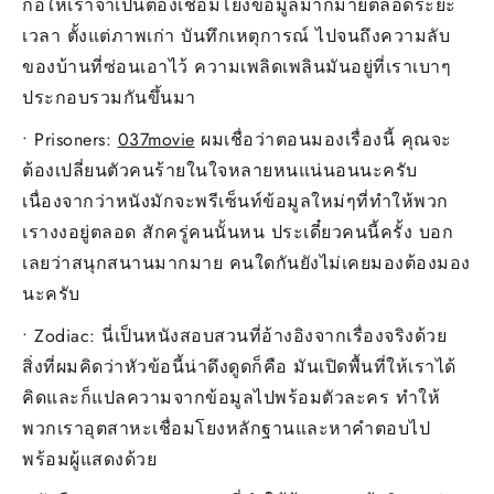
ก่อให้เราจำเป็นต้องเชื่อมโยงข้อมูลมากมายตลอดระยะ
เวลา ตั้งแต่ภาพเก่า บันทึกเหตุการณ์ ไปจนถึงความลับ
ของบ้านที่ซ่อนเอาไว้ ความเพลิดเพลินมันอยู่ที่เราเบาๆ
ประกอบรวมกันขึ้นมา
• Prisoners:
037movie
ผมเชื่อว่าตอนมองเรื่องนี้ คุณจะ
ต้องเปลี่ยนตัวคนร้ายในใจหลายหนแน่นอนนะครับ
เนื่องจากว่าหนังมักจะพรีเซ็นท์ข้อมูลใหม่ๆที่ทำให้พวก
เรางงอยู่ตลอด สักครู่คนนั้นหน ประเดี๋ยวคนนี้ครั้ง บอก
เลยว่าสนุกสนานมากมาย คนใดกันยังไม่เคยมองต้องมอง
นะครับ
• Zodiac: นี่เป็นหนังสอบสวนที่อ้างอิงจากเรื่องจริงด้วย
สิ่งที่ผมคิดว่าหัวข้อนี้น่าดึงดูดก็คือ มันเปิดพื้นที่ให้เราได้
คิดและก็แปลความจากข้อมูลไปพร้อมตัวละคร ทำให้
พวกเราอุตสาหะเชื่อมโยงหลักฐานและหาคำตอบไป
พร้อมผู้แสดงด้วย