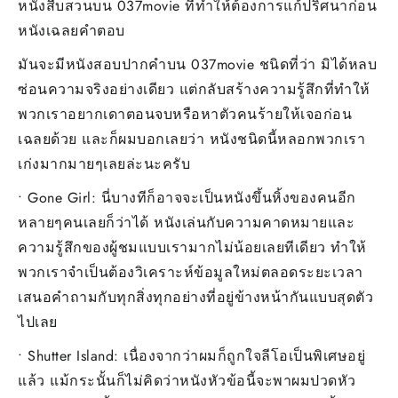
หนังสืบสวนบน 037movie ที่ทำให้ต้องการแก้ปริศนาก่อน
หนังเฉลยคำตอบ
มันจะมีหนังสอบปากคำบน 037movie ชนิดที่ว่า มิได้หลบ
ซ่อนความจริงอย่างเดียว แต่กลับสร้างความรู้สึกที่ทำให้
พวกเราอยากเดาตอนจบหรือหาตัวคนร้ายให้เจอก่อน
เฉลยด้วย และก็ผมบอกเลยว่า หนังชนิดนี้หลอกพวกเรา
เก่งมากมายๆเลยล่ะนะครับ
• Gone Girl: นี่บางทีก็อาจจะเป็นหนังขึ้นหิ้งของคนอีก
หลายๆคนเลยก็ว่าได้ หนังเล่นกับความคาดหมายและ
ความรู้สึกของผู้ชมแบบเรามากไม่น้อยเลยทีเดียว ทำให้
พวกเราจำเป็นต้องวิเคราะห์ข้อมูลใหม่ตลอดระยะเวลา
เสนอคำถามกับทุกสิ่งทุกอย่างที่อยู่ข้างหน้ากันแบบสุดตัว
ไปเลย
• Shutter Island: เนื่องจากว่าผมก็ถูกใจลีโอเป็นพิเศษอยู่
แล้ว แม้กระนั้นก็ไม่คิดว่าหนังหัวข้อนี้จะพาผมปวดหัว