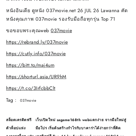
หนังอินเดีย ดูหนัง 037movie.net 26 JUL 26 Lawanna คัด
หนังคุณภาพ 037movie รองรับมือถือทุกรุ่น Top 71
ขอขอบพระคุณweb
037movie
https://rebrand.ly/037movie
https://cutly.info/037movie
https://bitt.to/maj4um
https://shorturl.asia/UR9hM
https://t.co/3IrfcbbClt
Tag :
037movie
แนะแนว
สล็อตเครดิตฟรี
เว็บเปิดใหม่ sagame168th webแตกง่าย จากมือใหม่สู่
เรื่อง
ตัวท็อปแห่ง
มือโปร เริ่มต้นสร้างกำไรกับบาคาร่าได้ง่ายกว่าที่คิด