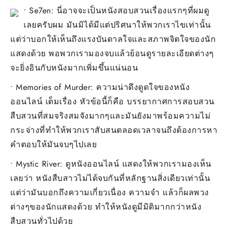
• Se7en: นี่อาจจะเป็นหนังสอบสวนเรื่องแรกๆที่ผมดู
เลยครับผม มันมิได้มีแต่ปริศนาให้พวกเราไขเท่านั้น
แต่ว่าบอกให้เห็นถึงแรงบันดาลใจและสภาพจิตใจของนัก
แสดงด้วย พอพวกเรามองจบแล้วย้อนดูรายละเอียดต่างๆ
จะยิ่งอินกับหนังมากเพิ่มขึ้นแน่นอน
• Memories of Murder: ความน่าดึงดูดใจของหนัง
ออนไลน์ เต็มเรื่อง หัวข้อนี้ก็คือ บรรยากาศการสอบสวน
สืบสวนที่สมจริงสมจังมากๆและมันยังมาพร้อมความไม่
กระจ่างที่ทำให้พวกเราสับสนตลอดเวลาจนถึงต้องการหา
คำตอบให้มันจบๆไปเลย
• Mystic River: ดูหนังออนไลน์ แสดงให้พวกเรามองเห็น
เลยว่า หนังสืบสาวไม่ได้จบกันที่หลักฐานสิ่งเดียวเท่านั้น
แต่ว่ามันบอกถึงความเกี่ยวเนื่อง ความจำ แล้วก็ผลพวง
ต่างๆของนักแสดงด้วย ทำให้หนังดูมีมิติมากกว่าหนัง
สืบสวนทั่วไปด้วย