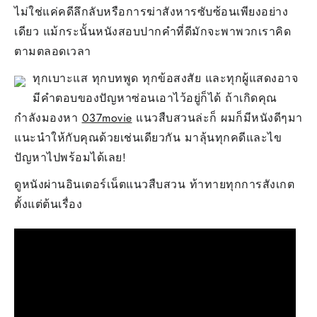
ไม่ใช่แค่คดีลึกลับหรือการฆ่าสังหารซับซ้อนเพียงอย่าง
เดียว แม้กระนั้นหนังสอบปากคำที่ดีมักจะพาพวกเราคิด
ตามตลอดเวลา
ทุกเบาะแส ทุกบทพูด ทุกข้อสงสัย และทุกผู้แสดงอาจ
มีคำตอบของปัญหาซ่อนเอาไว้อยู่ก็ได้ ถ้าเกิดคุณ
กำลังมองหา
037movie
แนวสืบสวนล่ะก็ ผมก็มีหนังดีๆมา
แนะนำให้กับคุณด้วยเช่นเดียวกัน มาลุ้นทุกคดีและไข
ปัญหาไปพร้อมได้เลย!
ดูหนังผ่านอินเตอร์เน็ตแนวสืบสวน ท้าทายทุกการสังเกต
ตั้งแต่ต้นเรื่อง