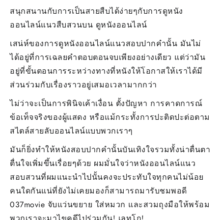
สนุกสนานกับการเป็นสายสืบได้ง่ายๆกับการดูหนัง
ออนไลน์แนวสืบสวนบน ดูหนังออนไลน์
เสน่ห์ของการดูหนังออนไลน์แนวสอบปากคำนั้น มันไม่
ได้อยู่ที่การเฉลยคำตอบตอนจบเพียงอย่างเดียว แต่ว่ามัน
อยู่ที่ขั้นตอนการระหว่างทางที่หนังให้โอกาสให้เราได้มี
ส่วนร่วมกับเรื่องราวอยู่เสมอเวลามากกว่า
ไม่ว่าจะเป็นการพินิจเค้าเงื่อน ตั้งปัญหา การคาดการณ์
ข้อเท็จจริงของผู้แสดง หรือแม้กระทั้งการปะติดปะต่อตาม
สไตล์สายลับออนไลน์แบบพวกเราๆ
มันก็ยิ่งทำให้หนังสอบปากคำนั้นบันเทิงใจรวมทั้งน่าตื่นตา
ตื่นใจเพิ่มขึ้นเรื่อยๆด้วย ผมมั่นใจว่าหนังออนไลน์แนว
สอบสวนที่ผมแนะนำไปนั้นคงจะประทับใจทุกคนไม่น้อย
คนใดกันแน่ที่ยังไม่เคยมองก็สามารถมารับชมพอดี
037movie จับแว่นขยาย ใส่หมวก และสวมถุงมือให้พร้อม
พวกเราจะมาไขคดีไปร่วมกัน! เลทโก!