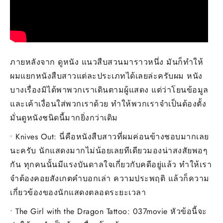
ภายหลังจาก ดูหนัง แนวสืบสวนมาราวหนึ่ง มันก็ทำให้
ผมแยกหนังสืบสาวแต่ละประเภทได้เลยล่ะครับผม หนัง
บางเรื่องมิได้พาพวกเราเดินตามผู้แสดง แต่ว่าโยนข้อมูล
และเค้าเงื่อนใส่พวกเราด้วย ทำให้พวกเราจำเป็นต้องตั้ง
มั่นดูหนังชนิดนี้มากยิ่งกว่าเดิม
• Knives Out: นี่คือหนังสืบสาวที่ผมค่อนข้างชอบมากเลย
นะครับ นักแสดงมากไม่น้อยเลยทีเดียวมองน่าสงสัยพอๆ
กัน ทุกคนนั้นมีแรงบันดาลใจเกี่ยวกับคดีอยู่แล้ว ทำให้เรา
จำต้องคอยสังเกตคำบอกเล่า ความประพฤติ แล้วก็ความ
เกี่ยวข้องของนักแสดงตลอดระยะเวลา
• The Girl with the Dragon Tattoo: 037movie หัวข้อนี้จะ