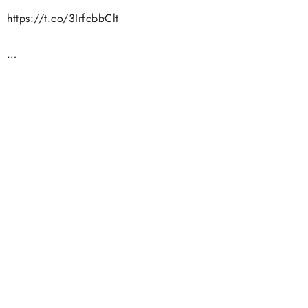
https://t.co/3IrfcbbClt
…