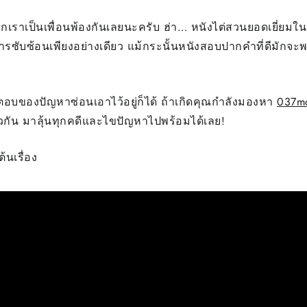
าเป็นเพื่อนพ้องกันเลยนะครับ ฮ่า… หนังไต่สวนยอดเยี่ยมในชนิ
หารซับซ้อนเพียงอย่างเดียว แม้กระนั้นหนังสอบปากคำที่ดีมักจ
ตอบของปัญหาซ่อนเอาไว้อยู่ก็ได้ ถ้าเกิดคุณกำลังมองหา
037m
ยวกัน มาลุ้นทุกคดีและไขปัญหาไปพร้อมได้เลย!
้นเรื่อง