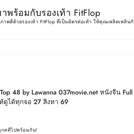
่มาพร้อมกับรองเท้า FitFlop
ีด้วยรองเท้า FitFlop ที่เป็นมิตรต่อเท้า ให้คุณเพลิดเพลินกับก
นี่ Top 48 by Lawanna 037movie.net หนังจีน Full
้ดูได้ทุกจอ 27 สิงหา 69
ุกคดีไปพร้อมกัน!