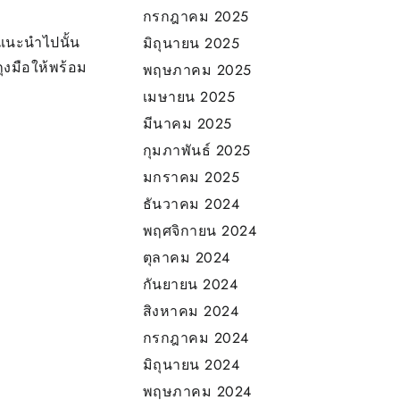
กรกฎาคม 2025
มแนะนำไปนั้น
มิถุนายน 2025
งมือให้พร้อม
พฤษภาคม 2025
เมษายน 2025
มีนาคม 2025
กุมภาพันธ์ 2025
มกราคม 2025
ธันวาคม 2024
พฤศจิกายน 2024
ตุลาคม 2024
กันยายน 2024
สิงหาคม 2024
กรกฎาคม 2024
มิถุนายน 2024
พฤษภาคม 2024