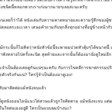
นังชนิดนี้หลอกพวกเราเก่งมากมายๆเลยล่ะนะครับ
ายๆคนเลยก็ว่าได้ หนังเล่นกับความคาดหมายและความรู้สึกของผ
ม่ตลอดระยะเวลา เสนอคำถามกับทุกสิ่งทุกอย่างที่อยู่ข้างหน้าก
 แม้กระนั้นก็ไม่คิดว่าหนังหัวข้อนี้จะพาผมปวดหัวตุ้บๆได้ขนาดนี้
ังทลายไปครั้งละนิด สุดท้ายและจากนั้นก็ต้องมานั่งดูใหม่อีก
์คงจะจำเป็นต้องเคยดูกันแน่ๆนะครับ กับการไขคดีการฆาตกรรม
อตัวจริงกันแน่? ใคร่รู้จำเป็นต้องมาดูเอง!
ับมาคิดต่อแม้หนังจบแล้ว
่ดูหนังออนไลน์แนวไต่สวนแล้วถูกใจคิดตาม แม้หนังจะจบ แต่ผ
นใจตนเองอยู่ดี ใครเป็นแบบผมบ้างนะ?