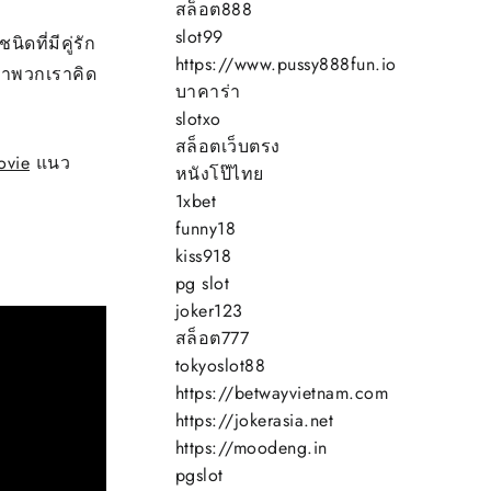
สล็อต888
ไม่
ต้อง
slot99
ดที่มีคู่รัก
เสีย
https://www.pussy888fun.io
ะพาพวกเราคิด
ราย
บาคาร่า
เดือน
slotxo
ดู
ฟรี
สล็อตเว็บตรง
ovie
แนว
ได้ที่
หนังโป๊ไทย
นี่
1xbet
Top
funny18
48
by
kiss918
Lawanna
pg slot
037movie.net
joker123
หนัง
สล็อต777
จีน
Full
tokyoslot88
HD
https://betwayvietnam.com
ฟิน
https://jokerasia.net
ได้
https://moodeng.in
ทุก
วัน
pgslot
กับ