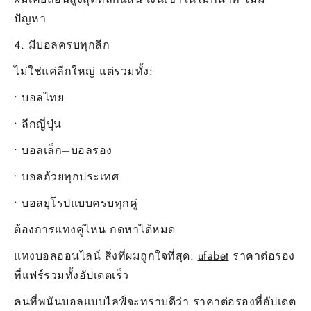
ปัญหา
4. มีบอลครบทุกลีก
ไม่ใช่แค่ลีกใหญ่ แต่รวมทั้ง:
• บอลไทย
• ลีกญี่ปุ่น
• บอลเล็ก–บอลรอง
• บอลถ้วยทุกประเทศ
• บอลยุโรปแบบครบทุกคู่
ต้องการแทงคู่ไหน กดหาได้หมด
แทงบอลออนไลน์ สิ่งที่ผมถูกใจที่สุด:
ufabet
ราคาต่อรอง
ที่แฟร์รวมทั้งอัปเดตเร็ว
คนที่พนันบอลแบบไลฟ์จะทราบดีว่า ราคาต่อรองที่อัปเดต