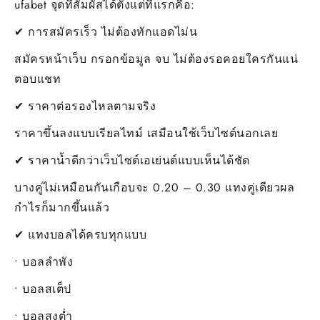
ufabet จุดที่สัมผัสได้ตั้งแต่ทีแรกคือ:
✔ การสมัครเร็ว ไม่ต้องทักแอดไม่น
สมัครหน้าเว็บ กรอกข้อมูล จบ ไม่ต้องรอคอยใครกันแน่
ตอบแชท
✔ ราคาต่อรองไหลตามจริง
ราคาขึ้นลงแบบเรียลไทม์ เสมือนใช้เว็บไซต์นอกเลย
✔ ราคาน้ำดีกว่าเว็บไซต์เอเย่นต์แบบเห็นได้ชัด
บางคู่ไม่เหมือนกันเกือบจะ 0.20 – 0.30 แทงคู่เดียวผล
กำไรก็มากขึ้นแล้ว
✔ แทงบอลได้ครบทุกแบบ
• บอลลำพัง
• บอลสเต็ป
• บอลสูงต่ำ