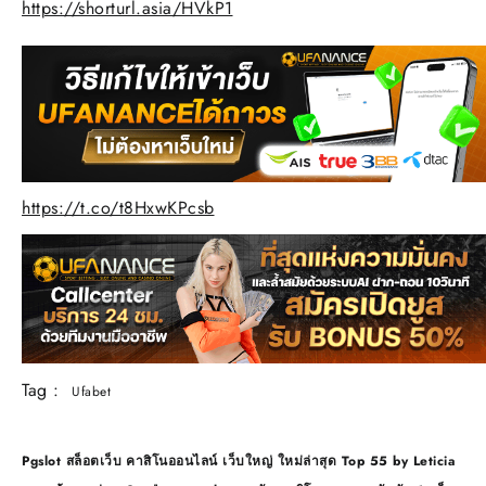
https://shorturl.asia/HVkP1
https://t.co/t8HxwKPcsb
Tag :
Ufabet
แนะแนว
Pgslot สล็อตเว็บ
คาสิโนออนไลน์ เว็บใหญ่ ใหม่ล่าสุด Top 55 by Leticia
เรื่อง