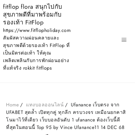
Skip
fitflop flora สนุกไปกับ
to
สุขภาพดีที่มาพร้อมกับ
content
รองเท้า FitFlop
https://www.fitflopholiday.com
สัมผัสความผ่อนคลายและ
สุขภาพดีด้วยรองเท้า FitFlop ที่
เป็นมิตรต่อเท้า ให้คุณ
เพลิดเพลินกับการพักผ่อนอย่าง
ที่แท้จริง rokkit fitflops
Home
แทงบอลออนไลน์
Ufanance เว็บตรง จาก
UFABET สุดล้ำ เปิดทุกคู่ ทุกลีก ครบวงจร เหมือนยกคาสิ
โนมาไว้ที่เดียว เว็บบอลอันดับ 1 ufanance ต้องเว็บนี้ดี
ที่สุดในตอนนี้ Top 95 by Vince Ufanance11 14 DEC 68