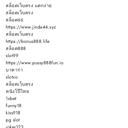
สล็อตเว็บตรง แตกง่าย
สล็อตเว็บตรง
สล็อต66
https://www.jinda44.xyz
สล็อตเว็บตรง
https://bonus888.life
สล็อต888
slot99
https://www.pussy888fun.io
บาคาร่า
slotxo
สล็อตเว็บตรง
หนังโป๊ไทย
1xbet
funny18
kiss918
pg slot
joker123