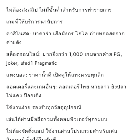
ไม่ต้องส่งสลิป ไม่มีขั้นต่ำสำหรับการทำรายการ
เกมที่ให้บริการนานัปการ
คาสิโนสด: บาคาร่า เสือมังกร ไฮโล ถ่ายทอดสดจาก
ค่ายดัง
สล็อตออนไลน์: มากยิ่งกว่า 1,000 เกมจากค่าย PG,
Joker,
ufad1
Pragmatic
แทงบอล: ราคาน้ำดี เปิดคู่ให้แทงครบทุกลีก
ลอตเตอรี่และเกมอื่นๆ: ลอตเตอรี่ไทย หวยลาว ยิงปลา
ไพ่แคง ป๊อกเด้ง
ใช้งานง่าย รองรับทุกวัสดุอุปกรณ์
เล่นได้ผ่านมือถือรวมทั้งคอมพิวเตอร์ทุกระบบ
ไม่ต้องจัดตั้งแอป ใช้งานผ่านโปรแกรมสำหรับเล่น
อินเตอร์เน็ตได้ในทันที