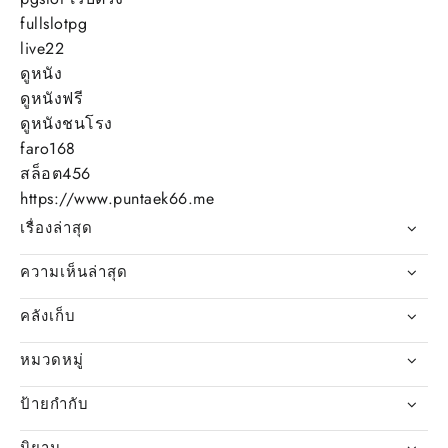
fullslotpg
live22
ดูหนัง
ดูหนังฟรี
ดูหนังชนโรง
faro168
สล็อต456
https://www.puntaek66.me
เรื่องล่าสุด
ความเห็นล่าสุด
คลังเก็บ
หมวดหมู่
ป้ายกำกับ
นิยาม