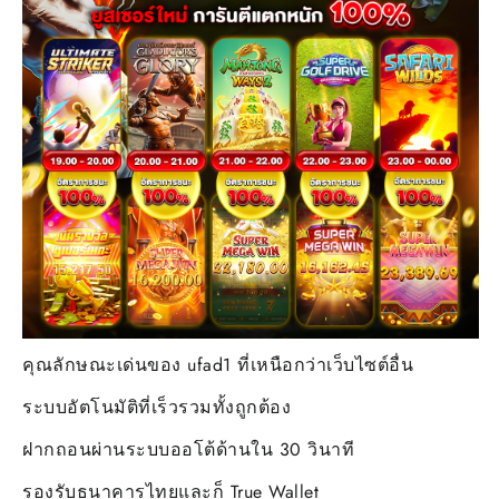
by
Nels
คุณลักษณะเด่นของ ufad1 ที่เหนือกว่าเว็บไซต์อื่น
ระบบอัตโนมัติที่เร็วรวมทั้งถูกต้อง
ฝากถอนผ่านระบบออโต้ด้านใน 30 วินาที
รองรับธนาคารไทยและก็ True Wallet