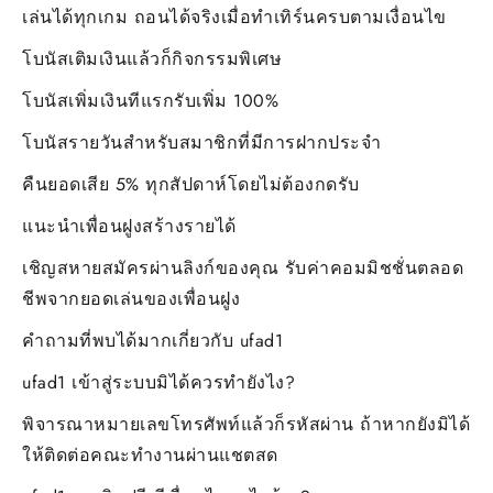
เล่นได้ทุกเกม ถอนได้จริงเมื่อทำเทิร์นครบตามเงื่อนไข
โบนัสเติมเงินแล้วก็กิจกรรมพิเศษ
โบนัสเพิ่มเงินทีแรกรับเพิ่ม 100%
โบนัสรายวันสำหรับสมาชิกที่มีการฝากประจำ
คืนยอดเสีย 5% ทุกสัปดาห์โดยไม่ต้องกดรับ
แนะนำเพื่อนฝูงสร้างรายได้
เชิญสหายสมัครผ่านลิงก์ของคุณ รับค่าคอมมิชชั่นตลอด
ชีพจากยอดเล่นของเพื่อนฝูง
คำถามที่พบได้มากเกี่ยวกับ ufad1
ufad1 เข้าสู่ระบบมิได้ควรทำยังไง?
พิจารณาหมายเลขโทรศัพท์แล้วก็รหัสผ่าน ถ้าหากยังมิได้
ให้ติดต่อคณะทำงานผ่านแชตสด