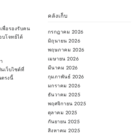
คลังเก็บ
เพื่อรองรับคน
กรกฎาคม 2026
ตอบโจทย์ได้
มิถุนายน 2026
พฤษภาคม 2026
เมษายน 2026
หา
มีนาคม 2026
เว็บไซต์ที่
กุมภาพันธ์ 2026
ตรงนี้
มกราคม 2026
ธันวาคม 2025
พฤศจิกายน 2025
ตุลาคม 2025
กันยายน 2025
สิงหาคม 2025