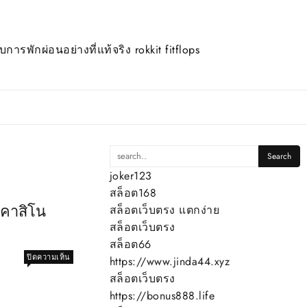
ารพักผ่อนอย่างที่แท้จริง rokkit fitflops
joker123
สล็อต168
ะคาสิโน
สล็อตเว็บตรง แตกง่าย
สล็อตเว็บตรง
สล็อต66
บน
ปิดความเห็น
https://www.jinda44.xyz
เว็บ
สล็อตเว็บตรง
แม่
https://bonus888.life
ufabet