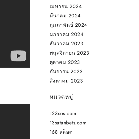
เมษายน 2024
มีนาคม 2024
กุมภาพันธ์ 2024
มกราคม 2024
ธันวาคม 2023
พฤศจิกายน 2023
ตุลาคม 2023
กันยายน 2023
สิงหาคม 2023
หมวดหมู่
123xos.com
13satanbets.com
168 สล็อต