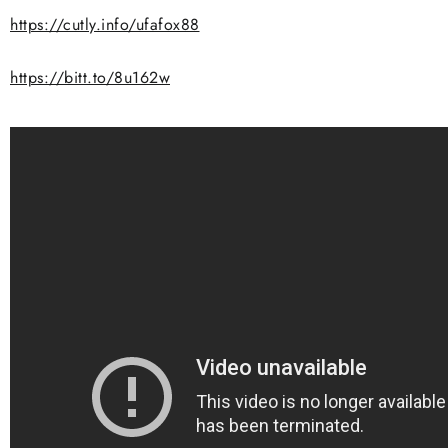
https://cutly.info/ufafox88
https://bitt.to/8u162w