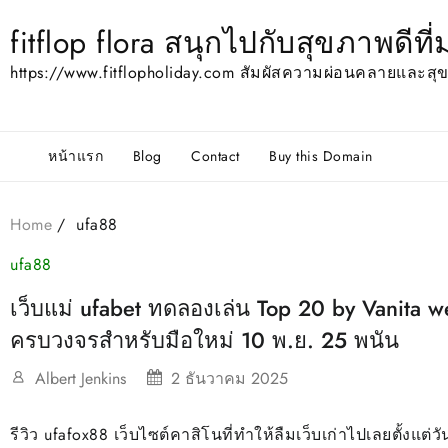
Skip
fitflop flora สนุกไปกับสุขภาพดีที
to
content
https://www.fitflopholiday.com สัมผัสความผ่อนคลายและสุขภาพด
หน้าแรก
Blog
Contact
Buy this Domain
Home
ufa88
ufa88
เว็บแม่ ufabet ทดลองเล่น Top 20 by Vanit
ครบวงจรสำหรับมือใหม่ 10 พ.ย. 25 พนัน
Albert Jenkins
2 ธันวาคม 2025
รีวิว ufafox88 เว็บไซต์คาสิโนที่ทำให้ลืมเว็บเก่าไปเลยตั้งแต่ว