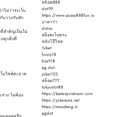
สล็อต888
ทดลอง
เล่น
slot99
่าไม่ว่าจะเว็บ
Top
https://www.pussy888fun.io
กับวางกับดัก
20
บาคาร่า
by
slotxo
Vanita
ี่สำคัญเป็นไม่
webตรง
สล็อตเว็บตรง
ทุกสิ่งที่
เริ่ม
หนังโป๊ไทย
ต้น
1xbet
ทำ
funny18
กำไร
จาก
kiss918
แทง
pg slot
บอล
เว็บไซต์สะอาด
joker123
ออนไลน์
สล็อต777
และ
คา
tokyoslot88
สิ
https://betwayvietnam.com
ะจ่าง ไม่ต้อง
โน
https://jokerasia.net
ครบ
https://moodeng.in
วงจร
สำหรับ
pgslot
้าจอหลุดหรือ
มือ