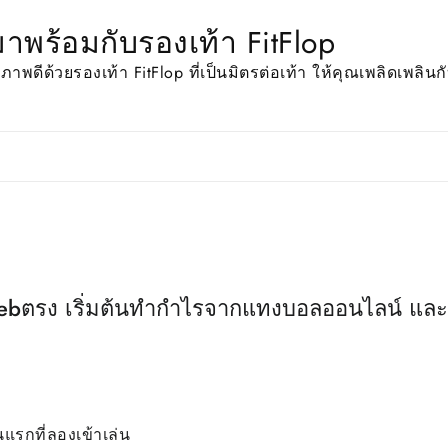
่มาพร้อมกับรองเท้า FitFlop
ีด้วยรองเท้า FitFlop ที่เป็นมิตรต่อเท้า ให้คุณเพลิดเพลินกับก
a webตรง เริ่มต้นทำกำไรจากแทงบอลออนไลน์ แล
ันแรกที่ลองเข้าเล่น