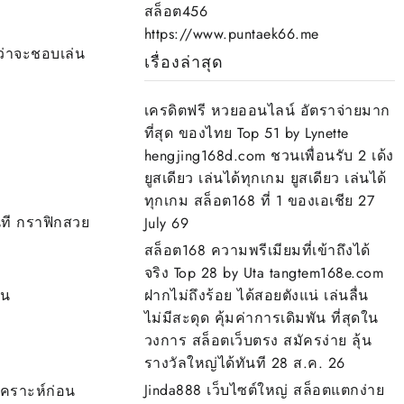
สล็อต456
https://www.puntaek66.me
่ว่าจะชอบเล่น
เรื่องล่าสุด
เครดิตฟรี หวยออนไลน์ อัตราจ่ายมาก
ที่สุด ของไทย Top 51 by Lynette
hengjing168d.com ชวนเพื่อนรับ 2 เด้ง
ยูสเดียว เล่นได้ทุกเกม ยูสเดียว เล่นได้
ทุกเกม สล็อต168 ที่ 1 ของเอเชีย 27
ันที กราฟิกสวย
July 69
สล็อต168 ความพรีเมียมที่เข้าถึงได้
จริง Top 28 by Uta tangtem168e.com
ิน
ฝากไม่ถึงร้อย ได้สอยตังแน่ เล่นลื่น
ไม่มีสะดุด คุ้มค่าการเดิมพัน ที่สุดใน
วงการ สล็อตเว็บตรง สมัครง่าย ลุ้น
รางวัลใหญ่ได้ทันที 28 ส.ค. 26
Jinda888 เว็บไซต์ใหญ่ สล็อตแตกง่าย
เคราะห์ก่อน