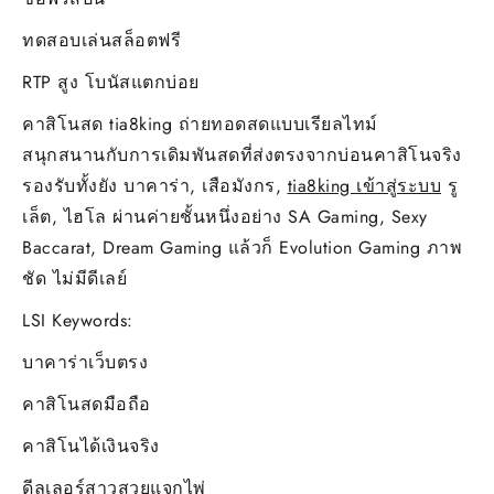
ทดสอบเล่นสล็อตฟรี
RTP สูง โบนัสแตกบ่อย
คาสิโนสด tia8king ถ่ายทอดสดแบบเรียลไทม์
สนุกสนานกับการเดิมพันสดที่ส่งตรงจากบ่อนคาสิโนจริง
รองรับทั้งยัง บาคาร่า, เสือมังกร,
tia8king เข้าสู่ระบบ
รู
เล็ต, ไฮโล ผ่านค่ายชั้นหนึ่งอย่าง SA Gaming, Sexy
Baccarat, Dream Gaming แล้วก็ Evolution Gaming ภาพ
ชัด ไม่มีดีเลย์
LSI Keywords:
บาคาร่าเว็บตรง
คาสิโนสดมือถือ
คาสิโนได้เงินจริง
ดีลเลอร์สาวสวยแจกไพ่