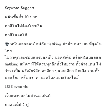
Keyword Suggest:
พนันขั้นต่ำ 10 บาท
คาสิโนไม่ต้องโยกเงิน
คาสิโนออโต้
พนันบอลออนไลน์กับ tia8king ค่าน้ำเหมาะสมที่สุดใน
ไทย
ไม่ว่าคุณจะชอบแทงบอลเต็ง บอลสเต็ป หรือพนันบอลสด
tia8king สมัคร
มีให้ครบทุกลีกทั้งไทยรวมทั้งต่างแดน ไม่
ว่าจะเป็น พรีเมียร์ลีก ลาลีกา บุนเดสลีกา ลีกเอิง รวมทั้ง
บอลโลก พร้อมราคาบอลไหลแบบเรียลไทม์
LSI Keywords:
เว็บแทงบอลไม่ผ่านเอเย่นต์
บอลสเต็ป 2 คู่