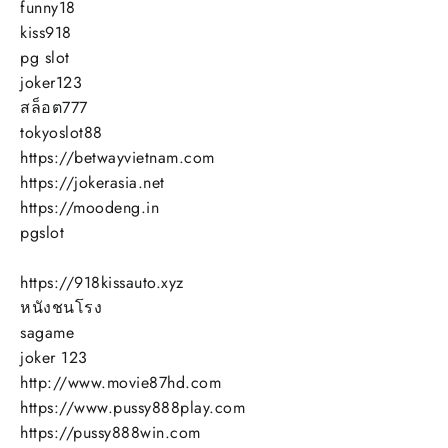
funny18
kiss918
pg slot
joker123
สล็อต777
tokyoslot88
https://betwayvietnam.com
https://jokerasia.net
https://moodeng.in
pgslot
https://918kissauto.xyz
หนังชนโรง
sagame
joker 123
http://www.movie87hd.com
https://www.pussy888play.com
https://pussy888win.com