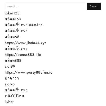
joker123
สล็อต168
สล็อตเว็บตรง แตกง่าย
สล็อตเว็บตรง
สล็อต66
https://www.jinda44.xyz
สล็อตเว็บตรง
https://bonus888.life
สล็อต888
slot99
https://www.pussy888fun.io
บาคาร่า
slotxo
สล็อตเว็บตรง
หนังโป๊ไทย
1xbet