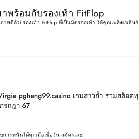
่มาพร้อมกับรองเท้า FitFlop
ีด้วยรองเท้า FitFlop ที่เป็นมิตรต่อเท้า ให้คุณเพลิดเพลินกับก
 Virgie pgheng99.casino เกมสาวถ้ำ รวมสล็อตท
2 กรกฎา 67
ับการพนันได้ทุกเมื่อเชื่อวัน สมัครเลย!