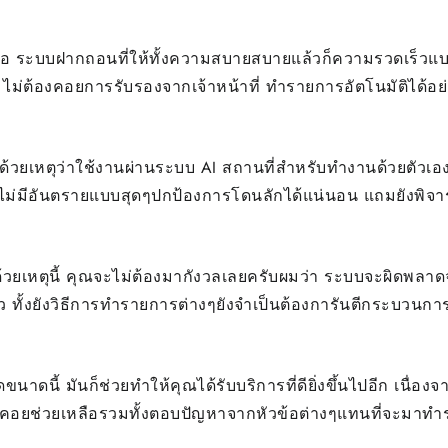
ก็คือ ระบบฝากถอนที่ให้ทั้งความสบายสบายแล้วก็ความรวดเร็วแ
ต้องคอยการรับรองจากเจ้าหน้าที่ ทำรายการอัตโนมัติได้อย่
ยเหตุว่าใช้งานผ่านระบบ AI สถานที่สำหรับทำงานด้วยตัวเอง
็ไม่มีอันตรายแบบสุดๆปกป้องการโดนลักได้แน่นอน แถมยังพิจ
ยเหตุนี้ คุณจะไม่ต้องมากังวลเลยครับผมว่า ระบบจะผิดพล
ดียว ทั้งยังวิธีการทำรายการต่างๆยังจำเป็นต้องการันตีกระบวน
ดขนาดนี้ มันก็ช่วยทำให้คุณได้รับบริการที่ดียิ่งขึ้นไปอีก เนื่อง
ะคอยช่วยเหลือรวมทั้งตอบปัญหาจากหัวข้อต่างๆแทนที่จะมาท