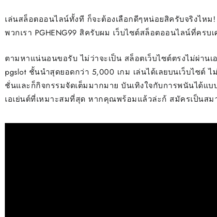
เล่นสล็อตออนไลน์ทั้งที ก็จะต้องเลือกดีๆหน่อยสิครับจริงไหม
พวกเรา PGHENG99 สิครับผม เว็บไซต์สล็อตออนไลน์ที่ครบเครื่องท
ตามหาแน่นอนขอรับ ไม่ว่าจะเป็น สล็อตเว็บไซต์ตรงไม่ผ่านเอเ
pgslot ชั้นนำสุดยอดกว่า 5,000 เกม เล่นได้เลยบนเว็บไซต์ ไม
ชั่นและก็กิจกรรมจัดเต็มมากมาย บันเทิงใจกับการพนันได้แบบ
เอเย่นต์ที่เหมาะสมที่สุด หากคุณพร้อมแล้วล่ะก้ สมัครเป็นสม