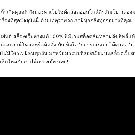
! ถ้าเกิดคุณกำลังมองหาเว็บไซต์สล็อตออนไลน์ดีๆสักเว็บ ก็ลอง
ี่สุดปัจจุบันนี้ ด้วยเหตุว่าพวกเรามีทุกๆสิ่งทุกๆอย่างที่คุณ
ย่นต์ สล็อตเว็บตรงแท้ 100% ที่มีเกมสล็อตล้นหลามลิขสิทธิ์แ
่ต้องดาวน์โหลดหรือติดตั้ง บันเทิงใจกับการเล่นเกมได้ตลอดวัน
ไม่มีใครเหมือนทุกวัน มาพร้อมระบบที่ยอดเยี่ยมบนสล็อตเว็บต
าชิกใหม่กับเราได้เลย สมัครเลย!