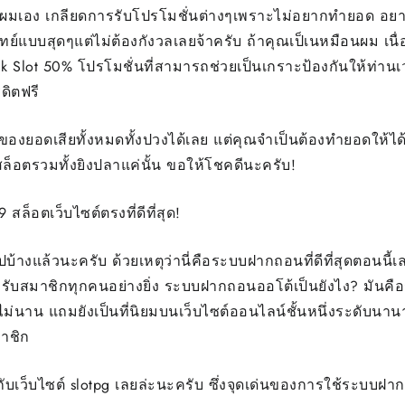
ตัวผมเอง เกลียดการรับโปรโมชั่นต่างๆเพราะไม่อยากทำยอด อยาก
ย์แบบสุดๆแต่ไม่ต้องกังวลเลยจ้าครับ ถ้าคุณเป็เนหมือนผม เนื่
 Slot 50% โปรโมชั่นที่สามารถช่วยเป็นเกราะป้องกันให้ท่านเว
ดิตฟรี
องยอดเสียทั้งหมดทั้งปวงได้เลย แต่คุณจำเป็นต้องทำยอดให้ได้ 
ล็อตรวมทั้งยิงปลาแค่นั้น ขอให้โชคดีนะครับ!
ล็อตเว็บไซต์ตรงที่ดีที่สุด!
งแล้วนะครับ ด้วยเหตุว่านี่คือระบบฝากถอนที่ดีที่สุดตอนนี้เ
ับสมาชิกทุกคนอย่างยิ่ง ระบบฝากถอนออโต้เป็นยังไง? มันค
ไม่นาน แถมยังเป็นที่นิยมบนเว็บไซต์ออนไลน์ชั้นหนึ่งระดับน
มาชิก
ูกสุดๆกับเว็บไซต์ slotpg เลยล่ะนะครับ ซึ่งจุดเด่นของการใช้ระบ