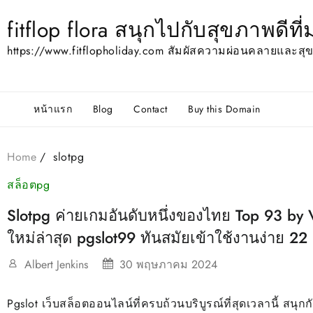
Skip
fitflop flora สนุกไปกับสุขภาพดีที
to
content
https://www.fitflopholiday.com สัมผัสความผ่อนคลายและสุขภาพด
หน้าแรก
Blog
Contact
Buy this Domain
Home
slotpg
สล็อตpg
Slotpg ค่ายเกมอันดับหนึ่งของไทย Top 93 by
ใหม่ล่าสุด pgslot99 ทันสมัยเข้าใช้งานง่าย 2
Albert Jenkins
30 พฤษภาคม 2024
Pgslot เว็บสล็อตออนไลน์ที่ครบถ้วนบริบูรณ์ที่สุดเวลานี้ สนุกก