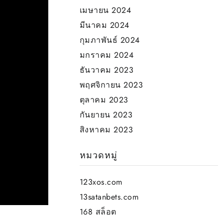
เมษายน 2024
มีนาคม 2024
กุมภาพันธ์ 2024
มกราคม 2024
ธันวาคม 2023
พฤศจิกายน 2023
ตุลาคม 2023
กันยายน 2023
สิงหาคม 2023
หมวดหมู่
123xos.com
13satanbets.com
168 สล็อต