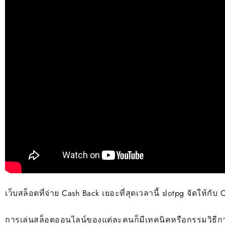
เว็บสล็อตที่จ่าย Cash Back เยอะที่สุดเวลานี้ slotpg จัดให้กั
การเล่นสล็อตออนไลน์ของแต่ละคนก็มีเทคนิคหรือกรรมวิธีก