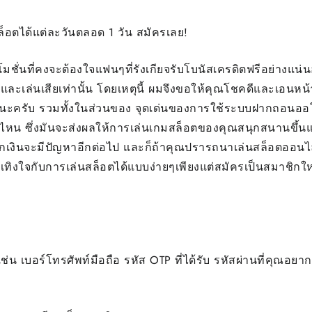
ล็อตได้แต่ละวันตลอด 1 วัน สมัครเลย!
มชั่นที่คงจะต้องใจแฟนๆที่รังเกียจรับโบนัสเครดิตฟรีอย่างแน่น
สและเล่นเสียเท่านั้น โดยเหตุนี้ ผมจึงขอให้คุณโชคดีและเอนห
ะครับ รวมทั้งในส่วนของ จุดเด่นของการใช้ระบบฝากถอนออโ
แค่ไหน ซึ่งมันจะส่งผลให้การเล่นเกมสล็อตของคุณสนุกสนานขึ้น
ิกเงินจะมีปัญหาอีกต่อไป และก็ถ้าคุณปรารถนาเล่นสล็อตออนไ
ันเทิงใจกับการเล่นสล็อตได้แบบง่ายๆเพียงแต่สมัครเป็นสมาชิก
่น เบอร์โทรศัพท์มือถือ รหัส OTP ที่ได้รับ รหัสผ่านที่คุณอยาก