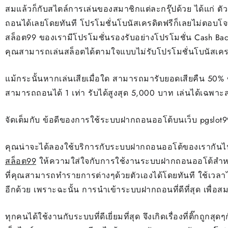
สมแล้วก็กับสไตล์การเล่นของสมาชิกแต่ละกรุ๊ปด้วย ได้แก่ 
ถอนได้เลยโดยทันที โปรโมชั่นโบนัสเครดิตฟรีก็เลยไม่ตอบโจท
สล็อต99 ของเรามีโปรโมชั่นรองรับอย่างโปรโมชั่น Cash Back
คุณสามารถเล่นสล็อตได้ตามใจแบบไม่รับโปรโมชั่นโบนัสเคร
แม้กระนั้นหากเล่นเสียเมื่อใด สามารถมารับยอดเสียคืน 50% ข
สามารถถอนได้ 1 เท่า รับได้สูงสุด 5,000 บาท เล่นได้เฉพาะส
จัดเต็มกับ ข้อดีของการใช้ระบบฝากถอนออโต้บนเว็บ pgslot99 ส
คุณน่าจะได้ลองใช้บริการกับระบบฝากถอนออโต้ของเรากันไปบ้า
สล็อต99
ให้ความใส่ใจกับการใช้งานระบบฝากถอนออโต้สำหร
ที่คุณสามารถทำรายการต่างๆด้วยตัวเองได้โดยทันที ใช้เวลา
อีกด้วย เพราะฉะนั้น การนำเข้าระบบฝากถอนที่ดีที่สุด เพื่อส
ทุกคนได้ใช้งานกับระบบที่ดีเยี่ยมที่สุด จึงเกิดเรื่องที่ติ๊กถ