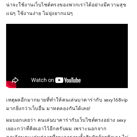
น่าจะใช้งานเว็บไซต์ตรงของพวกเราได้อย่างมีความสุข
แน่ๆ ใช้งานง่าย ไม่ยุ่งยากแน่ๆ
เหตุผลอีกมากมายที่ทำให้คนเล่นบาคาร่ากับ sexy168vip
มากยิ่งกว่าเว็บอื่น มาทดลองกันได้เลย!
ผมบอกเลยว่า คนเล่นบาคาร่ากับเว็บไซต์ตรงอย่าง sexy
เยอะกว่าที่คิดเอาไว้อีกครับผม เพราะนอกจาก