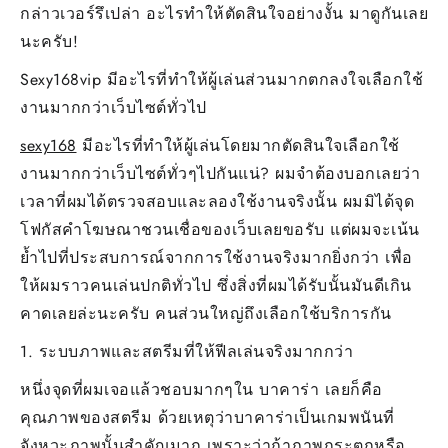
กล่าวเวอร์รึเปล่า อะไรทำให้ตัดสินใจอย่างงั้น มาดูกันเลย
100
ถอน
นะครับ!
จริง
ไม่
Sexy168vip มีอะไรที่ทำให้ผู้เล่นส่วนมากตกลงใจเลือกใช้
ต้อง
งานมากกว่าเว็บไซต์ทั่วไป
รอ
แอ
sexy168
มีอะไรที่ทำให้ผู้เล่นโดยมากตัดสินใจเลือกใช้
ดมิน
งานมากกว่าเว็บไซต์ทั่วๆไปกันแน่? ผมจำต้องบอกเลยว่า
ถูกใ
คน
เวลาที่ผมได้ตรวจสอบและลองใช้งานจริงนั้น ผมมิได้จุด
รัก
โฟกัสคำโฆษณาชวนเชื่อของเว็บเลยขอรับ แต่ผมจะเน้น
ไพ่
บา
ย้ำไปที่ประสบการณ์จากการใช้งานจริงมากยิ่งกว่า เพื่อ
คา
ให้ผมราวคนเล่นปกติทั่วไป ซึ่งสิ่งที่ผมได้รับนั้นมันดีเกิน
ร่า
คาดเลยล่ะนะครับ คนส่วนใหญ่ถึงเลือกใช้บริการกัน
สมัค
ตอน
1. ระบบภาพและสตรีมที่ให้ฟีลเล่นจริงมากกว่า
นี้
ปิด
หนึ่งจุดที่ผมเจอแล้วชอบมากๆใน บาคาร่า เลยก็คือ
จ๊
อบ
คุณภาพของสตรีม ด้วยเหตุว่าบาคาร่าเป็นเกมพนันที่
รับ
จังหวะภาพนั้นสำคัญมาก เพราะว่าถ้าภาพกระตุกหรือ