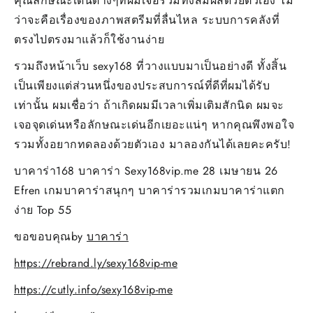
คุณลักษณะเด่นต่างๆที่ผมเจอรวมทั้งสัมผัสด้วยตัวเอง ไม่
ว่าจะคือเรื่องของภาพสตรีมที่ลื่นไหล ระบบการคลังที่
ตรงไปตรงมาแล้วก็ใช้งานง่าย
รวมถึงหน้าเว็บ sexy168 ที่วางแบบมาเป็นอย่างดี ทั้งสิ้น
เป็นเพียงแต่ส่วนหนึ่งของประสบการณ์ที่ดีที่ผมได้รับ
เท่านั้น ผมเชื่อว่า ถ้าเกิดผมมีเวลาเพิ่มเติมสักนิด ผมจะ
เจอจุดเด่นหรือลักษณะเด่นอีกเยอะแน่ๆ หากคุณพึงพอใจ
รวมทั้งอยากทดลองด้วยตัวเอง มาลองกันได้เลยคะครับ!
บาคาร่า168 บาคาร่า Sexy168vip.me 28 เมษายน 26
Efren เกมบาคาร่าสนุกๆ บาคาร่ารวมเกมบาคาร่าแตก
ง่าย Top 55
ขอขอบคุณby
บาคาร่า
https://rebrand.ly/sexy168vip-me
https://cutly.info/sexy168vip-me