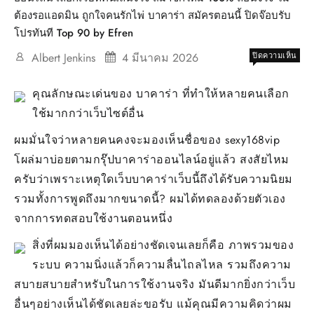
ต้องรอแอดมิน ถูกใจคนรักไพ่ บาคาร่า สมัครตอนนี้ ปิดจ๊อบรับ
โปรทันที Top 90 by Efren
บน
Albert Jenkins
4 มีนาคม 2026
ปิดความเห็น
Sexy
Sexy
คุณลักษณะเด่นของ บาคาร่า ที่ทำให้หลายคนเลือก
18
ใช้มากกว่าเว็บไซต์อื่น
Apri
202
ผมมั่นใจว่าหลายคนคงจะมองเห็นชื่อของ sexy168vip
sexy
บา
โผล่มาบ่อยตามกรุ๊ปบาคาร่าออนไลน์อยู่แล้ว สงสัยไหม
คา
ครับว่าเพราะเหตุใดเว็บบาคาร่าเว็บนี้ถึงได้รับความนิยม
ร่า
ออน
รวมทั้งการพูดถึงมากขนาดนี้? ผมได้ทดลองด้วยตัวเอง
เลือ
จากการทดสอบใช้งานตอนหนึ่ง
เว็บ
ที่
สิ่งที่ผมมองเห็นได้อย่างชัดเจนเลยก็คือ ภาพรวมของ
คน
ระบบ ความนิ่งแล้วก็ความลื่นไถลไหล รวมถึงความ
เล่น
จริง
สบายสบายสำหรับในการใช้งานจริง มันดีมากยิ่งกว่าเว็บ
สมาช
อื่นๆอย่างเห็นได้ชัดเลยล่ะขอรับ แม้คุณมีความคิดว่าผม
ใหม่