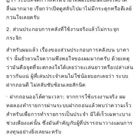
ลื่นมากมาย เรียกว่าเปิดดูสลับไปมาไม่มีกระตุกหรือดีเลย์
กวนใจเลยครับ
2. ส่วนประกอบการคลังที่ใช้งานจริงแล้วไม่กระจุก
กระจิก
สำหรับผมแล้ว เรื่องของส่วนประกอบการคลังบน บาคา
ร่า นั้นยั่วยวนใจความพึงพอใจของผมมากครับ ด้วยเหตุ
ว่ามันคือจุดที่จะตกลงใจได้เลยว่าจะเล่นยาวหรือเปล่าเล่น
ยาวกันแน่ ผู้ที่เล่นประจำคนไม่ใช่น้อยบอกเลยว่า ระบบ
ฝากถอนดี ไม่สลับซับซ้อนเลยสักนิด
• ฝากถอนออโต้ตามเวลา: จากการใช้แรงงานจริง ผม
ทดลองทำรายการผ่านระบบฝากถอนแล้วพบว่าความเร็ว
สำหรับเพื่อการทำรายการเป็นประจำ มิได้เร็วเฉพาะบาง
ช่วงเพียงแค่นั้น ซึ่งมันสำคัญกับผู้ที่ปรารถนาวางแผนการ
ลงทุนอย่างยิ่งเลยนะครับ