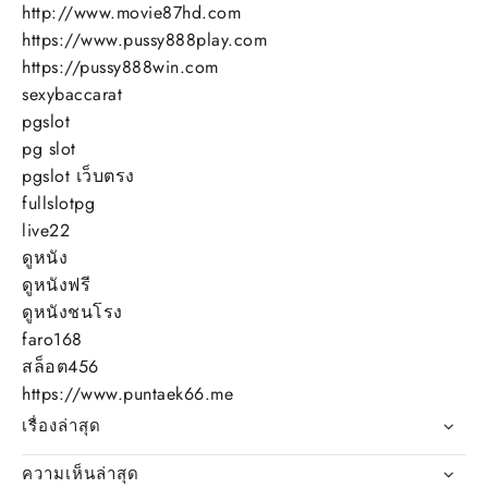
http://www.movie87hd.com
https://www.pussy888play.com
https://pussy888win.com
sexybaccarat
pgslot
pg slot
pgslot เว็บตรง
fullslotpg
live22
ดูหนัง
ดูหนังฟรี
ดูหนังชนโรง
faro168
สล็อต456
https://www.puntaek66.me
เรื่องล่าสุด
ความเห็นล่าสุด