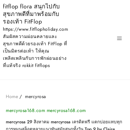
Skip
fitflop flora สนุกไปกับ
to
สุขภาพดีที่มาพร้อมกับ
content
รองเท้า FitFlop
https://www.fitflopholiday.com
สัมผัสความผ่อนคลายและ
สุขภาพดีด้วยรองเท้า FitFlop ที่
เป็นมิตรต่อเท้า ให้คุณ
เพลิดเพลินกับการพักผ่อนอย่าง
ที่แท้จริง rokkit fitflops
Home
mercyrosa
mercyrosa168.com
mercyrosa168.com
mercyrosa 29 สิงหาคม mercyrosa เครดิตฟรี แตกบ่อยแทบทุก
การหมุนสล็อตหลายแนวทันสมัยสนุกทั้งวัน Top 9 by Claire