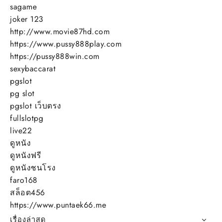
sagame
joker 123
http://www.movie87hd.com
https://www.pussy888play.com
https://pussy888win.com
sexybaccarat
pgslot
pg slot
pgslot เว็บตรง
fullslotpg
live22
ดูหนัง
ดูหนังฟรี
ดูหนังชนโรง
faro168
สล็อต456
https://www.puntaek66.me
เรื่องล่าสุด