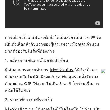
by
Luci
การเลือกเว็บเดิมพันที่เชื่อถือได้เป็นสิ่งจำเป็น luke99 จึง
เป็นตัวเลือกลำดับแรกของผู้เล่น เพราะมีจุดเด่นจำนวน
มากที่รองรับในสิ่งที่ต้องการ
1. สมัครง่าย ขั้นตอนไม่สลับซับซ้อน
ผู้เล่นสามารถกระทำการ
luke99 สมัคร
ได้ด้วยตัวเอง
ผ่านระบบอัตโนมัติ เพียงแต่กรอกข้อมูลรวมทั้งรับรอง
ตัวตนผ่าน OTP ใช้เวลาไม่เกิน 3 นาที ก็พร้อมเริ่มการ
พนันได้ในทันที
2. ระบบเข้าระบบที่รวดเร็ว
luke99 เข้าระบบ ได้ทุกเครื่องไม้เครื่องมือ ไม่ว่าจะเป็น