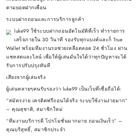
ตามยอดฝากเพื่อน
ระบบฝากถอนและการบริการลูกค้า
luke99 ใช้ระบบฝากถอนอัตโนมัติที่เร็ว ทำรายการ
เสร็จภายใน 30 วินาที รองรับทุกแบงค์และก็ True
Wallet พร้อมทีมงานรอช่วยเหลือตลอด 24 ชั่วโมง ผ่าน
แชทสดและไลน์ เพื่อให้ผู้เล่นมั่นใจได้ว่าทุกปัญหาจะได้
รับการปรับปรุงทันที
เสียงจากผู้เล่นจริง
ผู้เล่นหลายๆคนรับรองว่า luke99 เป็นเว็บที่เชื่อถือได้:
“สมัครง่าย เครดิตฟรีถอนได้จริง ระบบใช้งานง่ายมาก”
– คุณสุชาติ, สมาชิกใหม่
“ทีมงานบริการดี โปรโมชั่นมากมาย ถอนเงินเร็ว” –
คุณบริสุทธิ์, สมาชิกประจำ