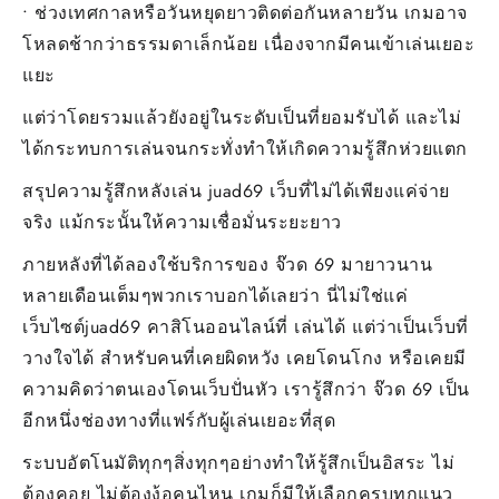
• ช่วงเทศกาลหรือวันหยุดยาวติดต่อกันหลายวัน เกมอาจ
โหลดช้ากว่าธรรมดาเล็กน้อย เนื่องจากมีคนเข้าเล่นเยอะ
แยะ
แต่ว่าโดยรวมแล้วยังอยู่ในระดับเป็นที่ยอมรับได้ และไม่
ได้กระทบการเล่นจนกระทั่งทำให้เกิดความรู้สึกห่วยแตก
สรุปความรู้สึกหลังเล่น juad69 เว็บที่ไม่ได้เพียงแค่จ่าย
จริง แม้กระนั้นให้ความเชื่อมั่นระยะยาว
ภายหลังที่ได้ลองใช้บริการของ จ๊วด 69 มายาวนาน
หลายเดือนเต็มๆพวกเราบอกได้เลยว่า นี่ไม่ใช่แค่
เว็บไซต์juad69 คาสิโนออนไลน์ที่ เล่นได้ แต่ว่าเป็นเว็บที่
วางใจได้ สำหรับคนที่เคยผิดหวัง เคยโดนโกง หรือเคยมี
ความคิดว่าตนเองโดนเว็บปั่นหัว เรารู้สึกว่า จ๊วด 69 เป็น
อีกหนึ่งช่องทางที่แฟร์กับผู้เล่นเยอะที่สุด
ระบบอัตโนมัติทุกๆสิ่งทุกๆอย่างทำให้รู้สึกเป็นอิสระ ไม่
ต้องคอย ไม่ต้องง้อคนไหน เกมก็มีให้เลือกครบทุกแนว