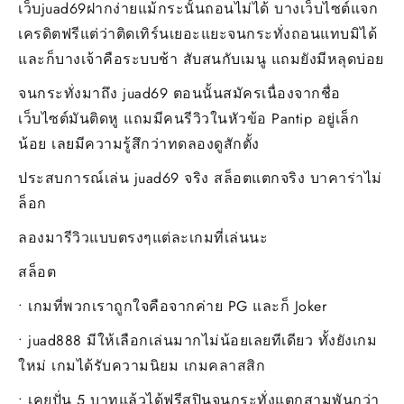
เว็บjuad69ฝากง่ายแม้กระนั้นถอนไม่ได้ บางเว็บไซต์แจก
เครดิตฟรีแต่ว่าติดเทิร์นเยอะแยะจนกระทั่งถอนแทบมิได้
และก็บางเจ้าคือระบบช้า สับสนกับเมนู แถมยังมีหลุดบ่อย
จนกระทั่งมาถึง juad69 ตอนนั้นสมัครเนื่องจากชื่อ
เว็บไซต์มันติดหู แถมมีคนรีวิวในหัวข้อ Pantip อยู่เล็ก
น้อย เลยมีความรู้สึกว่าทดลองดูสักตั้ง
ประสบการณ์เล่น juad69 จริง สล็อตแตกจริง บาคาร่าไม่
ล็อก
ลองมารีวิวแบบตรงๆแต่ละเกมที่เล่นนะ
สล็อต
• เกมที่พวกเราถูกใจคือจากค่าย PG และก็ Joker
• juad888 มีให้เลือกเล่นมากไม่น้อยเลยทีเดียว ทั้งยังเกม
ใหม่ เกมได้รับความนิยม เกมคลาสสิก
• เคยปั่น 5 บาทแล้วได้ฟรีสปินจนกระทั่งแตกสามพันกว่า