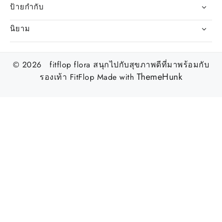
ป้ายกำกับ
นิยาม
© 2026 fitflop flora สนุกไปกับสุขภาพดีที่มาพร้อมกับ
ThemeHunk
รองเท้า FitFlop
Made with