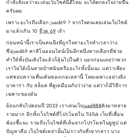
กำลังลังเลว่าจะเล่นเว็บไซต์นี้ดีไหม จะได้ตกลงใจง่ายขึ้น
ครับผม
เพราะอะไรถึงเลือก juad69 ? จากใจคนเคยเล่นเว็บไซต์
มาแล้วเกิน 10
จ๊วด 69
เจ้า
ก่อนหน้านี้เราเป็นคนนึงที่ถูกใจหาอะไรทำเวลาว่าง
ซึ่งjuad69 คาสิโนออนไลน์เป็นอีกหนึ่งทางเลือกที่ช่วย
ทำให้ทั้งบันเทิงใจแล้วก็ลุ้นไปในตัว บอกก่อนเลยว่าพวก
เราไม่ได้เป็นสายบ้าพนันหรืออะไรทั้งนั้นนะ แต่ว่าเพียง
แค่ชอบความตื่นเต้นของเกมเหล่านี้ โดยเฉพาะอย่างยิ่ง
บาคาร่า กับ สล็อต ที่ดูเหมือนกับว่าง่าย แต่ว่าก็มีวิธีการ
เฉพาะของมัน
ย้อนกลับไปตอนปี 2023 เราเล่นเว็บ
juad888
ดังมาหลาย
รายมาก อีกทั้งเว็บไซต์ที่โปรโมตใน TikTok เว็บที่เพื่อน
พ้องชี้แนะ รวมถึงเว็บไซต์ที่เห็นจากโปรโมทในยูทูป แต่
ปัญหาคือ เว็บไซต์เหล่านั้นไม่ราวกับที่เขากล่าว บาง