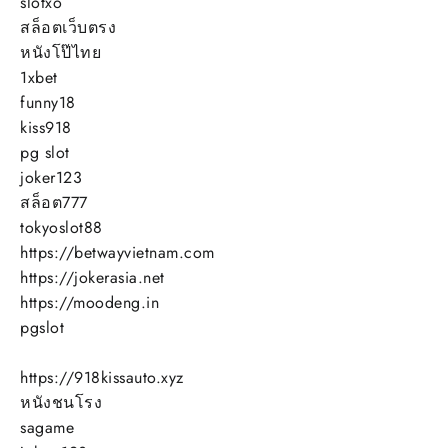
slotxo
สล็อตเว็บตรง
หนังโป๊ไทย
1xbet
funny18
kiss918
pg slot
joker123
สล็อต777
tokyoslot88
https://betwayvietnam.com
https://jokerasia.net
https://moodeng.in
pgslot
https://918kissauto.xyz
หนังชนโรง
sagame