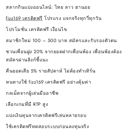
สลากกินแบ่งออนไลน์: ไทย ลาว ฮานอย
fizz169 เครดิตฟรี
โปรแรง แจกจริงทุกวี่ทุกวัน
โปรโมชั่น เครดิตฟรี เงื่อนไข
สมาชิกใหม่ 100 – 500 บาท สมัครและรับรองตัวตน
ชวนเพื่อนฝูง 20% จากยอดฝากเพื่อนพ้อง เพื่อนพ้องต้อง
สมัครผ่านลิงก์ชี้แนะ
คืนยอดเสีย 5% รายสัปดาห์ ไม่ต้องทำเทิร์น
หนทางใช้ fizz169 เครดิตฟรี อย่างคุ้มค่า
กลเม็ดจากผู้เล่นมืออาชีพ
เลือกเกมที่มี RTP สูง
แบ่งเงินทุนจากเครดิตฟรีเล่นหลายรอบ
ใช้เครดิตฟรีทดสอบระบบก่อนลงทุนจริง