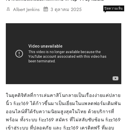
บน
Albert Jenkins
3 ตุลาคม 2025
ปิดความเห็น
fizz
สมัค
9
สิงห
fizz
สาย
ปั่น
ต้อง
โดน
กด
แล้ว
เงิน
เข้า
ทันที
ในยุคดิจิทัลที่การเล่นคาสิโนกลายเป็นเรื่องง่ายแค่ปลาย
ถอน
เต็ม
นิ้ว fizz169 ได้ก้าวขึ้นมาเป็นเยี่ยมในแพลตฟอร์มเดิมพัน
ยอด
ออนไลน์ที่ได้รับความนิยมสูงสุดในไทย ด้วยบริการที่
ไม่
หัก
พร้อม ทั้งระบบ fizz169 สมัคร ที่ไม่สลับซับซ้อน fizz169
สัก
เข้าสู่ระบบ ที่ปลอดภัย และ fizz169 เครดิตฟรี ที่มอบ
บาท