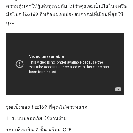
ความคุ้มค่าให้ผู้เล่นทุกระดับ ไม่ว่าคุณจะเป็นมือใหม่หรือ
Top
44
มือโปร fizz169 ก็พร้อมมอบประสบการณ์ที่เยี่ยมที่สุดให้
by
คุณ
Keis
จุดแข็งของ fizz169 ที่คุณไม่ควรพลาด
1. ระบบปลอดภัย ใช้งานง่าย
ระบบล็อกอิน 2 ชั้น พร้อม OTP