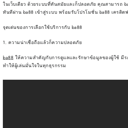
ในเว็บเดียว ด้วยระบบที่ทันสมัยและก็ปลอดภัย คุณสามารถ ba8
ทันทีผ่าน ba88 เข้าสู่ระบบ พร้อมรับโปรโมชั่น ba88 เครดิตฟร
จุดเด่นของการเลือกใช้บริการกับ ba88
1. ความน่าเชื่อถือแล้วก็ความปลอดภัย
ba88
ให้ความสำคัญกับการดูแลและรักษาข้อมูลของผู้ใช้ 
ทำให้ผู้เล่นมั่นใจในทุกธุรกรรม