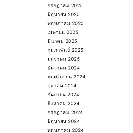
กรกฎาคม 2025
มิถุนายน 2025
พฤษภาคม 2025
เมษายน 2025
มีนาคม 2025
กุมภาพันธ์ 2025
มกราคม 2025
ธันวาคม 2024
พฤศจิกายน 2024
ตุลาคม 2024
กันยายน 2024
สิงหาคม 2024
กรกฎาคม 2024
มิถุนายน 2024
พฤษภาคม 2024