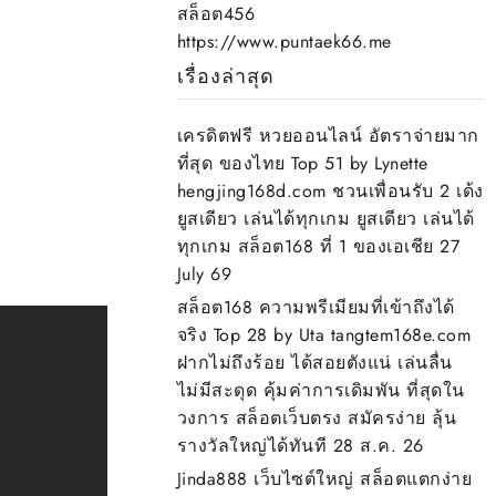
สล็อต456
https://www.puntaek66.me
เรื่องล่าสุด
เครดิตฟรี หวยออนไลน์ อัตราจ่ายมาก
ที่สุด ของไทย Top 51 by Lynette
hengjing168d.com ชวนเพื่อนรับ 2 เด้ง
ยูสเดียว เล่นได้ทุกเกม ยูสเดียว เล่นได้
ทุกเกม สล็อต168 ที่ 1 ของเอเชีย 27
July 69
สล็อต168 ความพรีเมียมที่เข้าถึงได้
จริง Top 28 by Uta tangtem168e.com
ฝากไม่ถึงร้อย ได้สอยตังแน่ เล่นลื่น
ไม่มีสะดุด คุ้มค่าการเดิมพัน ที่สุดใน
วงการ สล็อตเว็บตรง สมัครง่าย ลุ้น
รางวัลใหญ่ได้ทันที 28 ส.ค. 26
Jinda888 เว็บไซต์ใหญ่ สล็อตแตกง่าย