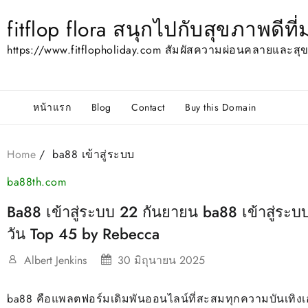
Skip
fitflop flora สนุกไปกับสุขภาพดีที
to
content
https://www.fitflopholiday.com สัมผัสความผ่อนคลายและสุขภาพด
หน้าแรก
Blog
Contact
Buy this Domain
Home
ba88 เข้าสู่ระบบ
ba88th.com
Ba88 เข้าสู่ระบบ 22 กันยายน ba88 เข้าสู่ระบบ 
วัน Top 45 by Rebecca
Albert Jenkins
30 มิถุนายน 2025
ba88 คือแพลตฟอร์มเดิมพันออนไลน์ที่สะสมทุกความบันเทิงเอ