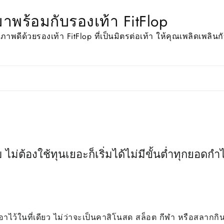
่มาพร้อมกับรองเท้า FitFlop
ีด้วยรองเท้า FitFlop ที่เป็นมิตรต่อเท้า ให้คุณเพลิดเพลินกับก
ไม่ต้องใช้ทุนเยอะก็เริ่มได้ไม่มีขั้นต่ำทุกยอดกำ
าไว้ในที่เดียว ไม่ว่าจะเป็นคาสิโนสด สล็อต กีฬา หรือสลากก