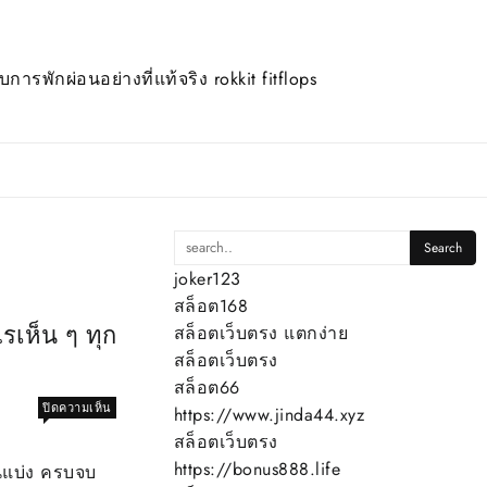
ารพักผ่อนอย่างที่แท้จริง rokkit fitflops
joker123
สล็อต168
ไรเห็น ๆ ทุก
สล็อตเว็บตรง แตกง่าย
สล็อตเว็บตรง
สล็อต66
บน
ปิดความเห็น
https://www.jinda44.xyz
Ba88
สล็อตเว็บตรง
เข้า
https://bonus888.life
ินแบ่ง ครบจบ
สู่