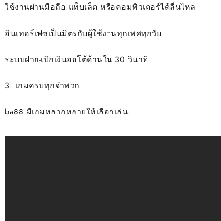
ใช้งานผ่านมือถือ แท็บเล็ต หรือคอมพิวเตอร์ได้ลื่นไหล
อินเทอร์เฟซเป็นมิตรกับผู้ใช้งานทุกเพศทุกวัย
ระบบฝาก-เบิกเงินออโต้ด้านใน 30 วินาที
3. เกมครบทุกจำพวก
ba88 มีเกมหลากหลายให้เลือกเล่น: