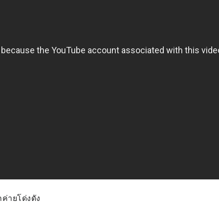
ค่ายโด่งดัง