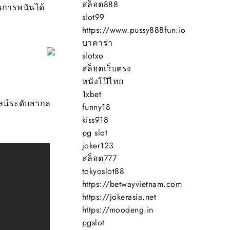
สล็อต888
ระบบ
้นการพนันได้
22
slot99
กันยายน
https://www.pussy888fun.io
ba88
บาคาร่า
เข้า
slotxo
สู่
ระบบ
สล็อตเว็บตรง
ไม่
หนังโป๊ไทย
ต้อง
1xbet
ใช้
ลน์ระดับสากล
funny18
ทุน
เยอะ
kiss918
ก็
pg slot
เริ่ม
joker123
ได้
สล็อต777
ไม่มี
ขั้น
tokyoslot88
ต่ำ
https://betwayvietnam.com
ทุก
https://jokerasia.net
ยอด
https://moodeng.in
กำไร
เห็น
pgslot
ๆ