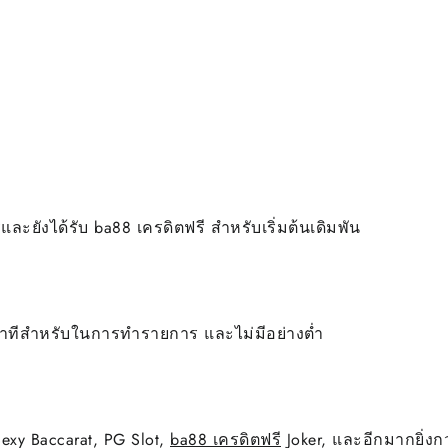
ะยังได้รับ ba88 เครดิตฟรี สำหรับเริ่มต้นเดิมพัน
นาทีสำหรับในการทำรายการ และไม่มีอย่างต่ำ
exy Baccarat, PG Slot,
ba88 เครดิตฟรี
Joker, และอีกมากยิ่งกว