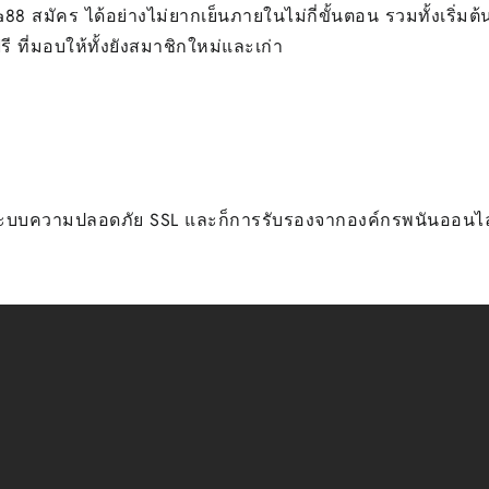
8 สมัคร ได้อย่างไม่ยากเย็นภายในไม่กี่ขั้นตอน รวมทั้งเริ่มต
ี ที่มอบให้ทั้งยังสมาชิกใหม่และเก่า
มีระบบความปลอดภัย SSL และก็การรับรองจากองค์กรพนันออนไ