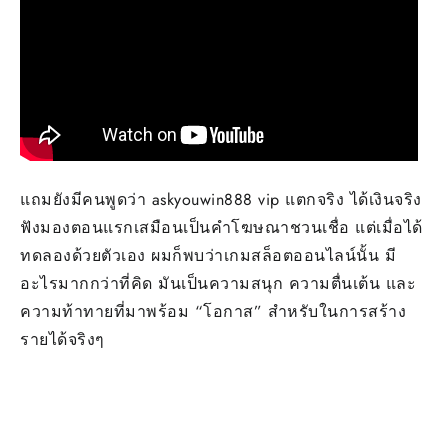
ทำได
จริง
ถอน
ได้
ชัวร์
แจก
ทริค
ทำ
กำไ
ที่
แถมยังมีคนพูดว่า askyouwin888 vip แตกจริง ได้เงินจริง
ไม่มี
ฟังมองตอนแรกเสมือนเป็นคำโฆษณาชวนเชื่อ แต่เมื่อได้
ใคร
ทดลองด้วยตัวเอง ผมก็พบว่าเกมสล็อตออนไลน์นั้น มี
บอก
คุณ
อะไรมากกว่าที่คิด มันเป็นความสนุก ความตื่นเต้น และ
บา
ความท้าทายที่มาพร้อม “โอกาส” สำหรับในการสร้าง
คา
ร่า
รายได้จริงๆ
ห้อง
สด
asky
มือ
ใหม่