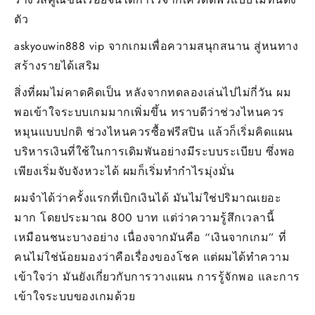
ตัว
askyouwin888 vip จากเกมเพื่อความสนุกสนาน สู่หนทาง
สร้างรายได้เสริม
สิ่งที่ผมไม่คาดคิดเป็น หลังจากทดลองเล่นไปไม่กี่วัน ผม
พอเข้าใจระบบเกมมากเพิ่มขึ้น ทราบดีว่าช่วงไหนควร
หมุนแบบปกติ ช่วงไหนควรซื้อฟรีสปิน แล้วก็เริ่มคิดแผน
บริหารเงินที่ใช้ในการเดิมพันอย่างมีระบบระเบียบ ซึ่งพอ
เพียงเริ่มจับจังหวะได้ ผมก็เริ่มทำกำไรมุ่งมั่น
ผมจำได้ว่าครั้งแรกที่เบิกเงินได้ มันไม่ใช่ปริมาณเยอะ
มาก โดยประมาณ 800 บาท แต่ว่าความรู้สึกเวลานี้
เหมือนชนะบางอย่าง เนื่องจากมันคือ “เงินจากเกม” ที่
คนไม่ใช่น้อยมองว่าคือเรื่องของโชค แต่ผมได้ทำความ
เข้าใจว่า มันยังเกี่ยวกับการวางแผน การรู้จักพอ และการ
เข้าใจระบบของเกมด้วย