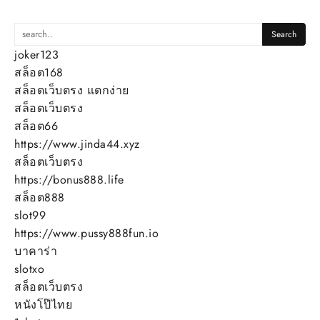
joker123
สล็อต168
สล็อตเว็บตรง แตกง่าย
สล็อตเว็บตรง
สล็อต66
https://www.jinda44.xyz
สล็อตเว็บตรง
https://bonus888.life
สล็อต888
slot99
https://www.pussy888fun.io
บาคาร่า
slotxo
สล็อตเว็บตรง
หนังโป๊ไทย