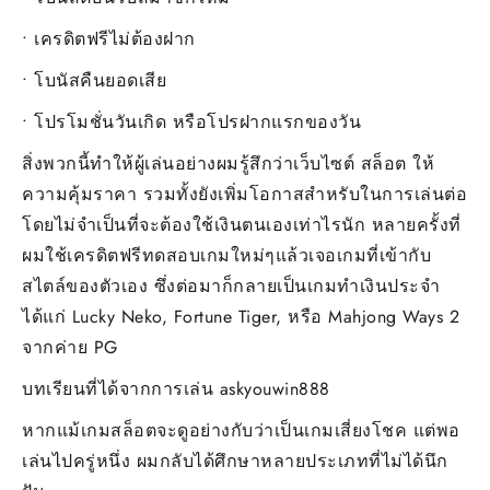
• เครดิตฟรีไม่ต้องฝาก
• โบนัสคืนยอดเสีย
• โปรโมชั่นวันเกิด หรือโปรฝากแรกของวัน
สิ่งพวกนี้ทำให้ผู้เล่นอย่างผมรู้สึกว่าเว็บไซต์ สล็อต ให้
ความคุ้มราคา รวมทั้งยังเพิ่มโอกาสสำหรับในการเล่นต่อ
โดยไม่จำเป็นที่จะต้องใช้เงินตนเองเท่าไรนัก หลายครั้งที่
ผมใช้เครดิตฟรีทดสอบเกมใหม่ๆแล้วเจอเกมที่เข้ากับ
สไตล์ของตัวเอง ซึ่งต่อมาก็กลายเป็นเกมทำเงินประจำ
ได้แก่ Lucky Neko, Fortune Tiger, หรือ Mahjong Ways 2
จากค่าย PG
บทเรียนที่ได้จากการเล่น askyouwin888
หากแม้เกมสล็อตจะดูอย่างกับว่าเป็นเกมเสี่ยงโชค แต่พอ
เล่นไปครู่หนึ่ง ผมกลับได้ศึกษาหลายประเภทที่ไม่ได้นึก