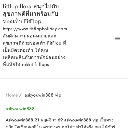
Skip
fitflop flora สนุกไปกับ
to
สุขภาพดีที่มาพร้อมกับ
content
รองเท้า FitFlop
https://www.fitflopholiday.com
สัมผัสความผ่อนคลายและ
สุขภาพดีด้วยรองเท้า FitFlop ที่
เป็นมิตรต่อเท้า ให้คุณ
เพลิดเพลินกับการพักผ่อนอย่าง
ที่แท้จริง rokkit fitflops
Home
askyouwin888 vip
askyouwin888
Askyouwin888 21 พฤศจิกา 69 askyouwin888 vip เว็บตรง
ขวัญใจเซียนคาสิโน ครบวงจร ทุกโปร ทำได้จริง ถอนได้ชัวร์