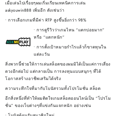
เมื่อเล่นไปเรื่อยๆผมเริ่มเรียนเทคนิคการเล่น
askyouwin888 เพิ่มอีก ดังเช่นว่า
• การเลือกเกมที่มีค่า RTP สูงขึ้นยิ่งกว่า 98%
• การดูรีวิวว่าเกมไหน “แตกบ่อยมาก”
หรือ “แตกหนัก”
• การตั้งเป้าหมายกำไรแล้วก็ขาดทุนใน
แต่ละวัน
สิ่งพวกนี้ช่วยให้การเล่นสล็อตของผมมิได้เป็นแค่การเสี่ยง
ดวงอีกต่อไป แต่กลายเป็น การลงทุนแบบสนุกๆ ที่ได้
โอกาสสร้างอาชีพเสริมได้จริง
ความระทึกใจที่มากับโบนัสรวมทั้งโปรโมชั่น สล็อต
อีกสิ่งหนึ่งที่ทำให้ผมติดใจเกมสล็อตออนไลน์เป็น “โปรโม
ชั่น” ของเว็บต่างๆที่แข่งกันแจกหนัก อย่างเช่น
• โบนัสต้อนรับสมาชิกใหม่