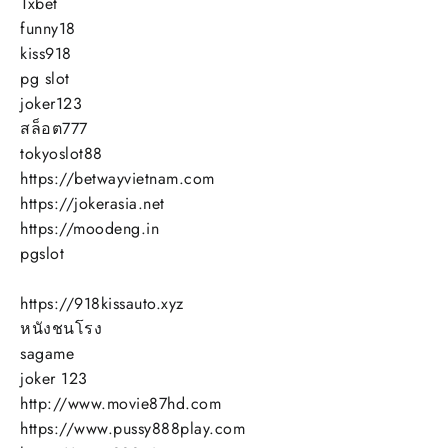
1xbet
funny18
kiss918
pg slot
joker123
สล็อต777
tokyoslot88
https://betwayvietnam.com
https://jokerasia.net
https://moodeng.in
pgslot
https://918kissauto.xyz
หนังชนโรง
sagame
joker 123
http://www.movie87hd.com
https://www.pussy888play.com