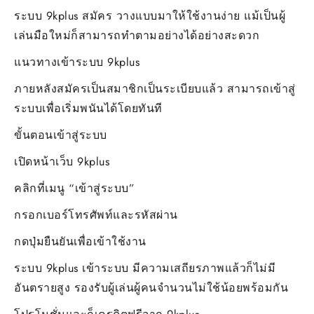
ระบบ 9kplus สมัคร วางแบบมาให้ใช้งานง่าย แม้เป็นผู้
เล่นมือใหม่ก็สามารถทำตามอย่างได้อย่างสะดวก
แนวทางเข้าระบบ 9kplus
ภายหลังสมัครเป็นสมาชิกเป็นระเบียบแล้ว สามารถเข้าสู่
ระบบเพื่อเริ่มพนันได้โดยทันที
ขั้นตอนเข้าสู่ระบบ
เปิดหน้าเว็บ 9kplus
คลิกที่เมนู “เข้าสู่ระบบ”
กรอกเบอร์โทรศัพท์และรหัสผ่าน
กดปุ่มยืนยันเพื่อเข้าใช้งาน
ระบบ 9kplus เข้าระบบ มีความเสถียรภาพแล้วก็ไม่มี
อันตรายสูง รองรับผู้เล่นผู้คนจำนวนไม่ใช้น้อยพร้อมกัน