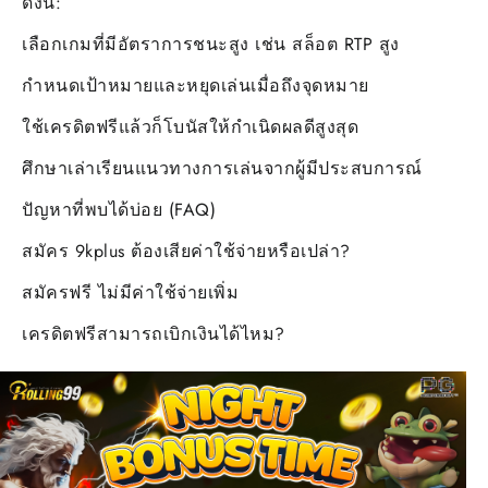
ดังนี้:
เลือกเกมที่มีอัตราการชนะสูง เช่น สล็อต RTP สูง
กำหนดเป้าหมายและหยุดเล่นเมื่อถึงจุดหมาย
ใช้เครดิตฟรีแล้วก็โบนัสให้กำเนิดผลดีสูงสุด
ศึกษาเล่าเรียนแนวทางการเล่นจากผู้มีประสบการณ์
ปัญหาที่พบได้บ่อย (FAQ)
สมัคร 9kplus ต้องเสียค่าใช้จ่ายหรือเปล่า?
สมัครฟรี ไม่มีค่าใช้จ่ายเพิ่ม
เครดิตฟรีสามารถเบิกเงินได้ไหม?