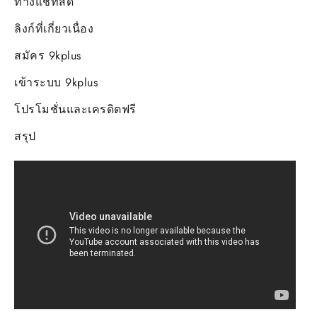
ทางแชทสด
ลิงก์ที่เกี่ยวเนื่อง
สมัคร 9kplus
เข้าระบบ 9kplus
โปรโมชั่นและเครดิตฟรี
สรุป