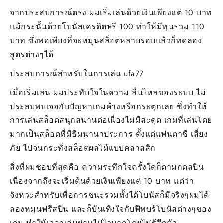
จากประสบการณ์ตรง ผมเริ่มเล่นด้วยเงินเพียงแต่ 10 บาท
แม้กระนั้นด้วยโบนัสเครดิตฟรี 100 ทำให้มีทุนรวม 110
บาท ซึ่งพอเพียงที่จะหมุนสล็อตหลายรอบแล้วก็ทดลอง
สูตรต่างๆได้
ประสบการณ์สำหรับในการเล่น ufa77
เมื่อเริ่มเล่น ผมประทับใจในความ ลื่นไหลของระบบ ไม่
ประสบพบเจอกับปัญหาเกมค้างหรือกระตุกเลย ซึ่งทำให้
การเล่นสล็อตสนุกสนานต่อเนื่องไม่มีสะดุด เกมที่เล่นโดย
มากเป็นสล็อตที่มีธีมนานาประการ ตั้งแต่แฟนตาซี เสี่ยง
ภัย ไปจนกระทั่งสล็อตผลไม้แบบคลาสสิก
สิ่งที่ผมชอบที่สุดคือ ความระทึกใจครั้งใดก็ตามกดสปิน
เนื่องจากถึงจะเริ่มต้นด้วยเงินเพียงแต่ 10 บาท แต่ว่า
จังหวะสำหรับเพื่อการชนะรวมทั้งได้โบนัสก็มีจริงๆผมได้
ลองหมุนฟรีสปิน และก็บันเทิงใจกับฟีพบร์โบนัสต่างๆของ
เกม ทำให้เวลาเล่นผ่านไปไวมากโดยไม่รู้สึกตัว