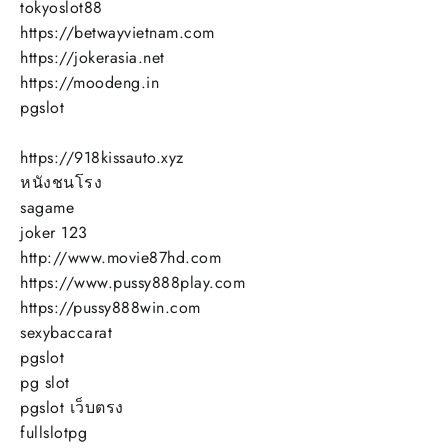
tokyoslot88
https://betwayvietnam.com
https://jokerasia.net
https://moodeng.in
pgslot
https://918kissauto.xyz
หนังชนโรง
sagame
joker 123
http://www.movie87hd.com
https://www.pussy888play.com
https://pussy888win.com
sexybaccarat
pgslot
pg slot
pgslot เว็บตรง
fullslotpg