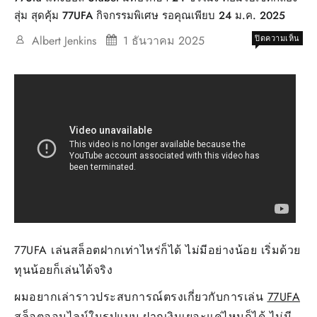
สุ่ม สุดคุ้ม 77UFA กิจกรรมพิเศษ รอคุณเพียบ 24 ม.ค. 2025
บน
Albert Jenkins
1 ธันวาคม 2025
ปิดความเห็น
Ufab
เว็บ
ตรง
โปร่
มี
ห้อง
ให้
เลือ
เยอะ
Top
55
by
Vida
77Uf
77UFA เล่นสล็อตฝากเท่าไหร่ก็ได้ ไม่มีอย่างน้อย เริ่มด้วย
แทง
บอล
ทุนน้อยก็เล่นได้จริง
Ufab
มี
ผมอยากเล่าราวประสบการณ์ตรงเกี่ยวกับการเล่น
77UFA
ที่
สล็อตออนไลน์ในรูปแบบ ฝากเงินเยอะแค่ไหนก็ได้ ไม่มี