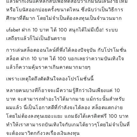
แล้วฝากเงินแค่หลักสิบเพื่อทดสอบว่าเกมนั้นเล่นง่ายไหม
หรือโบนัสออกบ่อยครั้งขนาดไหน ซึ่งนับว่าเป็นวิธีการ
ศึกษาที่ดีมาก โดยไม่จำเป็นต้องลงทุนเป็นจำนวนมาก
ufabet ฝาก 10 บาท ได้ 100 สนุกได้ไม่มีเบื่อ! ระบบ
เสถียรแล้วก็ไม่เป็นอันตราย
การเล่นสล็อตออนไลน์ที่พึ่งได้ลองปัจจุบัน กับโปรโมชั่น
สล็อต ฝาก 10 บาท ได้ 100 บอกเลยว่าความบันเทิงใจ
แล้วก็ความคุ้มราคาเกินคาดมากมายๆ
เพราะเหตุใดถึงตัดสินใจลองโปรโมชั่นนี้
หลายคนบางทีก็อาจจะมีความรู้สึกว่าเงินเพียงแค่ 10
บาท จะสามารถทำอะไรได้มากมาย แม้กระนั้นสำหรับ
ผมแล้ว นี่เป็นโอกาสดีที่กำลังจะได้ลอง สล็อตแตกง่าย
โดยไม่ต้องลงทุนเยอะแยะ แถมยังได้เครดิตฟรี 100 บาท
ทำให้เราสามารถบันเทิงใจกับเกมได้ยาวๆโดยไม่จำเป็นที่
จะต้องมาวิตกกังวลเรื่องเงินลงทุน