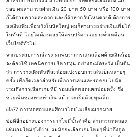
สำหรับการฝากเงิน ถ้าเกิดต้องการทดลองเล่นเพียงไม่กี่
รอบ ผมสามารถฝากเงิน 20 บาท 50 บาท หรือ 100 บาท
ก็ได้ตามความสะดวก และก็ถ้าหากวันไหนดวงดี ต้องการ
ลงเงินเพิ่มเพื่อหวังโบนัสใหญ่ ผมก็สามารถฝากเงินเพิ่มได้
ในทันที โดยไม่ต้องคอยให้ครบปริมาณอย่างต่ำเหมือน
เว็บไซต์ทั่วไป
จากประสบการณ์ตรง ผมพบว่าการเล่นสล็อตด้วยเงินน้อย
จะต้องใช้ เทคนิคการบริหารทุน อย่างระมัดระวัง เป็นต้น
ว่า การวางเดิมพันทีละน้อยแบ่งรอบการเล่นเป็นหลายๆ
ครั้ง เพื่อยืดเวลาสำหรับเพื่อการเล่นและรอคอยโบนัส
รวมถึงการเลือกเกมที่มี รอบแจ็คพอตแตกบ่อยครั้ง ซึ่ง
ช่วยเพิ่มช่องทางทำเงิน แม้ว่าจะเริ่มด้วยทุนเล็ก
ufa77 การทดสอบและศึกษาโดยไม่เสี่ยงมากมาย
ข้อดีอีกอย่างของการฝากไม่มีขั้นต่ำคือ สามารถทดลอง
เล่นเกมใหม่ๆได้ง่าย ผมมักจะเลือกเกมใหม่ๆที่น่าดึงดูด