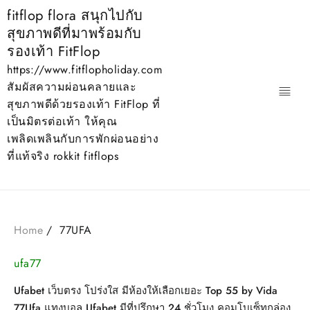
Skip
fitflop flora สนุกไปกับ
to
สุขภาพดีที่มาพร้อมกับ
content
รองเท้า FitFlop
https://www.fitflopholiday.com
สัมผัสความผ่อนคลายและ
สุขภาพดีด้วยรองเท้า FitFlop ที่
เป็นมิตรต่อเท้า ให้คุณ
เพลิดเพลินกับการพักผ่อนอย่าง
ที่แท้จริง rokkit fitflops
Home
77UFA
ufa77
Ufabet เว็บตรง โปร่งใส มีห้องให้เลือกเยอะ Top 55 by Vida
77Ufa แทงบอล Ufabet มีที่ปรึกษา 24 ชั่วโมง คอมโบเซ็ทกล่อง