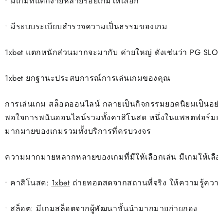
• มีเกมที่แตกง่ายหลายร้อยเกมให้เลือก
• มีระบบระเบียบสำรวจความเป็นธรรมของเกม
1xbet แตกหนักส่วนมากจะมากับ ค่ายใหญ่ ดังเช่นว่า PG SLOT,
1xbet ยกฐานะประสบการณ์การเล่นเกมของคุณ
การเล่นเกม สล็อตออนไลน์ กลายเป็นกิจกรรมยอดนิยมเป็นอย่า
พอใจการพนันออนไลน์รวมทั้งคาสิโนสด หนึ่งในแพลตฟอร์มยอดนิ
มากมายของเกมรวมทั้งบริการที่ครบวงจร
ความมากมายหลากหลายของเกมที่มีให้เลือกเล่น มีเกมให้เลือก
• คาสิโนสด:
1xbet
ถ่ายทอดสดจากสถานที่จริง ให้ความรู้ควา
• สล็อต: มีเกมสล็อตจากผู้พัฒนาชั้นนำมากมายก่ายกอง