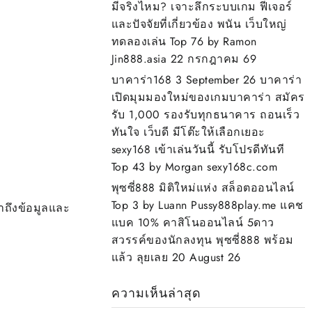
มีจริงไหม? เจาะลึกระบบเกม ฟีเจอร์
และปัจจัยที่เกี่ยวข้อง พนัน เว็บใหญ่
ทดลองเล่น Top 76 by Ramon
Jin888.asia 22 กรกฎาคม 69
บาคาร่า168 3 September 26 บาคาร่า
เปิดมุมมองใหม่ของเกมบาคาร่า สมัคร
รับ 1,000 รองรับทุกธนาคาร ถอนเร็ว
ทันใจ เว็บดี มีโต๊ะให้เลือกเยอะ
sexy168 เข้าเล่นวันนี้ รับโปรดีทันที
Top 43 by Morgan sexy168c.com
พุซซี่888 มิติใหม่แห่ง สล็อตออนไลน์
Top 3 by Luann Pussy888play.me แคช
าถึงข้อมูลและ
แบค 10% คาสิโนออนไลน์ 5ดาว
สวรรค์ของนักลงทุน พุซซี่888 พร้อม
แล้ว ลุยเลย 20 August 26
ความเห็นล่าสุด