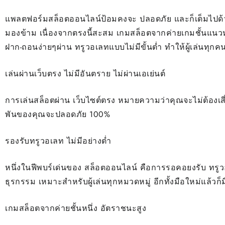
แพลตฟอร์มสล็อตออนไลน์ป้อมคงจะ ปลอดภัย และก็เต็มไปด
มองข้าม เนื่องจากตรงนี้สะสม เกมสล็อตจากค่ายเกมชั้นแนวห
ฝาก-ถอนง่ายๆผ่าน ทรูวอเลทแบบไม่มีขั้นต่ำ ทำให้ผู้เล่นทุกค
เล่นผ่านเว็บตรง ไม่มีอันตราย ไม่ผ่านเอเย่นต์
การเล่นสล็อตผ่าน เว็บไซต์ตรง หมายความว่าคุณจะไม่ต้องเสี
พันของคุณจะปลอดภัย 100%
รองรับทรูวอเลท ไม่มีอย่างต่ำ
หนึ่งในฟีพบร์เด่นของ สล็อตออนไลน์ คือการรอคอยงรับ ทรูวอ
ธุรกรรม เหมาะสำหรับผู้เล่นทุกหมวดหมู่ อีกทั้งมือใหม่แล้วก็
เกมสล็อตจากค่ายชั้นหนึ่ง อัตราชนะสูง