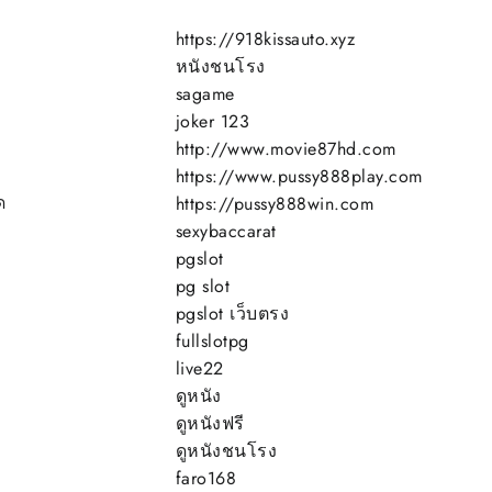
ปัญหา
ตรง
https://918kissauto.xyz
จุด
หนังชนโรง
PGSLOT
sagame
JOKER123
joker 123
PRAGMATIC
และ
http://www.movie87hd.com
อื่นๆ
https://www.pussy888play.com
1xbetth
ด
https://pussy888win.com
รีวิว
sexybaccarat
บอก
ควร
pgslot
ค่า
pg slot
แก่
pgslot เว็บตรง
การ
fullslotpg
ลงทุน
9
live22
AUG
ดูหนัง
2568
ดูหนังฟรี
ดูหนังชนโรง
faro168