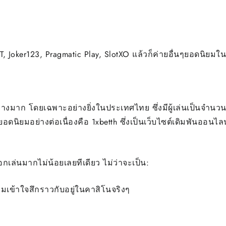
 Joker123, Pragmatic Play, SlotXO แล้วก็ค่ายอื่นๆยอดนิยมใ
งมาก โดยเฉพาะอย่างยิ่งในประเทศไทย ซึ่งมีผู้เล่นเป็นจำนวน
ยมอย่างต่อเนื่องคือ 1xbetth ซึ่งเป็นเว็บไซต์เดิมพันออนไลน
เล่นมากไม่น้อยเลยทีเดียว ไม่ว่าจะเป็น:
มเข้าใจสึกราวกับอยู่ในคาสิโนจริงๆ