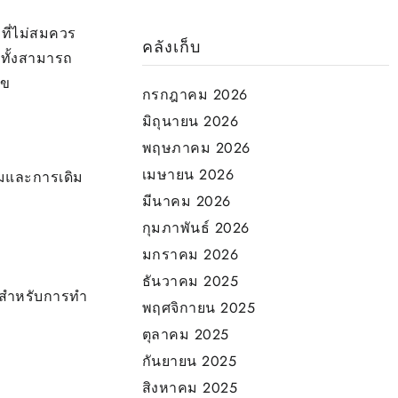
ๆที่ไม่สมควร
คลังเก็บ
มทั้งสามารถ
ุข
กรกฎาคม 2026
มิถุนายน 2026
พฤษภาคม 2026
เมษายน 2026
รมและการเดิม
มีนาคม 2026
กุมภาพันธ์ 2026
มกราคม 2026
ธันวาคม 2025
่ำสำหรับการทำ
พฤศจิกายน 2025
ตุลาคม 2025
กันยายน 2025
สิงหาคม 2025