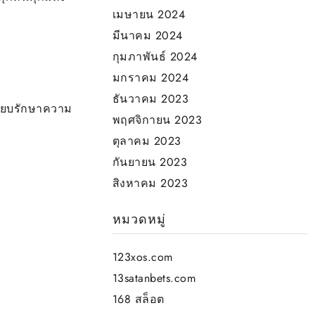
เมษายน 2024
มีนาคม 2024
กุมภาพันธ์ 2024
มกราคม 2024
ธันวาคม 2023
บียบรักษาความ
พฤศจิกายน 2023
ตุลาคม 2023
กันยายน 2023
สิงหาคม 2023
หมวดหมู่
123xos.com
13satanbets.com
168 สล็อต