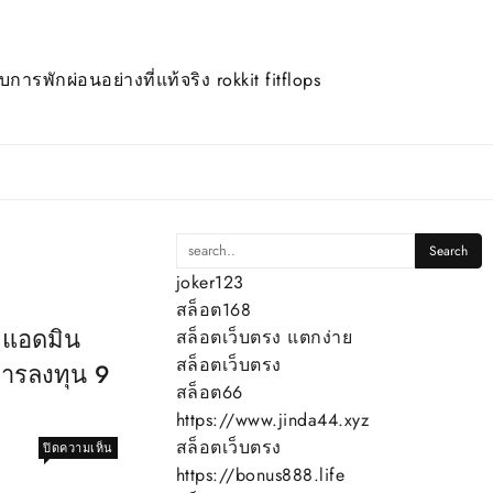
ารพักผ่อนอย่างที่แท้จริง rokkit fitflops
joker123
สล็อต168
0 แอดมิน
สล็อตเว็บตรง แตกง่าย
สล็อตเว็บตรง
การลงทุน 9
สล็อต66
https://www.jinda44.xyz
สล็อตเว็บตรง
บน
ปิดความเห็น
1xbetth
https://bonus888.life
กา