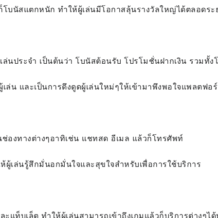
ละก็โบนัสแตกหนัก ทำให้ผู้เล่นมีโอกาสลุ้นรางวัลใหญ่ได้ตลอดร
ผู้เล่นประจำ เป็นต้นว่า โบนัสต้อนรับ โปรโมชั่นฝากเงิน รวมทั้ง
้เล่น และเป็นการดึงดูดผู้เล่นใหม่ๆให้เข้ามาพึงพอใจแพลตฟอร์ม
านช่องทางต่างๆอาทิเช่น แชทสด อีเมล แล้วก็โทรศัพท์
ู้เล่นรู้สึกมั่นอกมั่นใจและสุขใจสำหรับเพื่อการใช้บริการ
ละแท็บเล็ต ทำให้ผู้เล่นสามารถเข้าถึงเกมแล้วก็บริการต่างๆได