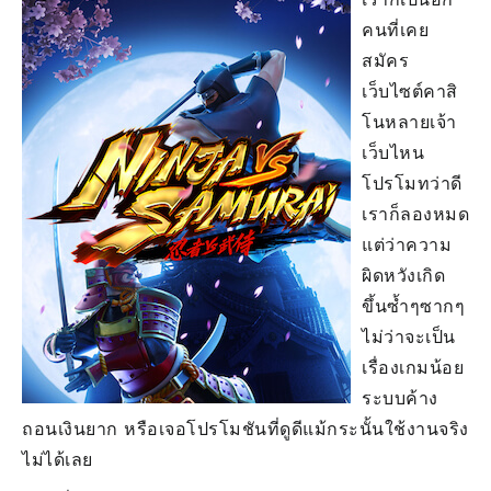
ธ.ค.
คนที่เคย
68
web
สมัคร
แจก
เว็บไซต์คาสิ
หนัก
คา
โนหลายเจ้า
สิ
เว็บไหน
โน
โปรโมทว่าดี
ออน
เว็บ
เราก็ลองหมด
เปิด
แต่ว่าความ
ใหม่
ทดล
ผิดหวังเกิด
เล่น
ขึ้นซ้ำๆซากๆ
Top
ไม่ว่าจะเป็น
38
by
เรื่องเกมน้อย
Bail
ระบบค้าง
ถอนเงินยาก หรือเจอโปรโมชันที่ดูดีแม้กระนั้นใช้งานจริง
ไม่ได้เลย