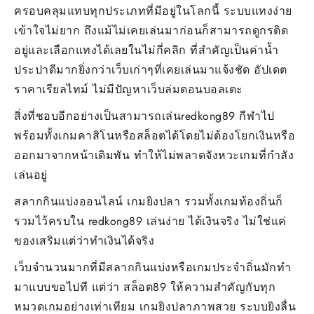
ครอบคลุมแทบทุกประเภทที่มีอยู่ในโลกนี้ ระบบแทงง่าย
เข้าใจไม่ยาก ถึงแม้ไม่เคยเล่นมาก่อนก็สามารถดูกรติด
อยู่และเลือกแทงได้เลยในไม่กี่คลิก ที่สำคัญเป็นค่าน้ำ
ประปาดีมากยิ่งกว่าเว็บเก่าๆที่เคยเล่นมาแจ้งชัด อัปเดต
ราคาเรียลไทม์ ไม่มีปัญหาเว็บล่มตอนบอลเตะ
สิ่งที่ชอบอีกอย่างเป็นสามารถเล่นredkong89 กีฬาไป
พร้อมทั้งเกมคาสิโนหรือสล็อตได้โดยไม่ต้องโยกเงินหรือ
ออกมาจากหน้าเดิมพัน ทำให้ไม่พลาดจังหวะเกมที่กำลัง
เล่นอยู่
สลากกินแบ่งออนไลน์ เกมยิงปลา รวมทั้งเกมท้องถิ่นก็
รวมไว้ครบใน redkong89 เล่นง่าย ได้เงินจริง ไม่ใช่แค่
ของเสริมแต่ว่าทำเงินได้จริง
เว็บจำนวนมากที่มีสลากกินแบ่งหรือเกมประจำถิ่นมักทำ
มาแบบขอไปที แต่ว่า สล็อต89 ให้ความสำคัญกับทุก
หมวดเกมอย่างเท่าเทียม เกมยิงปลาภาพสวย ระบบยิงลื่น