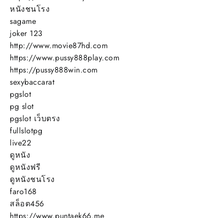
หนังชนโรง
sagame
joker 123
http://www.movie87hd.com
https://www.pussy888play.com
https://pussy888win.com
sexybaccarat
pgslot
pg slot
pgslot เว็บตรง
fullslotpg
live22
ดูหนัง
ดูหนังฟรี
ดูหนังชนโรง
faro168
สล็อต456
https://www.puntaek66.me