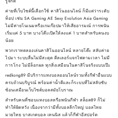
รู้จักดี
ค่ายที่เว็บไซต์นี้เลือกใช้ คาสิโนออนไลน์ ก็มีแต่ว่าระดับ
ท็อป เช่น SA Gaming AE Sexy Evolution Asia Gaming
ไม่มีค่ายโนเนมหรือเกมก๊อปมาให้เสียอารมณ์ การพนัน
เริ่มแค่ 5 บาท บางโต๊ะเปิดให้ลงแค่ 1 บาทสำหรับคนงบ
น้อย
พวกเราทดลองเล่นคาสิโนออนไลน์ หลายโต๊ะ สลับค่าย
ไปมา ระบบลื่นไม่มีสะดุด ดีลเลอร์แจกไพ่ตามเวลา ไม่มี
การโกง ไม่มีล็อกผล ทุกสิ่งเสมือนในคาสิโนจริงแบบเป๊ะ
redkong89 มีบริการแทงบอลออนไลน์รวมทั้งกีฬาอื่นแบบ
ครบถ้วนบริบูรณ์ พร้อมค่าน้ำดีและก็ระบบที่ไม่สลับซับ
ซ้อนเสมือนเว็บไซต์บอลสมัยโบราณ
สำหรับคนที่ชอบแทงบอลหรือพนันกีฬา สล็อต89 ก็ไม่
ทำให้ผิดหวัง เนื่องจากว่ามีทั้งบอลลีกใหญ่ บอลไทย
มวยไทย บาสเกตบอล เทนนิส แล้วก็กีฬาอีสปอร์ต