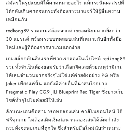
สมัครในรูปแบบมิได้คาดหมายอะไร แม้กระนั้นผลสรุปที่
ได้กลับเกินคาดจนกระทั่งต้องการมาแชร์ให้ผู้อื่นทราบ
เหมือนกัน
redkong89 รวมเกมสล็อตจากค่ายยอดนิยมมากยิ่งกว่า
30 แบรนด์ พร้อมระบบทดสอบเล่นที่เหมาะกับอีกทั้งมือ
ใหม่และผู้ที่ต้องการหาเกมแตกง่าย
เกมสล็อตเป็นสิ่งแรกที่พวกเราลองในเว็บไซต์ redkong89
รวมทั้งจำเป็นต้องยอมรับว่าเลือกผิดเลยด้วยเหตุว่ามีเกม
ให้เล่นจำนวนมากจริงๆไม่ใช่แค่ค่ายดังอย่าง PG หรือ
Joker เพียงแค่นั้น แต่ยังมีค่ายอื่นที่น่าสนใจอย่าง
Pragmatic Play CQ9 JILI Blueprint Red Tiger ซึ่งบางเว็บ
ไซต์ทั่วๆไปไม่ค่อยมีให้เล่น
ลักษณะเด่นคือสามารถทดลองเล่น คาสิโนออนไลน์ ได้
ฟรีทุกเกม ไม่ต้องเติมเงินก่อน ทดลองเล่นได้เต็มกำลัง
กระทั่งจะพบเกมที่ถูกใจ ซึ่งสำหรับมือใหม่นับว่าเหมาะ