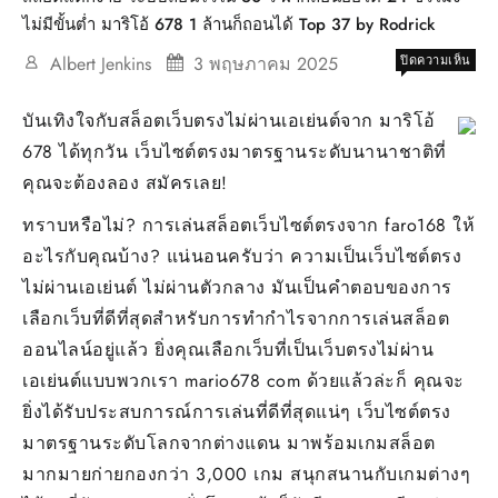
ไม่มีขั้นต่ำ มาริโอ้ 678 1 ล้านก็ถอนได้ Top 37 by Rodrick
บน
Albert Jenkins
3 พฤษภาคม 2025
ปิดความเห็น
มาริ
โอ้
บันเทิงใจกับสล็อตเว็บตรงไม่ผ่านเอเย่นต์จาก มาริโอ้
678
678 ได้ทุกวัน เว็บไซต์ตรงมาตรฐานระดับนานาชาติที่
mari
8
คุณจะต้องลอง สมัครเลย!
สิงห
มาริ
ทราบหรือไม่? การเล่นสล็อตเว็บไซต์ตรงจาก faro168 ให้
โอ้6
อะไรกับคุณบ้าง? แน่นอนครับว่า ความเป็นเว็บไซต์ตรง
ศูนย์
รวม
ไม่ผ่านเอเย่นต์ ไม่ผ่านตัวกลาง มันเป็นคำตอบของการ
เกม
เลือกเว็บที่ดีที่สุดสำหรับการทำกำไรจากการเล่นสล็อต
สล็อ
ออนไลน์อยู่แล้ว ยิ่งคุณเลือกเว็บที่เป็นเว็บตรงไม่ผ่าน
แตก
ง่าย
เอเย่นต์แบบพวกเรา mario678 com ด้วยแล้วล่ะก็ คุณจะ
ระบ
ยิ่งได้รับประสบการณ์การเล่นที่ดีที่สุดแน่ๆ เว็บไซต์ตรง
ถอน
ไวใ
มาตรฐานระดับโลกจากต่างแดน มาพร้อมเกมสล็อต
30
มากมายก่ายกองกว่า 3,000 เกม สนุกสนานกับเกมต่างๆ
วิ