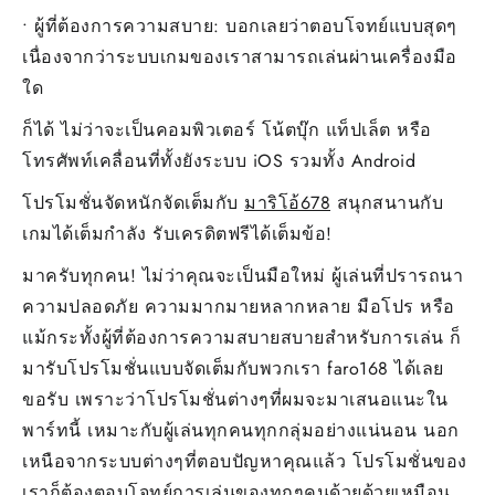
• ผู้ที่ต้องการความสบาย: บอกเลยว่าตอบโจทย์แบบสุดๆ
เนื่องจากว่าระบบเกมของเราสามารถเล่นผ่านเครื่องมือ
ใด
ก็ได้ ไม่ว่าจะเป็นคอมพิวเตอร์ โน้ตบุ๊ก แท็ปเล็ต หรือ
โทรศัพท์เคลื่อนที่ทั้งยังระบบ iOS รวมทั้ง Android
โปรโมชั่นจัดหนักจัดเต็มกับ
มาริโอ้678
สนุกสนานกับ
เกมได้เต็มกำลัง รับเครดิตฟรีได้เต็มข้อ!
มาครับทุกคน! ไม่ว่าคุณจะเป็นมือใหม่ ผู้เล่นที่ปรารถนา
ความปลอดภัย ความมากมายหลากหลาย มือโปร หรือ
แม้กระทั้งผู้ที่ต้องการความสบายสบายสำหรับการเล่น ก็
มารับโปรโมชั่นแบบจัดเต็มกับพวกเรา faro168 ได้เลย
ขอรับ เพราะว่าโปรโมชั่นต่างๆที่ผมจะมาเสนอแนะใน
พาร์ทนี้ เหมาะกับผู้เล่นทุกคนทุกกลุ่มอย่างแน่นอน นอก
เหนือจากระบบต่างๆที่ตอบปัญหาคุณแล้ว โปรโมชั่นของ
เราก็ต้องตอบโจทย์การเล่นของทุกๆคนด้วยด้วยเหมือน