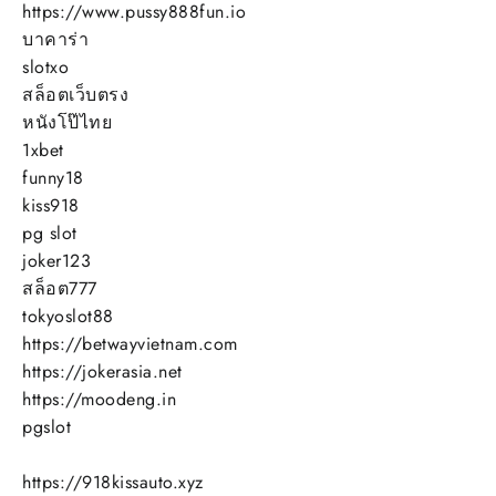
https://www.pussy888fun.io
บาคาร่า
slotxo
สล็อตเว็บตรง
หนังโป๊ไทย
1xbet
funny18
kiss918
pg slot
joker123
สล็อต777
tokyoslot88
https://betwayvietnam.com
https://jokerasia.net
https://moodeng.in
pgslot
https://918kissauto.xyz