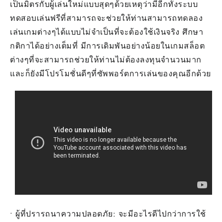
เป็นมิตรกับผู้เล่นใหม่แบบสุดๆด้วยเหตุว่ามีอีกทั้งระบบ
ทดสอบเล่นฟรีที่สามารถจะช่วยให้ท่านสามารถทดลอง
เล่นเกมต่างๆได้แบบไม่จำเป็นที่จะต้องใช้เงินจริง ศึกษา
กติกาได้อย่างเต็มที่ มีการเดิมพันอย่างน้อยในเกมสล็อต
ต่างๆที่จะสามารถช่วยให้ท่านไม่ต้องลงทุนจำนวนมาก
และก็ยังมีโปรโมชั่นดีๆที่ซัพพอร์ตการเล่นของคุณอีกด้วย
• ผู้ที่ปรารถนาความปลอดภัย: จะมีอะไรดีไปกว่าการใช้