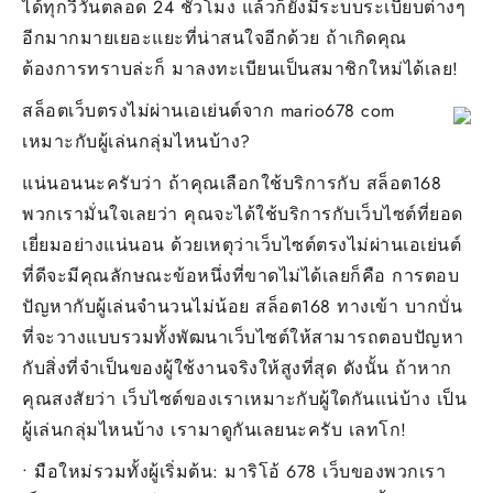
ได้ทุกวี่วันตลอด 24 ชั่วโมง แล้วก็ยังมีระบบระเบียบต่างๆ
ฝาก
ถอน
อีกมากมายเยอะแยะที่น่าสนใจอีกด้วย ถ้าเกิดคุณ
ออ
ต้องการทราบล่ะก็ มาลงทะเบียนเป็นสมาชิกใหม่ได้เลย!
โต้
24
สล็อตเว็บตรงไม่ผ่านเอเย่นต์จาก mario678 com
ชั่วโ
เหมาะกับผู้เล่นกลุ่มไหนบ้าง?
ไม่มี
ขั้น
แน่นอนนะครับว่า ถ้าคุณเลือกใช้บริการกับ สล็อต168
ต่ำ
มาริ
พวกเรามั่นใจเลยว่า คุณจะได้ใช้บริการกับเว็บไซต์ที่ยอด
โอ้
เยี่ยมอย่างแน่นอน ด้วยเหตุว่าเว็บไซต์ตรงไม่ผ่านเอเย่นต์
678
1
ที่ดีจะมีคุณลักษณะข้อหนึ่งที่ขาดไม่ได้เลยก็คือ การตอบ
ล้าน
ปัญหากับผู้เล่นจำนวนไม่น้อย สล็อต168 ทางเข้า บากบั่น
ก็
ที่จะวางแบบรวมทั้งพัฒนาเว็บไซต์ให้สามารถตอบปัญหา
ถอน
ได้
กับสิ่งที่จำเป็นของผู้ใช้งานจริงให้สูงที่สุด ดังนั้น ถ้าหาก
Top
คุณสงสัยว่า เว็บไซต์ของเราเหมาะกับผู้ใดกันแน่บ้าง เป็น
37
by
ผู้เล่นกลุ่มไหนบ้าง เรามาดูกันเลยนะครับ เลทโก!
Rodr
• มือใหม่รวมทั้งผู้เริ่มต้น: มาริโอ้ 678 เว็บของพวกเรา