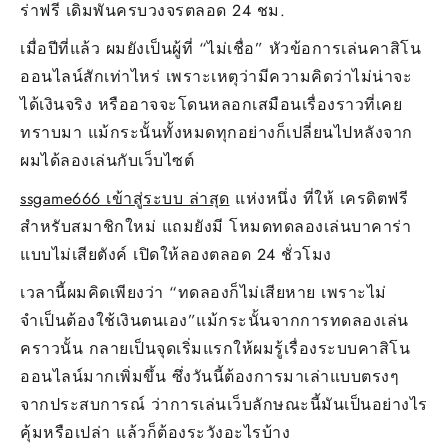
ร่าฟรี เดิมพันครบวงจรตลอด 24 ชม.
เมื่อปีที่แล้ว ผมยังเป็นผู้ที่ “ไม่เชื่อ” หัวข้อการเล่นคาสิโน
ออนไลน์สักเท่าไหร่ เพราะเหตุว่ามีความคิดว่าไม่น่าจะ
ได้เงินจริง หรืออาจจะโดนหลอกเสมือนเรื่องราวที่เคย
ทราบมา แม้กระนั้นทั้งหมดทุกอย่างก็เปลี่ยนไปหลังจาก
ผมได้ลองเล่นกับเว็บไซต์
ssgame666 เข้าสู่ระบบ ล่าสุด
แห่งหนึ่ง ที่ให้ เครดิตฟรี
สำหรับสมาชิกใหม่ แถมยังมี โหมดทดลองเล่นบาคาร่า
แบบไม่เสียตังค์ เปิดให้ลองตลอด 24 ชั่วโมง
เวลานี้ผมคิดเพียงว่า “ทดลองก็ไม่เสียหาย เพราะไม่
จำเป็นต้องใช้เงินตนเอง”แม้กระนั้นจากการทดลองเล่น
คราวนั้น กลายเป็นจุดเริ่มแรกให้ผมรู้เรื่องระบบคาสิโน
ออนไลน์มากเพิ่มขึ้น ซึ่งวันนี้ต้องการมาเล่าแบบตรงๆ
จากประสบการณ์ ว่าการเล่นเว็บลักษณะนี้มันเป็นอย่างไร
คุ้มหรือเปล่า แล้วก็ต้องระวังอะไรบ้าง