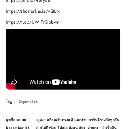
https://bitt.to/48ryoe
https://shorturl.asia/vQLtx
https://t.co/UWIFrGpbwn
Tag :
Ssgame666
แนะแนว
พุซซี่888 30
Pgslot สล็อตเว็บตรงแท้ แตกง่าย การันตีรางวัลทุกวัน
เรื่อง
December 26
ฝากไม่ถึงร้อย ได้สอยตังแน่ อัตราจ่ายสูง กว่าเว็บอื่น