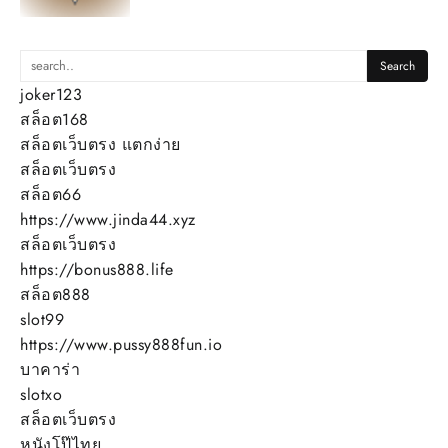
joker123
สล็อต168
สล็อตเว็บตรง แตกง่าย
สล็อตเว็บตรง
สล็อต66
https://www.jinda44.xyz
สล็อตเว็บตรง
https://bonus888.life
สล็อต888
slot99
https://www.pussy888fun.io
บาคาร่า
slotxo
สล็อตเว็บตรง
หนังโป๊ไทย