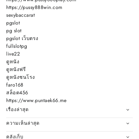
https://pussy888win.com
sexybaccarat
pgslot
pg slot
pgslot เว็บตรง
fullslotpg
live22
ดูหนัง
ดูหนังฟรี
ดูหนังชนโรง
faro168
สล็อต456
https://www.puntaek66.me
เรื่องล่าสุด
ความเห็นล่าสุด
คลังเก็บ