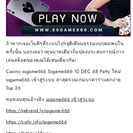
ถ้าหากเจอเว็บดีๆที่ระบบโปรยุติเตียนธรรมแบบผมพบใน
ครั้งนั้น บอกเลยว่าทุนบาทเดียวก็แปลงประสบการณ์การ
เล่นสล็อตของคุณได้เช่นเดียวกัน!
Casino ssgame666 Ssgame666 10 DEC 68 Patty ใหม่
ssgame666 เข้าสู่ระบบ ล่าสุดรวมเกมบาคาร่าแตกง่าย
Top 26
ขอขอบคุณอ้างอิง
ssgame666 เข้าสู่ระบบ
https://rebrand.ly/ssgame-666
https://cutly.info/ssgame666