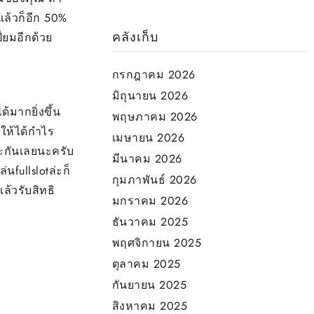
แล้วก็อีก 50%
คลังเก็บ
่ยมอีกด้วย
กรกฎาคม 2026
มิถุนายน 2026
มากยิ่งขึ้น
พฤษภาคม 2026
ให้ได้กำไร
เมษายน 2026
ระกันเลยนะครับ
มีนาคม 2026
fullslotล่ะก็
กุมภาพันธ์ 2026
ล้วรับสิทธิ
มกราคม 2026
ธันวาคม 2025
พฤศจิกายน 2025
ตุลาคม 2025
กันยายน 2025
สิงหาคม 2025