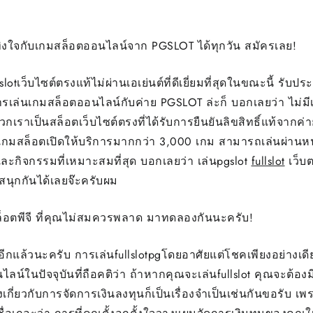
บันเทิงใจกับเกมสล็อตออนไลน์จาก PGSLOT ได้ทุกวัน สมัครเลย!
lotเว็บไซต์ตรงแท้ไม่ผ่านเอเย่นต์ที่ดีเยี่ยมที่สุดในขณะนี้ รับป
การเล่นเกมสล็อตออนไลน์กับค่าย PGSLOT ล่ะก็ บอกเลยว่า ไม่ม
กเราเป็นสล็อตเว็บไซต์ตรงที่ได้รับการยืนยันลิขสิทธิ์แท้จากค่
กมสล็อตเปิดให้บริการมากกว่า 3,000 เกม สามารถเล่นผ่านหน้
ละกิจกรรมที่เหมาะสมที่สุด บอกเลยว่า เล่นpgslot
fullslot
เว็บ
สนุกกันได้เลยจ๊ะครับผม
สล็อตพีจี ที่คุณไม่สมควรพลาด มาทดลองกันนะครับ!
ชคอีกแล้วนะครับ การเล่นfullslotpgโดยอาศัยแต่โชคเพียงอย่างเ
น์ในปัจจุบันที่ถือคติว่า ถ้าหากคุณจะเล่นfullslot คุณจะต้องม
งเกี่ยวกับการจัดการเงินลงทุนก็เป็นเรื่องจำเป็นเช่นกันขอรับ เพ