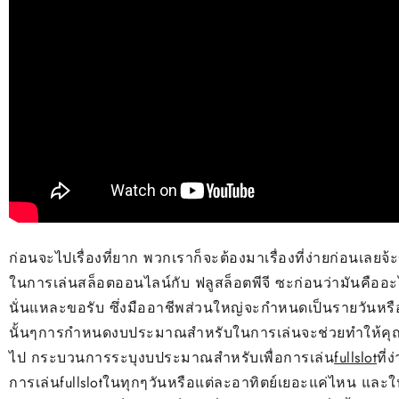
ก่อนจะไปเรื่องที่ยาก พวกเราก็จะต้องมาเรื่องที่ง่ายก่อนเล
ในการเล่นสล็อตออนไลน์กับ ฟลูสล็อตพีจี ซะก่อนว่ามันค
นั่นแหละขอรับ ซึ่งมืออาชีพส่วนใหญ่จะกำหนดเป็นรายวันหรือ
นั้นๆการกำหนดงบประมาณสำหรับในการเล่นจะช่วยทำให้คุณสามา
ไป กระบวนการระบุงบประมาณสำหรับเพื่อการเล่น
fullslot
ที่
การเล่นfullslotในทุกๆวันหรือแต่ละอาทิตย์เยอะแค่ไหน และใ