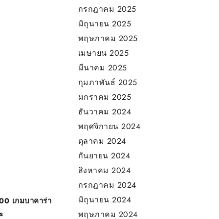
กรกฎาคม 2025
มิถุนายน 2025
พฤษภาคม 2025
เมษายน 2025
มีนาคม 2025
กุมภาพันธ์ 2025
มกราคม 2025
ธันวาคม 2024
พฤศจิกายน 2024
ตุลาคม 2024
กันยายน 2024
สิงหาคม 2024
กรกฎาคม 2024
มิถุนายน 2024
000 เกมบาคาร่า
s
พฤษภาคม 2024