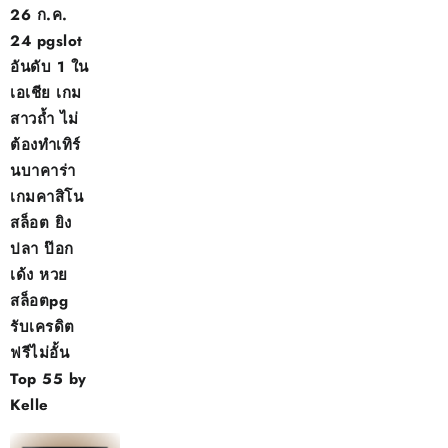
26 ก.ค.
24 pgslot
อันดับ 1 ใน
เอเชีย เกม
สาวถ้ำ ไม่
ต้องทำเทิร์
นบาคาร่า
เกมคาสิโน
สล็อต ยิง
ปลา ป๊อก
เด้ง หวย
สล็อตpg
รับเครดิต
ฟรีไม่อั้น
Top 55 by
Kelle