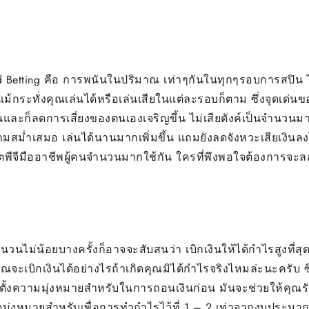
ed Betting คือ การพนันในปริมาณ เท่าๆกันในทุกๆรอบการสปิน 
ม้กระทั่งคุณเล่นได้หรือเล่นเสียในแต่ละรอบก็ตาม ซึ่งจุดเด่น
ินและก็ลดการเสี่ยงของตนเองเจริญขึ้น ไม่เสียตังค์เป็นจำนวน
วามสม่ำเสมอ เล่นได้นานมากเพิ่มขึ้น แถมยังลดจังหวะเสียเงินลง
ล็อตพีจีมืออาชีพผู้คนจำนวนมากใช้กัน ใครที่พึงพอใจต้องการจะ
นไม่น้อยบางครั้งก็อาจจะสับสนว่า เบิกเงินให้ได้กำไรสูงที่สุด
ุณจะเบิกเงินได้อย่างไรถ้าเกิดคุณมิได้กำไรจริงไหมล่ะนะครับ 
ารตั้งความมุ่งหมายสำหรับในการถอนเงินก่อน มันจะช่วยให้คุณ
ดมุ่งหมายสำหรับเพื่อการทำกำไรไว้ที่ 1 – 2 เท่าจากงบประมา