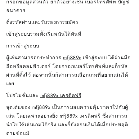
กรอกข้อมูลส่วนตัว ยกตัวอย่างเช่น เบอร์โทรศัพท์ บัญชี
ธนาคาร
ตั้งรหัสผ่านและรับรองการสมัคร
เข้าสู่ระบบรวมทั้งเริ่มพนันได้ทันที
การเข้าสู่ระบบ
ผู้เล่นสามารถกระทำการ
mfj889x
เข้าสู่ระบบ ได้ผ่านมือ
ถือหรือคอมพิวเตอร์ โดยกรอกเบอร์โทรศัพท์และก็รหัส
ผ่านที่ตั้งไว้ ต่อจากนั้นก็สามารถเลือกเกมที่อยากเล่นได้
เลย
โปรโมชั่นและ
mfj889x เครดิตฟรี
จุดเด่นของ mfj889x เป็นการมอบความคุ้มราคาให้กับผู้
เล่น โดยเฉพาะอย่างยิ่ง mfj889x เครดิตฟรี ซึ่งสามารถ
นำไปใช้เล่นเกมได้จริง และก็ยังถอนเงินได้เมื่อประพฤติ
ตามข้อแม้