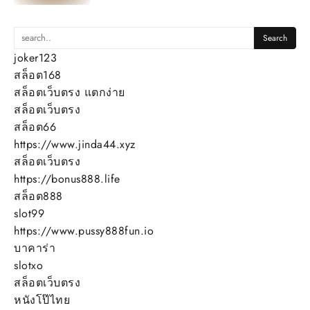
joker123
สล็อต168
สล็อตเว็บตรง แตกง่าย
สล็อตเว็บตรง
สล็อต66
https://www.jinda44.xyz
สล็อตเว็บตรง
https://bonus888.life
สล็อต888
slot99
https://www.pussy888fun.io
บาคาร่า
slotxo
สล็อตเว็บตรง
หนังโป๊ไทย