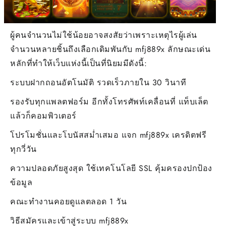
ผู้คนจำนวนไม่ใช้น้อยอาจสงสัยว่าเพราะเหตุไรผู้เล่น
จำนวนหลายชิ้นถึงเลือกเดิมพันกับ mfj889x ลักษณะเด่น
หลักที่ทำให้เว็บแห่งนี้เป็นที่นิยมมีดังนี้:
ระบบฝากถอนอัตโนมัติ รวดเร็วภายใน 30 วินาที
รองรับทุกแพลตฟอร์ม อีกทั้งโทรศัพท์เคลื่อนที่ แท็บเล็ต
แล้วก็คอมพิวเตอร์
โปรโมชั่นและโบนัสสม่ำเสมอ แจก mfj889x เครดิตฟรี
ทุกวี่วัน
ความปลอดภัยสูงสุด ใช้เทคโนโลยี SSL คุ้มครองปกป้อง
ข้อมูล
คณะทำงานคอยดูแลตลอด 1 วัน
วิธีสมัครและเข้าสู่ระบบ mfj889x