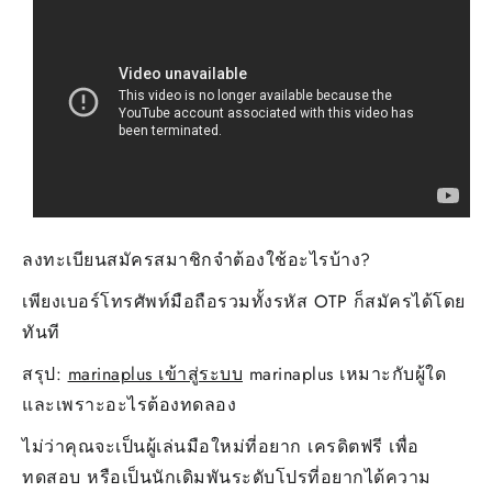
ลงทะเบียนสมัครสมาชิกจำต้องใช้อะไรบ้าง?
เพียงเบอร์โทรศัพท์มือถือรวมทั้งรหัส OTP ก็สมัครได้โดย
ทันที
สรุป:
marinaplus เข้าสู่ระบบ
marinaplus เหมาะกับผู้ใด
และเพราะอะไรต้องทดลอง
ไม่ว่าคุณจะเป็นผู้เล่นมือใหม่ที่อยาก เครดิตฟรี เพื่อ
ทดสอบ หรือเป็นนักเดิมพันระดับโปรที่อยากได้ความ