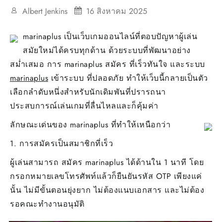
Albert Jenkins
16 สิงหาคม 2025
marinaplus เป็นเว็บเกมออนไลน์ที่ตอบปัญหาผู้เล่น
สมัยใหม่ได้ครบทุกด้าน ด้วยระบบที่พัฒนาอย่าง
สม่ำเสมอ การ marinaplus สมัคร ที่เร็วทันใจ และระบบ
marinaplus
เข้าระบบ ที่ปลอดภัย ทำให้เว็บนี้กลายเป็นตัว
เลือกลำดับหนึ่งสำหรับนักเดิมพันที่ปรารถนา
ประสบการณ์เล่นเกมที่ลื่นไหลและก็คุ้มค่า
ลักษณะเด่นของ marinaplus ที่ทำให้เหนือกว่า
1. การสมัครเป็นสมาชิกที่เร็ว
ผู้เล่นสามารถ สมัคร marinaplus ได้ด้านใน 1 นาที โดย
กรอกหมายเลขโทรศัพท์แล้วก็ยืนยันรหัส OTP เพียงแค่
นั้น ไม่มีขั้นตอนยุ่งยาก ไม่ต้องแนบเอกสาร และไม่ต้อง
รอคณะทำงานอนุมัติ