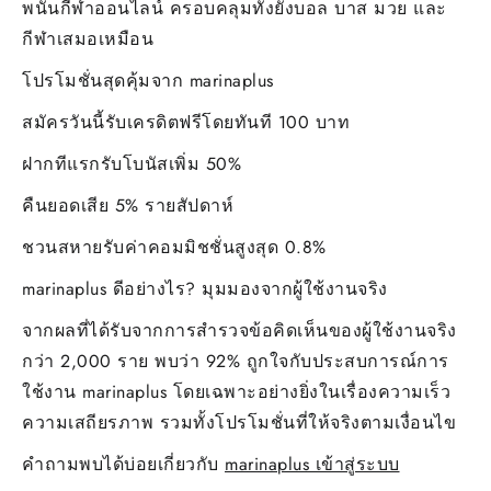
พนันกีฬาออนไลน์ ครอบคลุมทั้งยังบอล บาส มวย และ
กีฬาเสมอเหมือน
โปรโมชั่นสุดคุ้มจาก marinaplus
สมัครวันนี้รับเครดิตฟรีโดยทันที 100 บาท
ฝากทีแรกรับโบนัสเพิ่ม 50%
คืนยอดเสีย 5% รายสัปดาห์
ชวนสหายรับค่าคอมมิชชั่นสูงสุด 0.8%
marinaplus ดีอย่างไร? มุมมองจากผู้ใช้งานจริง
จากผลที่ได้รับจากการสำรวจข้อคิดเห็นของผู้ใช้งานจริง
กว่า 2,000 ราย พบว่า 92% ถูกใจกับประสบการณ์การ
ใช้งาน marinaplus โดยเฉพาะอย่างยิ่งในเรื่องความเร็ว
ความเสถียรภาพ รวมทั้งโปรโมชั่นที่ให้จริงตามเงื่อนไข
คำถามพบได้บ่อยเกี่ยวกับ
marinaplus เข้าสู่ระบบ