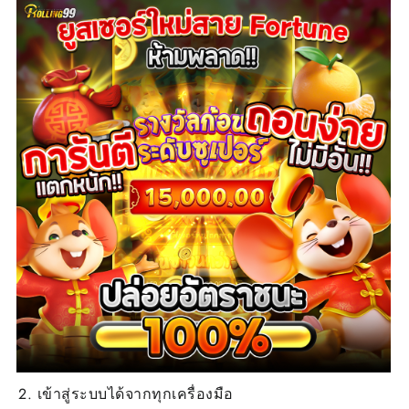
2. เข้าสู่ระบบได้จากทุกเครื่องมือ