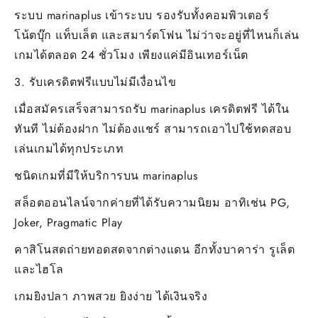
ระบบ marinaplus เข้าระบบ รองรับทั้งคอมพิวเตอร์
โน้ตบุ๊ก แท็บเล็ต และสมาร์ตโฟน ไม่ว่าจะอยู่ที่ไหนก็เล่น
เกมได้ตลอด 24 ชั่วโมง เพียงแค่มีอินเทอร์เน็ต
3. รับเครดิตฟรีแบบไม่มีเงื่อนไข
เมื่อสมัครเสร็จสามารถรับ marinaplus เครดิตฟรี ได้ใน
ทันที ไม่ต้องฝาก ไม่ต้องแชร์ สามารถเอาไปใช้ทดสอบ
เล่นเกมได้ทุกประเภท
ชนิดเกมที่มีให้บริการบน marinaplus
สล็อตออนไลน์จากค่ายที่ได้รับความนิยม อาทิเช่น PG,
Joker, Pragmatic Play
คาสิโนสดถ่ายทอดสดจากต่างแดน อีกทั้งบาคาร่า รูเล็ต
และไฮโล
เกมยิงปลา ภาพสวย ยิงง่าย ได้เงินจริง