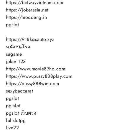
https://betwayvietnam.com
https://jokerasia.net
https://moodeng.in
pgslot
https://918kissauto.xyz
หนังชนโรง
sagame
joker 123
http://www.movie87hd.com
https://www.pussy888play.com
https://pussy888win.com
sexybaccarat
pgslot
pg slot
pgslot เว็บตรง
fullslotpg
live22