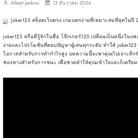
Albert Jenkins
13 ธันวาคม 2024
Joker123 สล็อตเว็บตรง เกมแตกง่ายที่เหมาะสมที่สุดในปี
joker123 หรือที่รู้จักในชื่อ โจ๊กเกอร์123 เปลี่ยนเป็นหนึ่ง
ง่ายและโปรโมชั่นที่ตอบปัญหาผู้เล่นทุกระดับ ทำให้ joker12
โอกาสสำหรับการทำกำไรสูง บทความนี้จะพาคุณไปเจาะลึกข้อม
ช่องทางสำหรับการชนะ เพื่อช่วยทำให้คุณเข้าใจและก็เตรียมพร