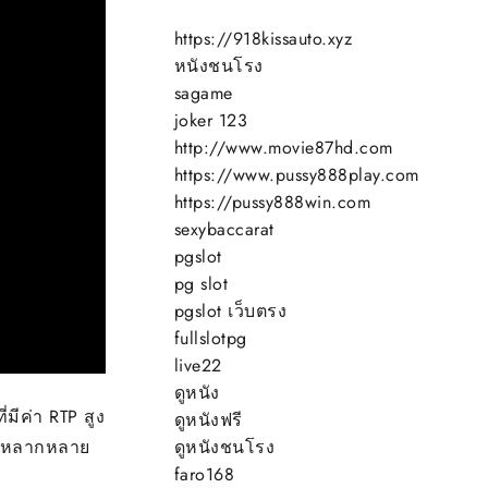
https://918kissauto.xyz
หนังชนโรง
sagame
joker 123
http://www.movie87hd.com
https://www.pussy888play.com
https://pussy888win.com
sexybaccarat
pgslot
pg slot
pgslot เว็บตรง
fullslotpg
live22
ดูหนัง
มีค่า RTP สูง
ดูหนังฟรี
ที่หลากหลาย
ดูหนังชนโรง
faro168