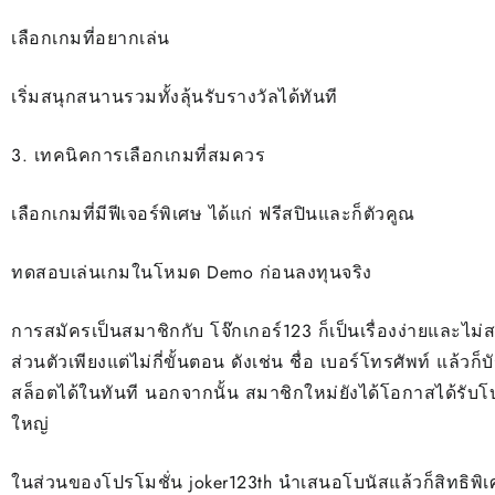
เลือกเกมที่อยากเล่น
เริ่มสนุกสนานรวมทั้งลุ้นรับรางวัลได้ทันที
3. เทคนิคการเลือกเกมที่สมควร
เลือกเกมที่มีฟีเจอร์พิเศษ ได้แก่ ฟรีสปินและก็ตัวคูณ
ทดสอบเล่นเกมในโหมด Demo ก่อนลงทุนจริง
การสมัครเป็นสมาชิกกับ โจ๊กเกอร์123 ก็เป็นเรื่องง่ายและไม
ส่วนตัวเพียงแต่ไม่กี่ขั้นตอน ดังเช่น ชื่อ เบอร์โทรศัพท์ แล้
สล็อตได้ในทันที นอกจากนั้น สมาชิกใหม่ยังได้โอกาสได้รับโ
ใหญ่
ในส่วนของโปรโมชั่น joker123th นำเสนอโบนัสแล้วก็สิทธิพิเศ