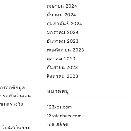
เมษายน 2024
มีนาคม 2024
กุมภาพันธ์ 2024
มกราคม 2024
ธันวาคม 2023
พฤศจิกายน 2023
ตุลาคม 2023
กันยายน 2023
สิงหาคม 2023
ยกรอกข้อมูล
หมวดหมู่
ารถเริ่มต้นเล่น
ารชนะรางวัล
123xos.com
13satanbets.com
168 สล็อต
่ โบนัสเงินออม