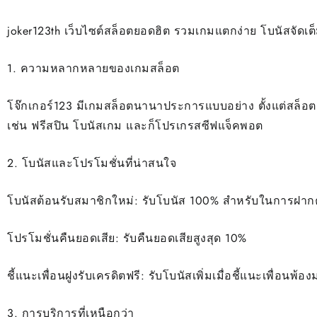
joker123th เว็บไซต์สล็อตยอดฮิต รวมเกมแตกง่าย โบนัสจัดเต
1. ความหลากหลายของเกมสล็อต
โจ๊กเกอร์123 มีเกมสล็อตนานาประการแบบอย่าง ตั้งแต่สล็อตค
เช่น ฟรีสปิน โบนัสเกม และก็โปรเกรสซีฟแจ็คพอต
2. โบนัสและโปรโมชั่นที่น่าสนใจ
โบนัสต้อนรับสมาชิกใหม่: รับโบนัส 100% สำหรับในการฝากค
โปรโมชั่นคืนยอดเสีย: รับคืนยอดเสียสูงสุด 10%
ชี้แนะเพื่อนฝูงรับเครดิตฟรี: รับโบนัสเพิ่มเมื่อชี้แนะเพื่อนพ้อง
3. การบริการที่เหนือกว่า