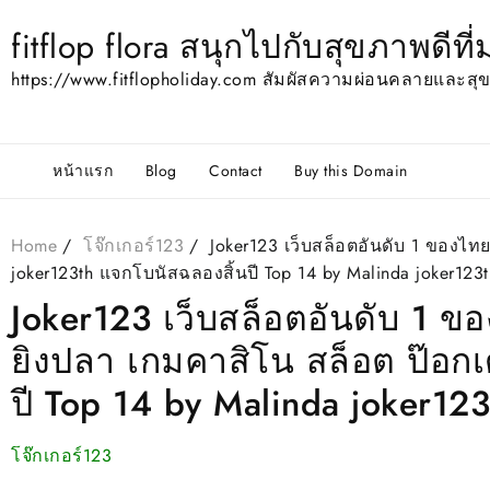
Skip
fitflop flora สนุกไปกับสุขภาพดีที
to
content
https://www.fitflopholiday.com สัมผัสความผ่อนคลายและสุขภาพด
หน้าแรก
Blog
Contact
Buy this Domain
Home
โจ๊กเกอร์123
Joker123 เว็บสล็อตอันดับ 1 ของไท
joker123th แจกโบนัสฉลองสิ้นปี Top 14 by Malinda joker123
Joker123 เว็บสล็อตอันดับ 1 
ยิงปลา เกมคาสิโน สล็อต ป๊อกเ
ปี Top 14 by Malinda joker12
โจ๊กเกอร์123