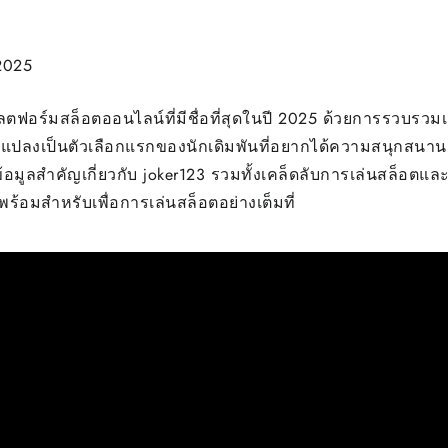
 2025
ในแพลตฟอร์มสล็อตออนไลน์ที่มีชื่อที่สุดในปี 2025 ด้วยการรวบรว
3 แปลงเป็นตัวเลือกแรกของนักเดิมพันที่อยากได้ความสนุกสนานร่
ูลสำคัญเกี่ยวกับ joker123 รวมทั้งเคล็ดลับการเล่นสล็อตแล
้อมสำหรับเพื่อการเล่นสล็อตอย่างเต็มที่