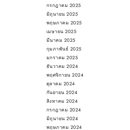
กรกฎาคม 2025
มิถุนายน 2025
พฤษภาคม 2025
เมษายน 2025
มีนาคม 2025
กุมภาพันธ์ 2025
มกราคม 2025
ธันวาคม 2024
พฤศจิกายน 2024
ตุลาคม 2024
กันยายน 2024
สิงหาคม 2024
กรกฎาคม 2024
มิถุนายน 2024
พฤษภาคม 2024