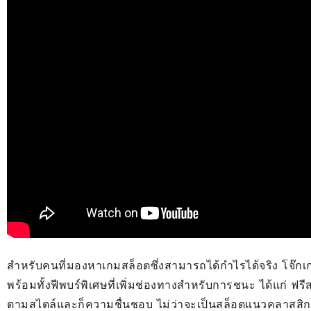
สำหรับคนที่มองหาเกมสล็อตซึ่งสามารถได้กำไรได้จริง โจ๊กเกอ
พร้อมทั้งฟีพบร์พิเศษที่เพิ่มช่องทางสำหรับการชนะ ได้แก่ ฟร
ตามสไตล์และก็ความชื่นชอบ ไม่ว่าจะเป็นสล็อตแนวคลาสสิก 