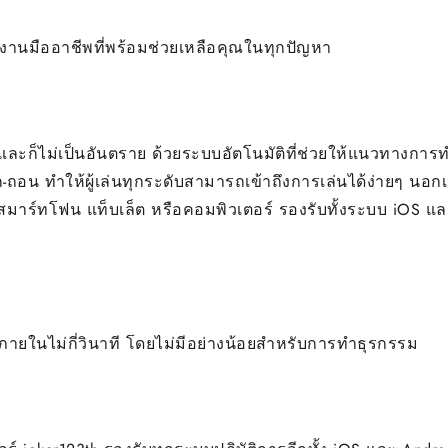
งานมืออาชีพที่พร้อมช่วยเหลือคุณในทุกปัญหา
็วและก็ไม่เป็นอันตราย ด้วยระบบอัตโนมัติที่ช่วยให้แนวทางการ
ารฝาก-ถอน ทำให้ผู้เล่นทุกระดับสามารถเข้าถึงการเล่นได้ง่ายๆ นอก
สมาร์ทโฟน แท็บเล็ต หรือคอมพิวเตอร์ รองรับทั้งระบบ iOS แล
นภายในไม่กี่วินาที โดยไม่มีอย่างน้อยสำหรับการทำธุรกรรม