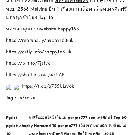
ทางเข้า สล็อตเว็บตรง
สล็อตเครดิตฟรี
happy168.uk 22
พ.ย. 2568 Melvina ยืน 1 เรื่องเกมสล็อต สล็อตเครดิตฟรี
แตกทุกชั่วโมง Top 16
ขอขอบคุณมากwebsite
happy168
https://rebrand.ly/happy168-uk
https://cutly.info/happy168-uk
https://bitt.to/7jafvc
https://shorturl.asia/4F5AP
https://t.co/q755ULrv6b
Tag :
สล็อต168
แนะแนว
Pgslot
คาสิโนออนไลน์ เว็บแม่ punpro777.ceo เครดิตฟรี Top 60
เรื่อง
pgslots.shop
by Normand 10 punpro777 เว็บไซต์แจกหนัก โปรใหม่ไฟ
10
แรง สล็อต เครดิตฟรี คืนยอดเสียก็มี พฤศจิกา 2025