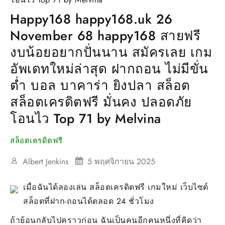
Happy168 happy168.uk 26
November 68 happy168 สายฟรี
งบน้อยอยากปั่นนาน สมัครเลย เกม
อัพเดทใหม่ล่าสุด ฝากถอน ไม่มีขั่น
ต่ำ บอล บาคาร่า ยิงปลา สล็อต
สล็อตเครดิตฟรี มั่นคง ปลอดภัย
โอนไว Top 71 by Melvina
สล็อตเครดิตฟรี
Albert Jenkins
5 พฤศจิกายน 2025
เมื่อฉันได้ลองเล่น สล็อตเครดิตฟรี เกมใหม่ เว็บไซต์
สล็อตที่ฝาก-ถอนได้ตลอด 24 ชั่วโมง
ถ้าย้อนกลับไปคราวก่อน ฉันเป็นคนอีกคนหนึ่งที่คิดว่า