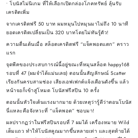
• โบนัสไม่นิเกม ที่ให้เลือกเปิดกล่องโภคทรัพย์ ลุ้นรับ
เครดิตเพิ่ม
จากเครดิตฟรี 50 บาท ผมหมุนไปหมุนมาไม่ถึง 10 นาที
ยอดเครดิตเปลี่ยนเป็น 320 บาทโดยไม่ทันรู้ตัว!
ความตื่นเต้นเมื่อ สล็อตเครดิตฟรี “แจ็คพอตแตก” คราว
แรก
จุดพีคของประสบการณ์นี้อยู่ขณะที่หมุนสล็อต happy168
รอบที่ 47 (ผมจำได้แม่นเลย) ตอนนั้นสัญลักษณ์ Scatter
เรียงกันครบสามช่อง เสียงเอฟเฟกต์แจ้งเตือนดังขึ้น แล้ว
หน้าจอก็เข้าสู่โหมด โบนัสฟรีสปิน 10 ครั้ง
ตอนนั้นหัวใจเต้นแรงมากมาย ด้วยเหตุว่ารู้ดีว่าตอนโบนัส
นี่แหละคือจังหวะที่ “แจ็คพอต” ชอบมา!
ผลปรากฏว่าในฟรีสปินรอบที่ 7 ผมได้ เครื่องหมาย Wild
เต็มแถว ทำให้โบนัสคูณมากขึ้นหลายเท่า และสุดท้ายได้