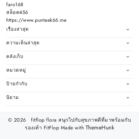
faro168
สล็อต456
https://www.puntaek66.me
เรื่องล่าสุด
ความเห็นล่าสุด
คลังเก็บ
หมวดหมู่
ป้ายกำกับ
นิยาม
© 2026 fitflop flora สนุกไปกับสุขภาพดีที่มาพร้อมกับ
ThemeHunk
รองเท้า FitFlop
Made with