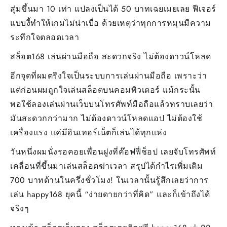
สุ่มขึ้นมา 10 เท่า แปลงเป็นได้ 50 บาทเฉยเมยเลย ฟีเจอร์
แบบงี้ทำให้เกมไม่น่าเบื่อ ด้วยเหตุว่าทุกการหมุนมีความ
ระทึกใจตลอดเวลา
สล็อต168 เล่นผ่านมือถือ สะดวกจริง ไม่ต้องดาวน์โหลด
อีกจุดที่ผมตรึงใจเป็นระบบการเล่นผ่านมือถือ เพราะว่า
แต่ก่อนผมถูกใจเล่นสล็อตบนคอมพิวเตอร์ แม้กระนั้น
พอใช้ลองเล่นผ่านเว็บบนโทรศัพท์มือถือแล้วทราบเลยว่า
มันสะดวกกว่ามาก ไม่ต้องดาวน์โหลดแอป ไม่ต้องใช้
เครื่องแรง แค่มีอินเทอร์เน็ตก็เล่นได้ทุกแห่ง
วันหนึ่งผมนั่งรอคอยเพื่อนฝูงที่ค๊อฟฟี่ช็อป เลยจับโทรศัพท์
เคลื่อนที่ขึ้นมาเล่นสล็อตฆ่าเวลา สรุปได้กำไรเพิ่มเติม
700 บาทด้านในครึ่งชั่วโมง! ในเวลานั้นรู้สึกเลยว่าการ
เล่น happy168 ยุคนี้ “ง่ายดายกว่าที่คิด” และก็เข้าถึงได้
จริงๆ