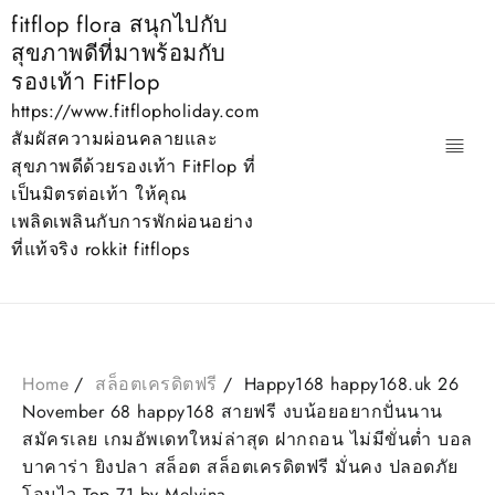
Skip
fitflop flora สนุกไปกับ
to
สุขภาพดีที่มาพร้อมกับ
content
รองเท้า FitFlop
https://www.fitflopholiday.com
สัมผัสความผ่อนคลายและ
สุขภาพดีด้วยรองเท้า FitFlop ที่
เป็นมิตรต่อเท้า ให้คุณ
เพลิดเพลินกับการพักผ่อนอย่าง
ที่แท้จริง rokkit fitflops
Home
สล็อตเครดิตฟรี
Happy168 happy168.uk 26
November 68 happy168 สายฟรี งบน้อยอยากปั่นนาน
สมัครเลย เกมอัพเดทใหม่ล่าสุด ฝากถอน ไม่มีขั่นต่ำ บอล
บาคาร่า ยิงปลา สล็อต สล็อตเครดิตฟรี มั่นคง ปลอดภัย
โอนไว Top 71 by Melvina