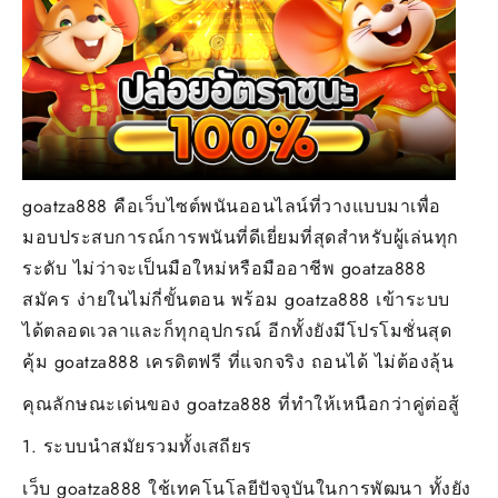
goatza888 คือเว็บไซต์พนันออนไลน์ที่วางแบบมาเพื่อ
มอบประสบการณ์การพนันที่ดีเยี่ยมที่สุดสำหรับผู้เล่นทุก
ระดับ ไม่ว่าจะเป็นมือใหม่หรือมืออาชีพ goatza888
สมัคร ง่ายในไม่กี่ขั้นตอน พร้อม goatza888 เข้าระบบ
ได้ตลอดเวลาและก็ทุกอุปกรณ์ อีกทั้งยังมีโปรโมชั่นสุด
คุ้ม goatza888 เครดิตฟรี ที่แจกจริง ถอนได้ ไม่ต้องลุ้น
คุณลักษณะเด่นของ goatza888 ที่ทำให้เหนือกว่าคู่ต่อสู้
1. ระบบนำสมัยรวมทั้งเสถียร
เว็บ goatza888 ใช้เทคโนโลยีปัจจุบันในการพัฒนา ทั้งยัง