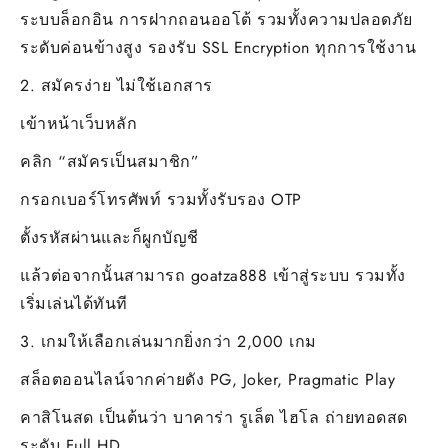
ระบบล็อกอิน การฝากถอนออโต้ รวมทั้งความปลอดภัย
ระดับค่อนข้างสูง รองรับ SSL Encryption ทุกการใช้งาน
2. สมัครง่าย ไม่ใช้เอกสาร
เข้าหน้าเว็บหลัก
คลิก “สมัครเป็นสมาชิก”
กรอกเบอร์โทรศัพท์ รวมทั้งรับรอง OTP
ตั้งรหัสผ่านและก็ผูกบัญชี
แล้วต่อจากนั้นสามารถ goatza888 เข้าสู่ระบบ รวมทั้ง
เริ่มเล่นได้ทันที
3. เกมให้เลือกเล่นมากยิ่งกว่า 2,000 เกม
สล็อตออนไลน์จากค่ายดัง PG, Joker, Pragmatic Play
คาสิโนสด เป็นต้นว่า บาคาร่า รูเล็ต ไฮโล ถ่ายทอดสด
ระดับ Full HD