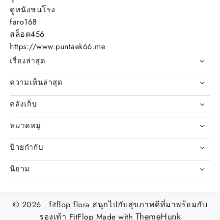
ดูหนังชนโรง
faro168
สล็อต456
https://www.puntaek66.me
เรื่องล่าสุด
ความเห็นล่าสุด
คลังเก็บ
หมวดหมู่
ป้ายกำกับ
นิยาม
© 2026 fitflop flora สนุกไปกับสุขภาพดีที่มาพร้อมกับ
ThemeHunk
รองเท้า FitFlop
Made with