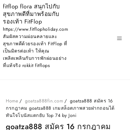
Skip
fitflop flora สนุกไปกับ
to
สุขภาพดีที่มาพร้อมกับ
content
รองเท้า FitFlop
https://www.fitflopholiday.com
สัมผัสความผ่อนคลายและ
สุขภาพดีด้วยรองเท้า FitFlop ที่
เป็นมิตรต่อเท้า ให้คุณ
เพลิดเพลินกับการพักผ่อนอย่าง
ที่แท้จริง rokkit fitflops
Home
goatza888fin.com
goatza888 สมัคร 16
กรกฎาคม goatza888 เกมสล็อตภาพสวยฝากถอนได้
ทันใจโบนัสแตกยับ Top 74 by Joni
goatza888 สมัคร 16 กรกฎาคม